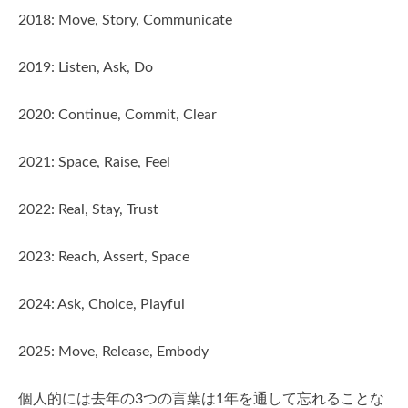
2018: Move, Story, Communicate
2019: Listen, Ask, Do
2020: Continue, Commit, Clear
2021: Space, Raise, Feel
2022: Real, Stay, Trust
2023: Reach, Assert, Space
2024: Ask, Choice, Playful
2025: Move, Release, Embody
個人的には去年の3つの言葉は1年を通して忘れることな