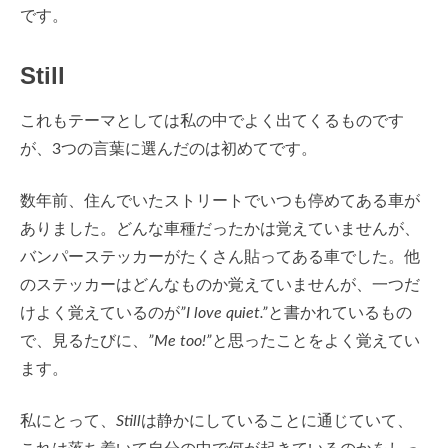
です。
Still
これもテーマとしては私の中でよく出てくるものです
が、3つの言葉に選んだのは初めてです。
数年前、住んでいたストリートでいつも停めてある車が
ありました。どんな車種だったかは覚えていませんが、
バンパーステッカーがたくさん貼ってある車でした。他
のステッカーはどんなものか覚えていませんが、一つだ
けよく覚えているのが
”I love quiet.”
と書かれているもの
で、見るたびに、
”Me too!”
と思ったことをよく覚えてい
ます。
私にとって、
Still
は静かにしていることに通じていて、