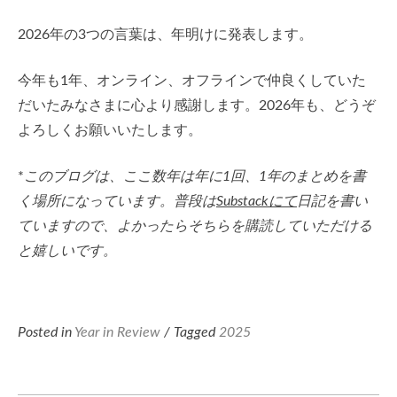
2026年の3つの言葉は、年明けに発表します。
今年も1年、オンライン、オフラインで仲良くしていた
だいたみなさまに心より感謝します。2026年も、どうぞ
よろしくお願いいたします。
*
このブログは、ここ数年は年に1回、1年のまとめを書
く場所になっています。普段は
Substackにて
日記を書い
ていますので、よかったらそちらを購読していただける
と嬉しいです。
Posted in
Year in Review
/ Tagged
2025