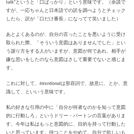
talk”というと「口ばっかり」という意味です。（余談で
すが、一応ちゃんと日本語での訳を調べようとチェック
したら、訳が「口だけ番長」になってて笑いました）
あとよくあるのが、自分の言ったことを悪いように受け
取られた際、「そういう意図はありませんでした」とい
う謝り方をする人がいますが、意図が何であれ、相手が
嫌な思いをしたのなら意図はさして重要でないと感じま
す。
これに対して、
Intentional
は形容詞で、故意に、とか、意
識して、といいう意味です。
私の好きな引用の中に「自分が何者なのかを知って意図
的に行動しろ」というドリー・パートンの言葉がありま
す。今年は私はもっと意図的に、目的を持って行動した
いと思っています。待つことをやめて、自分で欲しいも