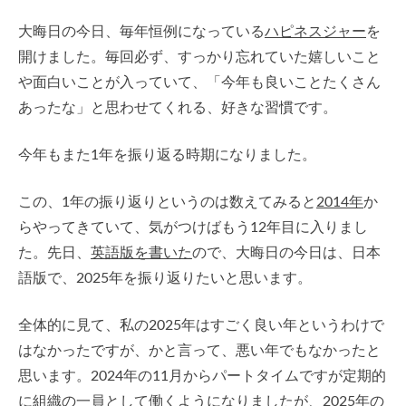
大晦日の今日、毎年恒例になっている
ハピネスジャー
を
開けました。毎回必ず、すっかり忘れていた嬉しいこと
や面白いことが入っていて、「今年も良いことたくさん
あったな」と思わせてくれる、好きな習慣です。
今年もまた1年を振り返る時期になりました。
この、1年の振り返りというのは数えてみると
2014年
か
らやってきていて、気がつけばもう12年目に入りまし
た。先日、
英語版を書いた
ので、大晦日の今日は、日本
語版で、2025年を振り返りたいと思います。
全体的に見て、私の2025年はすごく良い年というわけで
はなかったですが、かと言って、悪い年でもなかったと
思います。2024年の11月からパートタイムですが定期的
に組織の一員として働くようになりましたが、2025年の