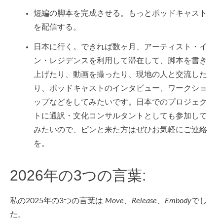
短編の脚本を完成させる。もっとポッドキャスト
を配信する。
日本に行く。できれば数ヶ月、アーティスト・イ
ン・レジデンスを利用して滞在して、脚本を書き
上げたり、動画を撮ったり、現地の人と交流した
り、ポッドキャストのインタビュー、ワークショ
ップなどをしてみたいです。日本でのプロジェク
トに通訳・文化コンサルタントとしても参加して
みたいので、ピンと来た方はぜひお気軽にご連絡
を。
2026年の3つの言葉:
私の2025年の3つの言葉は
Move
、
Release
、
Embody
でし
た。