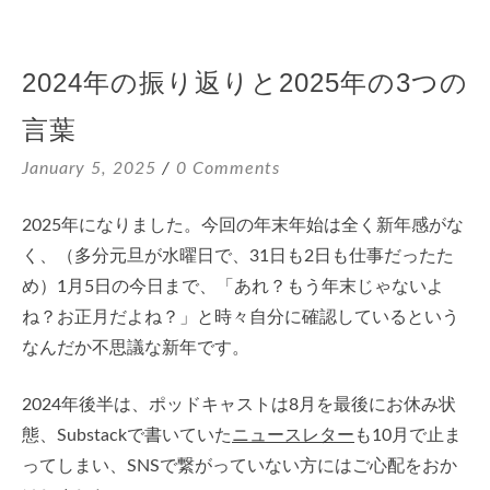
2024年の振り返りと2025年の3つの
言葉
January 5, 2025
0 Comments
2025年になりました。今回の年末年始は全く新年感がな
く、（多分元旦が水曜日で、31日も2日も仕事だったた
め）1月5日の今日まで、「あれ？もう年末じゃないよ
ね？お正月だよね？」と時々自分に確認しているという
なんだか不思議な新年です。
2024年後半は、ポッドキャストは8月を最後にお休み状
態、Substackで書いていた
ニュースレター
も10月で止ま
ってしまい、SNSで繋がっていない方にはご心配をおか