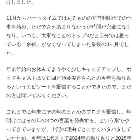
けしました。
11月からパートタイムではあるものの非営利団体での仕
事を始め、ただでさえあまりなかった時間が完全になく
なり、いつも、大事なことのトップ3だと自分では思っ
ている「余裕」がなくなってしまった最後の3ヶ月でし
た。
年末年始のお休みでようやく少しキャッチアップし、ポ
ッドキャストは
ソロ回
と須藤美香さんとの
今年を振り返
るというエピソード
を配信することができたので、まだ
の方は聞いてみてください。
これまでは年末にその年のまとめのブログを配信し、年
明けにはその年の3つの言葉を発表する、という形でや
ってきていますが、上記の理由でとにかくバタバタして
いたため、今年は1ポストで2024年の振り返りと2025年