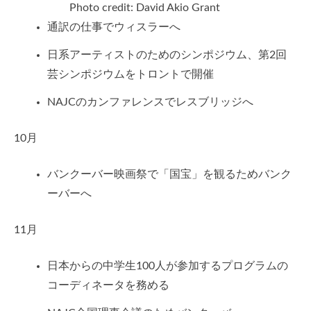
Photo credit: David Akio Grant
通訳の仕事でウィスラーへ
日系アーティストのためのシンポジウム、第2回
芸シンポジウムをトロントで開催
NAJCのカンファレンスでレスブリッジへ
10月
バンクーバー映画祭で「国宝」を観るためバンク
ーバーへ
11月
日本からの中学生100人が参加するプログラムの
コーディネータを務める