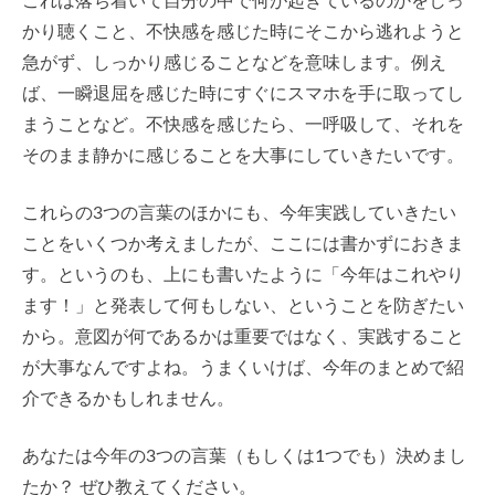
これは落ち着いて自分の中で何が起きているのかをしっ
かり聴くこと、不快感を感じた時にそこから逃れようと
急がず、しっかり感じることなどを意味します。例え
ば、一瞬退屈を感じた時にすぐにスマホを手に取ってし
まうことなど。不快感を感じたら、一呼吸して、それを
そのまま静かに感じることを大事にしていきたいです。
これらの3つの言葉のほかにも、今年実践していきたい
ことをいくつか考えましたが、ここには書かずにおきま
す。というのも、上にも書いたように「今年はこれやり
ます！」と発表して何もしない、ということを防ぎたい
から。意図が何であるかは重要ではなく、実践すること
が大事なんですよね。うまくいけば、今年のまとめで紹
介できるかもしれません。
あなたは今年の3つの言葉（もしくは1つでも）決めまし
たか？ ぜひ教えてください。