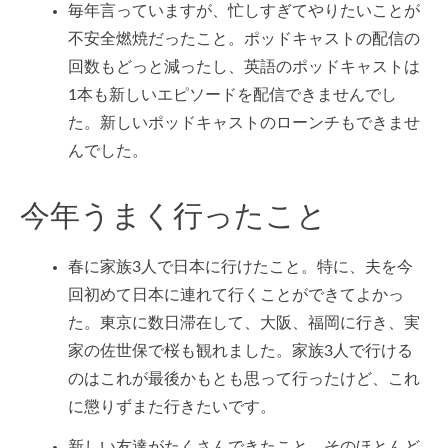
毎年言っていますが、忙しすぎてやりたいことが
不安全燃焼だったこと。ポッドキャストの配信の
回数もどっと減ったし、英語のポッドキャストは
1本も新しいエピソードを配信できませんでし
た。新しいポッドキャストのローンチもできませ
んでした。
今年うまく行ったこと
春に家族3人で日本に行けたこと。特に、夫を今
回初めて日本に連れて行くことができてよかっ
た。東京に数日滞在して、大阪、福岡に行き、実
家の佐世保で桜も観れました。家族3人で行ける
のはこれが最後かもとも思って行ったけど、これ
に懲りずまた行きたいです。
新しい友達がたくさんできたこと。そのほとんど