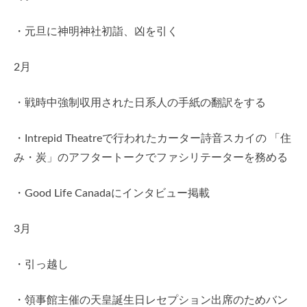
・元旦に神明神社初詣、凶を引く
2月
・戦時中強制収用された日系人の手紙の翻訳をする
・Intrepid Theatreで行われたカーター詩音スカイの 「住
み・炭」のアフタートークでファシリテーターを務める
・Good Life Canadaにインタビュー掲載
3月
・引っ越し
・領事館主催の天皇誕生日レセプション出席のためバン