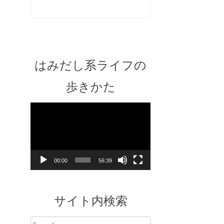
はみだし系ライフの
歩きかた
Video
Player
00:00
56:39
サイト内検索
Search