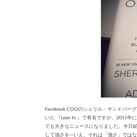
Facebook COOのシェリル・サンド
いた 『Lean In 』で有名ですが、2
でも大きなニュースになりました。今日
して強さを—いえ、それは「強さ」では