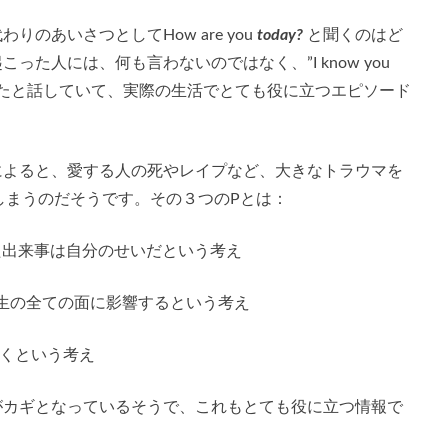
のあいさつとしてHow are you
today?
と聞くのはど
た人には、何も言わないのではなく、”I know you
”と言うようになったと話していて、実際の生活でとても役に立つエピソード
によると、愛する人の死やレイプなど、大きなトラウマを
しまうのだそうです。その３つのPとは：
た出来事は自分のせいだという考え
生の全ての面に影響するという考え
くという考え
がカギとなっているそうで、これもとても役に立つ情報で