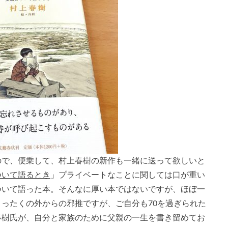
ので、便乗して、村上春樹の新作も一緒に送って欲しいと
ついて語るとき
」プライベートなことに関しては口が重い
ついて語った本。そんなに厚い本ではないですが、ほぼ一
ったくの外からの邪推ですが、ご自分も70を過ぎられた
春樹氏が、自分と家族のために父親の一生を書き留めてお