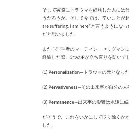
そして実際にトラウマを経験した人には代わり
うだろうか、そして今では、辛いことが起こっ
are suffering, I am here.
だと思いました｡
また心理学者のマーティン・セリグマン
経験した際、3つのPが立ち直りを防いで
(1)
Personalization
—トラウマの元となっ
(2)
Pervasiveness
—その出来事が自分の人
(3)
Permanence
—出来事の影響は永遠に続
だそうで、これをいかにして取り除くか
した。