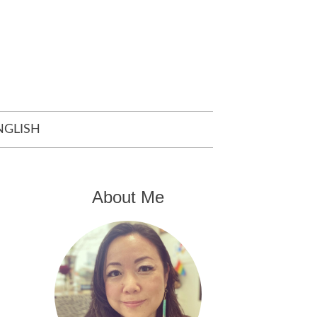
NGLISH
About Me