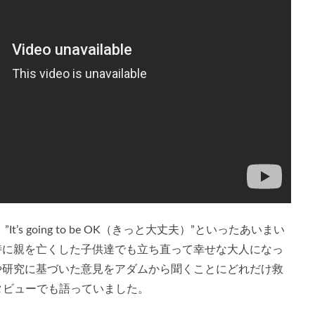
s going to be OK（きっと大丈夫）”といったあいまい
時に親を亡くした子供達でも立ち直って幸せな大人になっ
や研究に基づいた意見をアダムから聞くことにどれだけ救
ンタビューでも語っていました。