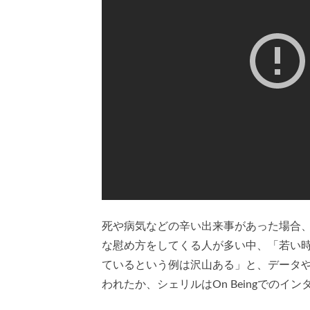
死や病気などの辛い出来事があった場合、 ”It’
な慰め方をしてくる人が多い中、「若い
ているという例は沢山ある」と、データ
われたか、シェリルはOn Beingでのイ