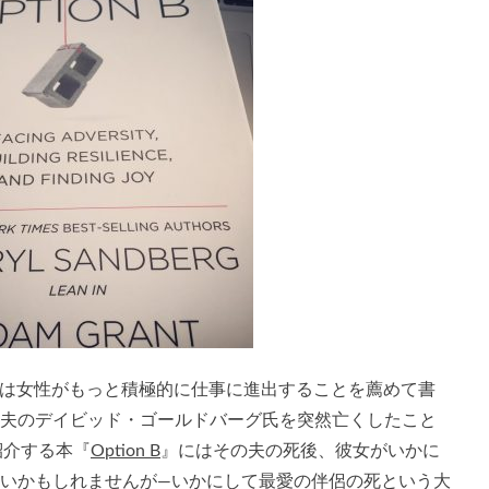
バーグは女性がもっと積極的に仕事に進出することを薦めて書
015年に夫のデイビッド・ゴールドバーグ氏を突然亡くしたこと
紹介する本『
Option B
』にはその夫の死後、彼女がいかに
ないかもしれませんが—いかにして最愛の伴侶の死という大