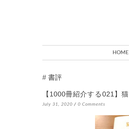
SKIP
HOME
TO
CONTENT
書評
【1000冊紹介する021
July 31, 2020
0 Comments