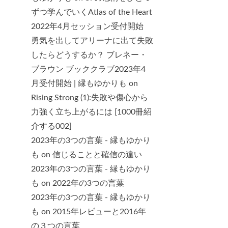
ずつ学んでいくAtlas of the Heart
2022年4月セッション受付開始
勇気を出してアリーナに出て失敗
したらどうするか？ ブレネー・
ブラウン ブッククラブ2023年4
月受付開始 | 縁もゆかりも
on
Rising Strong (1):失敗や傷心から
力強く立ち上がるには [1000冊紹
介する002]
2023年の3つの言葉 - 縁もゆかり
も
on
信じることと確信の違い
2023年の3つの言葉 - 縁もゆかり
も
on
2022年の3つの言葉
2023年の3つの言葉 - 縁もゆかり
も
on
2015年レビューと2016年
の３つの言葉