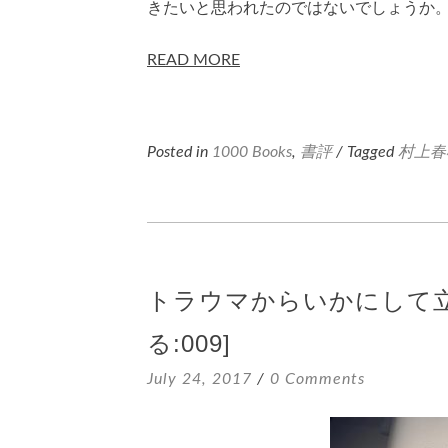
きたいと思われたのではないでしょうか
READ MORE
Posted in
1000 Books
,
書評
/ Tagged
村上春
トラウマからいかにして立ち直
る:009]
July 24, 2017
0 Comments