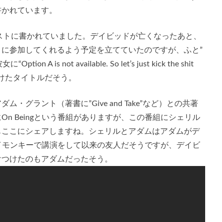
書かれています。
kポストに書かれていました。デイビッドが亡くなったあと、
に参加してくれるよう予定を立てていたのですが、ふと”
Option A is not available. So let’s just kick the shit
とからつけたタイトルだそう。
グラント（著書に”Give and Take”など）との共著
n Beingという番組がありますが、この番組にシェリル
もここにシェアしますね。シェリルとアダムはアダムがデ
イモンキーで講演をして以来の友人だそうですが、デイビ
けつけたのもアダムだったそう。