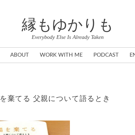
縁もゆかりも
Everybody Else Is Already Taken
ABOUT
WORK WITH ME
PODCAST
E
】猫を棄てる 父親について語るとき