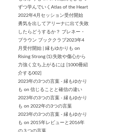
ずつ学んでいくAtlas of the Heart
2022年4月セッション受付開始
勇気を出してアリーナに出て失敗
したらどうするか？ ブレネー・
ブラウン ブッククラブ2023年4
月受付開始 | 縁もゆかりも
on
Rising Strong (1):失敗や傷心から
力強く立ち上がるには [1000冊紹
介する002]
2023年の3つの言葉 - 縁もゆかり
も
on
信じることと確信の違い
2023年の3つの言葉 - 縁もゆかり
も
on
2022年の3つの言葉
2023年の3つの言葉 - 縁もゆかり
も
on
2015年レビューと2016年
の３つの言葉