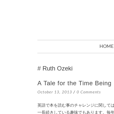
SKIP
HOME
TO
CONTENT
Ruth Ozeki
A Tale for the Time Being
October 13, 2013
0 Comments
英語で本を読む事のチャレンジに関して
一長続きしている趣味でもあります。毎