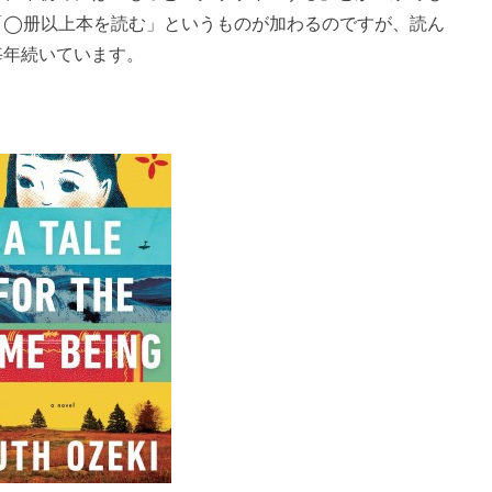
「◯册以上本を読む」というものが加わるのですが、読ん
毎年続いています。