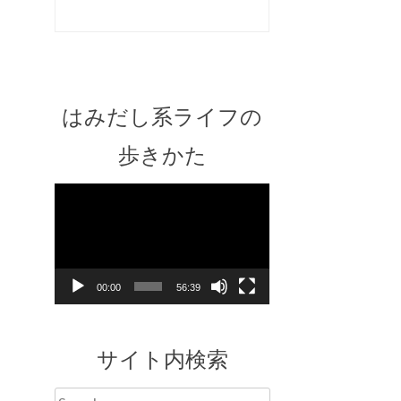
はみだし系ライフの
歩きかた
Video
Player
00:00
56:39
サイト内検索
Search