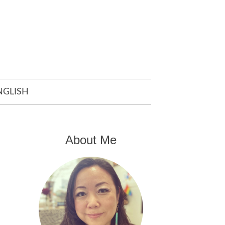
NGLISH
About Me