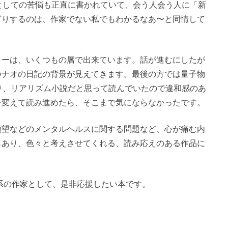
家としての苦悩も正直に書かれていて、会う人会う人に「新
ざりするのは、作家でない私でもわかるなあ〜と同情して
リーは、いくつもの層で出来ています。話が進むにしたが
つナオの日記の背景が見えてきます。最後の方では量子物
り、リアリズム小説だと思って読んでいたので違和感のあ
を変えて読み進めたら、そこまで気にならなかったです。
願望などのメンタルヘルスに関する問題など、心が痛む内
もあり、色々と考えさせてくれる、読み応えのある作品に
日系の作家として、是非応援したい本です。