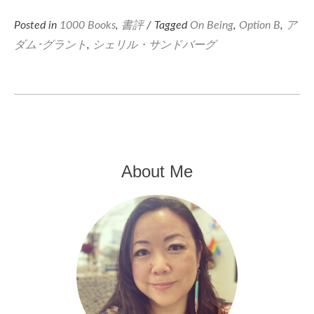
Posted in
1000 Books
,
書評
/ Tagged
On Being
,
Option B
,
ア
ダム･グラント
,
シェリル・サンドバーグ
About Me