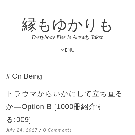
縁もゆかりも
Everybody Else Is Already Taken
MENU
SKIP
TO
On Being
CONTENT
トラウマからいかにして立ち直る
か—Option B [1000冊紹介す
る:009]
July 24, 2017
0 Comments