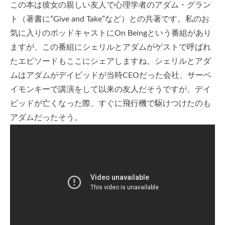
この本は彼女の親しい友人で心理学者のアダム・グラン
ト（著書に”Give and Take”など）との共著です。私のお
気に入りのポッドキャストにOn Beingという番組があり
ますが、この番組にシェリルとアダムがゲストで呼ばれ
たエピソードもここにシェアしますね。シェリルとアダ
ムはアダムがデイビッドが当時CEOだった会社、サーベ
イモンキーで講演をして以来の友人だそうですが、デイ
ビッドが亡くなった際、すぐに飛行機で駆けつけたのも
アダムだったそう。