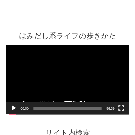
はみだし系ライフの歩きかた
Video
Player
00:00
56:39
サイト内検索