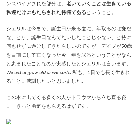
ンスパイアされた部分は、
老いていくことは生きている
私達だけにもたらされた特権である
ということ。
シェリルは今まで、誕生日が来る度に、年取るのは嫌だ
な、とか、誕生日なんてたいしたことじゃない、と特に
何もせずに過ごしてきたらしいのですが、デイブが50歳
を目前にして亡くなった今、年を取るということがなん
と恵まれたことなのか実感したとシェリルは言います。
We either grow old or we don’t.
私も、1日でも長く生きれ
ることに感謝したいと思いました｡
この本に出てくる多くの人がトラウマから立ち直る姿
に、きっと勇気をもらえるはずです。