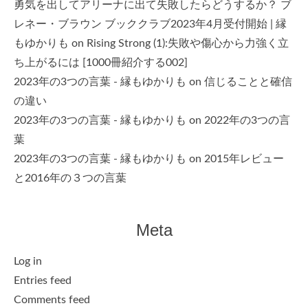
勇気を出してアリーナに出て失敗したらどうするか？ ブ
レネー・ブラウン ブッククラブ2023年4月受付開始 | 縁
もゆかりも
on
Rising Strong (1):失敗や傷心から力強く立
ち上がるには [1000冊紹介する002]
2023年の3つの言葉 - 縁もゆかりも
on
信じることと確信
の違い
2023年の3つの言葉 - 縁もゆかりも
on
2022年の3つの言
葉
2023年の3つの言葉 - 縁もゆかりも
on
2015年レビュー
と2016年の３つの言葉
Meta
Log in
Entries feed
Comments feed