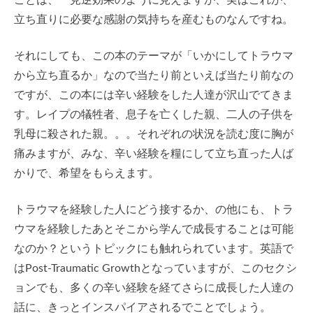
立ち直りに必要な感謝の気持ちを産むものなんですね。
それにしても、この本のテーマが「いかにしてトラウマ
から立ち直るか」なので当たり前といえば当たり前なの
ですが、この本には辛い経験をした人達が沢山でてきま
す。レイプの犠牲者、息子を亡くした親、二人の子供を
乳母に殺された親。。。それぞれの状況を読む度に胸が
痛みますが、みな、辛い経験を糧にして立ち直った人ば
かりで、希望をもらえます。
トラウマを経験した人にどう接するか、の他にも、トラ
ウマを経験したあとそこから学んで成長することは可能
なのか？というトピックにも触れられています。英語で
はPost-Traumatic Growthとなっていますが、このセクシ
ョンでも、多くの辛い経験を経てさらに成長した人達の
話に、きっとインスパイアされるでことでしょう。