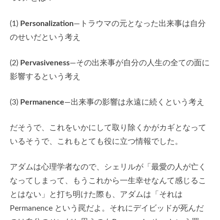
(1)
Personalization
—トラウマの元となった出来事は自分
のせいだという考え
(2)
Pervasiveness
—その出来事が自分の人生の全ての面に
影響するという考え
(3)
Permanence
—出来事の影響は永遠に続くという考え
だそうで、これをいかにして取り除くかがカギとなって
いるそうで、これもとても役に立つ情報でした。
アダムは心理学者なので、シェリルが「最愛の人が亡く
なってしまって、もうこれから一生幸せなんて感じるこ
とはない」と打ち明けた際も、アダムは「それは
Permanence という罠だよ。それにデイビッドが死んだ