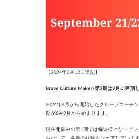
【2024年6月12日追記】
Brave Culture Makers第2期は9月に
2024年4月から開始したグループコーチング・シ
期が
6月
9月から始まります。
現在開催中の第1期では毎週様々なトピッ
らいして、各自の経験をシェアしていま