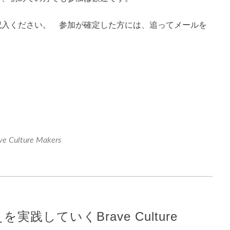
記入ください。 参加が確定した方には、追ってメールを
ve Culture Makers
践していくBrave Culture