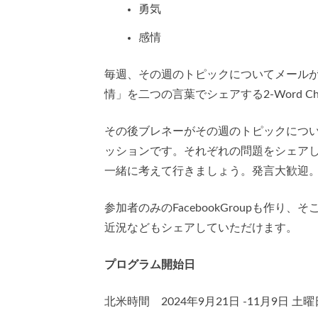
勇気
感情
毎週、その週のトピックについてメール
情」を二つの言葉でシェアする2-Word Ch
その後ブレネーがその週のトピックにつ
ッションです。それぞれの問題をシェア
一緒に考えて行きましょう。発言大歓迎
参加者のみのFacebookGroupも作
近況などもシェアしていただけます。
プログラム開始日
北米時間 2024年9月21日 -11月9日 土曜日