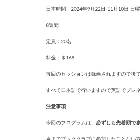
日本時間 2024年9月22日-11月10日 日曜日 
8週間
定員：20名
料金：＄168
毎回のセッションは録画されますので後
すべて日本語で行いますので英語でブレ
注意事項
今回のプログラムは、
必ずしも先着順で
今までブッククラブに参加したことない