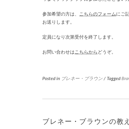
参加希望の方は、
こちらのフォーム
にご
お送りします。
定員になり次第受付を終了します。
お問い合わせは
こちらから
どうぞ。
Posted in
ブレネー・ブラウン
/ Tagged
Bra
ブレネー・ブラウンの教えを実