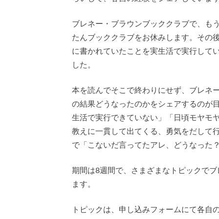
ブレネー・ブラウンブッククラブで、も
たんブッククラブをお休みします。その
に書かれていたことを実生活で実行して
した。
本を読んでそこで終わりにせず、ブレネ
の結果どうなったのかをシェアするのが
生活で実行できていない」「日頃モヤモ
教えに一貫して出てくる、勇気をだして
で「こないだ言ってたアレ、どうなった
期間は8週間で、さまざまなトピックで
ます。
トピックは、申し込みフォームにて各自