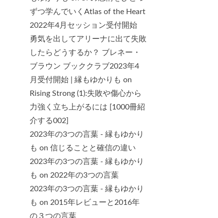
ずつ学んでいくAtlas of the Heart
2022年4月セッション受付開始
勇気を出してアリーナに出て失敗
したらどうするか？ ブレネー・
ブラウン ブッククラブ2023年4
月受付開始 | 縁もゆかりも
on
Rising Strong (1):失敗や傷心から
力強く立ち上がるには [1000冊紹
介する002]
2023年の3つの言葉 - 縁もゆかり
も
on
信じることと確信の違い
2023年の3つの言葉 - 縁もゆかり
も
on
2022年の3つの言葉
2023年の3つの言葉 - 縁もゆかり
も
on
2015年レビューと2016年
の３つの言葉