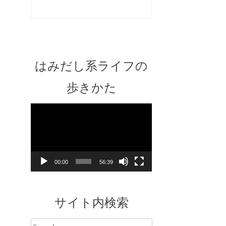
はみだし系ライフの
歩きかた
Video
Player
00:00
56:39
サイト内検索
Search