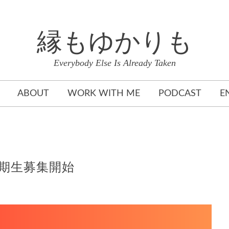
縁もゆかりも
Everybody Else Is Already Taken
ABOUT
WORK WITH ME
PODCAST
E
s 第2期生募集開始