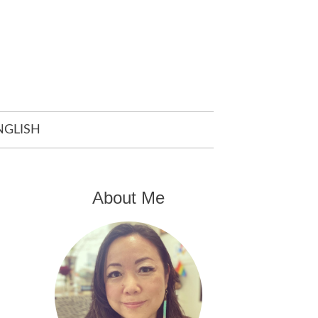
NGLISH
About Me