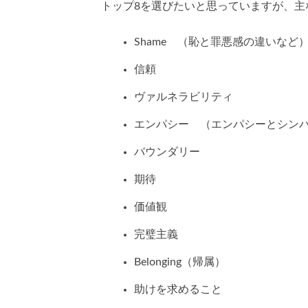
トップ8を選びたいと思っていますが、主
Shame （恥と罪悪感の違いなど
信頼
ヴァルネラビリティ
エンパシー （エンパシーとシン
バウンダリー
期待
価値観
完璧主義
Belonging（帰属）
助けを求めること