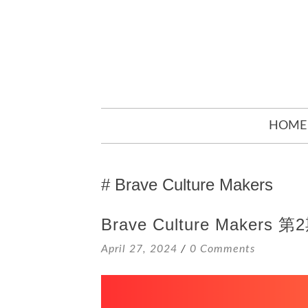
SKIP
HOME
TO
CONTENT
Brave Culture Makers
Brave Culture Maker
April 27, 2024
0 Comments