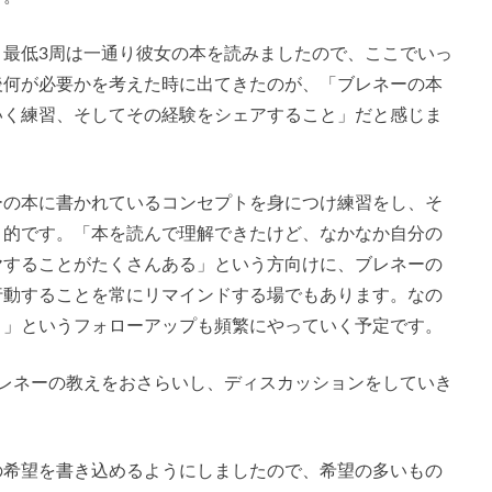
う最低3周は一通り彼女の本を読みましたので、ここでいっ
後何が必要かを考えた時に出てきたのが、「ブレネーの本
いく練習、そしてその経験をシェアすること」だと感じま
ーの本に書かれているコンセプトを身につけ練習をし、そ
目的です。「本を読んで理解できたけど、なかなか自分の
ヤすることがたくさんある」という方向けに、ブレネーの
行動することを常にリマインドする場でもあります。なの
？」というフォローアップも頻繁にやっていく予定です。
ブレネーの教えをおさらいし、ディスカッションをしていき
の希望を書き込めるようにしましたので、希望の多いもの