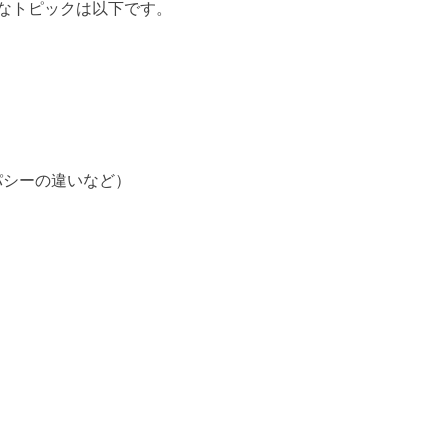
なトピックは以下です。
）
パシーの違いなど）