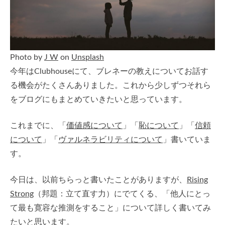
Photo by
J W
on
Unsplash
今年はClubhouseにて、ブレネーの教えについてお話す
る機会がたくさんありました。これから少しずつそれら
をブログにもまとめていきたいと思っています。
これまでに、「
価値感について
」「
恥について
」「
信頼
について
」「
ヴァルネラビリティについて
」書いていま
す。
今日は、以前ちらっと書いたことがありますが、
Rising
Strong
（邦題：立て直す力）にでてくる、「他人にとっ
て最も寛容な推測をすること」について詳しく書いてみ
たいと思います。