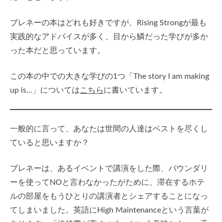
ブレネーの本はどれも好きですが、Rising Strongが最も
実践的なアドバイスが多く、目から鱗だった学びが多か
った本だと思っています。
この本の中での大きな学びの1つ「The story I am making
up is…」については
こちら
に書いています。
一般的に言って、あなたは世間の人達はベストを尽くし
ていると思いますか？
ブレネーは、あるイベントで講演をした際、バウンダリ
ーを使ってNOと言わなかったがために、滞在するホテ
ルの部屋をもうひとりの講演者とシェアすることになっ
てしまいました。英語にHigh Maintenanceという言葉が