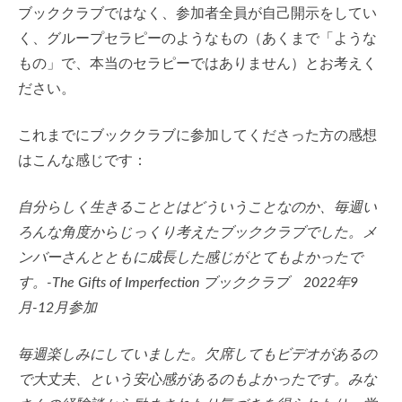
ブッククラブではなく、参加者全員が自己開示をしてい
く、グループセラピーのようなもの（あくまで「ような
もの」で、本当のセラピーではありません）とお考えく
ださい。
これまでにブッククラブに参加してくださった方の感想
はこんな感じです：
自分らしく生きることとはどういうことなのか、毎週い
ろんな角度からじっくり考えたブッククラブでした。メ
ンバーさんとともに成長した感じがとてもよかったで
す。-The Gifts of Imperfection ブッククラブ 2022年9
月-12月参加
毎週楽しみにしていました。欠席してもビデオがあるの
で大丈夫、という安心感があるのもよかったです。みな