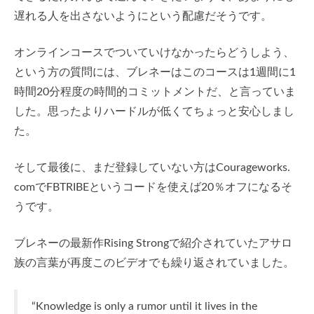
遅れる人を出さないようにという配慮だそうです。
オンラインコースでついていけなかったらどうしよう、
という方の質問には、ブレネーはこのコースは1週間に1
時間20分程度の時間的コミットメントだ、と言っていま
した。思ったよりハードルが低くてちょっと安心しまし
た。
そして最後に、まだ登録していない方はCourageworks.
comでFBTRIBEというコードを使えば20％オフになるそ
うです。
ブレネーの最新作Rising Strongで紹介されていたアサロ
族の言葉が再度このビデオでも繰り返されていました。
“Knowledge is only a rumor until it lives in the