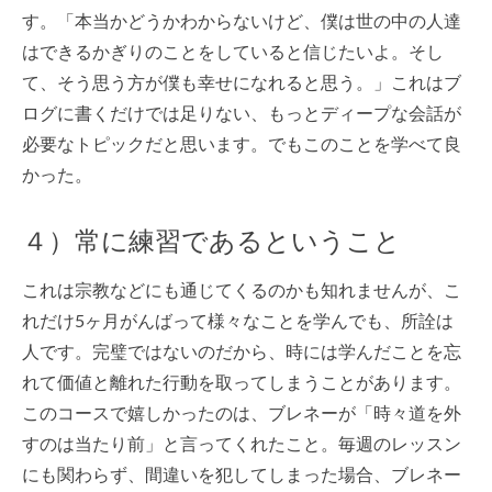
す。「本当かどうかわからないけど、僕は世の中の人達
はできるかぎりのことをしていると信じたいよ。そし
て、そう思う方が僕も幸せになれると思う。」これはブ
ログに書くだけでは足りない、もっとディープな会話が
必要なトピックだと思います。でもこのことを学べて良
かった。
４）常に練習であるということ
これは宗教などにも通じてくるのかも知れませんが、こ
れだけ5ヶ月がんばって様々なことを学んでも、所詮は
人です。完璧ではないのだから、時には学んだことを忘
れて価値と離れた行動を取ってしまうことがあります。
このコースで嬉しかったのは、ブレネーが「時々道を外
すのは当たり前」と言ってくれたこと。毎週のレッスン
にも関わらず、間違いを犯してしまった場合、ブレネー