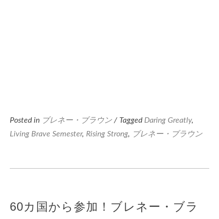
Posted in
ブレネー・ブラウン
/ Tagged
Daring Greatly
,
Living Brave Semester
,
Rising Strong
,
ブレネー・ブラウン
60カ国から参加！ブレネー・ブラ