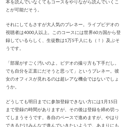
本を読んでいなくてもコースをやりながら読んでいくこ
とが可能だそう。
それにしてもさすが大人気のブレネー。ライブビデオの
視聴者は4000人以上。このコースには世界60カ国から登
録しているらしく、生徒数は1万5千人にも（！）及ぶそ
うです。
「部屋がすごく汚いのよ。ビデオの撮り方も下手だし。
でも自分を正直にだそうと思って」というブレネー。彼
女のオフィスが見れるのは超レアな機会ではないでしょ
うか。
どうしても明日までに参加登録できない方には1月15日
まで登録の時間がありますが、その後は登録を締め切っ
てしまうそうです。各自のペースで進めますが、やはり
できるだけみんなで進んでいきたいようで、あまりにも