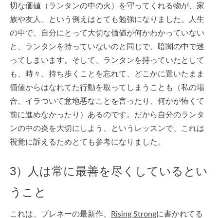
切な価値（ランタンの中の火）を守ってくれる物が、家
族や友人、という例えはとても勉強になりました。人生
の中で、自分にとって大切な価値が何かわかっていない
と、ランタンを持っていないのと同じで、暗闇の中で迷
ってしまいます。そして、ランタンを持っていたとして
も、時々、持ち歩くことを忘れて、どこかに置いたまま
価値からはなれてた行動を取ってしまうことも（私の場
合、イラついて意地悪なことを言ったり、何かが怖くて
前に進めなかったり）あるのです。だから自分のランタ
ンの中の炎を大切にしよう、というレッスンで、これは
視覚に訴えるためとても参考になりました。
3）人は常に最善を尽くしているとい
うこと
これは、ブレネーの最新作、
Rising Strong
に書かれてる