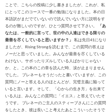
ことで、こちらの投稿に少し書きましたが、これが、私
にとってこのコースで一番の勉強になりました。本の日
本語訳がまだでていないので読んでいない方に説明をす
るのが難しいのですが、ひとつ質問させて下さい。
「あ
なたは、一般的に言って、世の中の人達はできる限りの
最善を尽くしていると思いますか？」
私は先日41になり
ましたが、Rising Strongを読むまで、この質問の答えは
ノーだと思っていました。みんなが最善を尽くしている
わけない。サボったりズルしている人ばかりじゃない
か、と。この本のこの章を読んだ時、涙が止まりません
でした。 ブレネーもそうだったと書いていますが、この
質問にノーと答える人のほとんどが、完璧主義に陥って
いると言います。そして、「心からの生き方」を出来て
いる人は、みんなこの質問に「イエス」と答えていたそ
うです。 ブレネーのご主人のスティーブさんにこの質問
をしたとき、彼は長いこと考えたあとこういったそうで