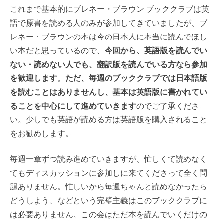
これまで基本的にブレネー・ブラウン ブッククラブは英
語で原書を読める人のみが参加してきていましたが、ブ
レネー・ブラウンの本は今の日本人に本当に読んでほし
い本だと思っているので、
今回から、英語版を読んでい
ない・読めない人でも、翻訳版を読んでいる方なら参加
を歓迎します
。
ただ、毎週のブッククラブでは日本語版
を読むことはありませんし、基本は英語版に書かれてい
ることを中心にして進めていきます
のでご了承くださ
い。少しでも英語が読める方は英語版を購入されること
をお勧めします。
毎週一章ずつ読み進めていきますが、忙しくて読めなく
てもディスカッションに参加しに来てくださって全く問
題ありません。忙しいから毎週ちゃんと読めなかったら
どうしよう、などという完璧主義はこのブッククラブに
は必要ありません。この会はただ本を読んでいくだけの