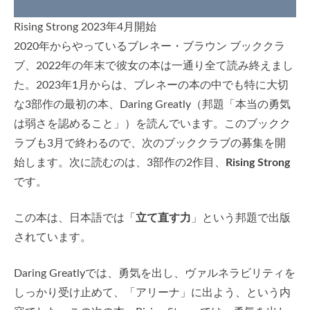
Rising Strong 2023年4月開始
2020年からやっているブレネー・ブラウン ブッククラ
ブ、2022年の年末で彼女の本は一通り全て読み終えまし
た。2023年1月からは、ブレネーの本の中でも特に大切
な3部作の最初の本、Daring Greatly（邦題「本当の勇気
は弱さを認めること」）を読んでいます。このブックク
ラブも3月で終わるので、次のブッククラブの募集を開
始します。次に読むのは、3部作の2作目、
Rising Strong
です。
この本は、日本語では「
立て直す力
」という邦題で出版
されています。
Daring Greatlyでは、勇気を出し、ヴァルネラビリティを
しっかり受け止めて、「アリーナ」に出よう、という内