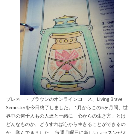
ブレネー・ブラウンのオンラインコース、Living Brave
Semesterを今日終了しました。 1月からこの5ヶ月間、世
界中の何千人もの人達と一緒に「心からの生き方」とは
どんなものか、どうすれば心から生きることができるの
か、学んできました。 毎週月曜日に新しいレッスンがオ