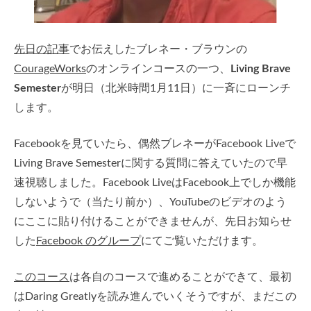
先日の記事
でお伝えしたブレネー・ブラウンの
CourageWorks
のオンラインコースの一つ、
Living Brave
Semester
が明日（北米時間1月11日）に一斉にローンチ
します。
Facebookを見ていたら、偶然ブレネーがFacebook Liveで
Living Brave Semesterに関する質問に答えていたので早
速視聴しました。Facebook LiveはFacebook上でしか機能
しないようで（当たり前か）、YouTubeのビデオのよう
にここに貼り付けることができませんが、先日お知らせ
した
Facebook のグループ
にてご覧いただけます。
このコース
は各自のコースで進めることができて、最初
はDaring Greatlyを読み進んでいくそうですが、まだこの