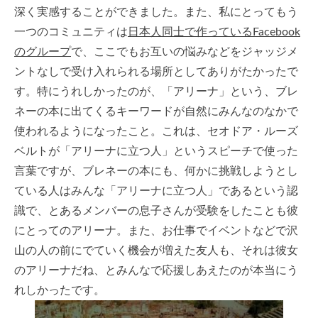
深く実感することができました。また、私にとってもう
一つのコミュニティは
日本人同士で作っているFacebook
のグループ
で、ここでもお互いの悩みなどをジャッジメ
ントなしで受け入れられる場所としてありがたかったで
す。特にうれしかったのが、「アリーナ」という、ブレ
ネーの本に出てくるキーワードが自然にみんなのなかで
使われるようになったこと。これは、セオドア・ルーズ
ベルトが「アリーナに立つ人」というスピーチで使った
言葉ですが、ブレネーの本にも、何かに挑戦しようとし
ている人はみんな「アリーナに立つ人」であるという認
識で、とあるメンバーの息子さんが受験をしたことも彼
にとってのアリーナ。また、お仕事でイベントなどで沢
山の人の前にでていく機会が増えた友人も、それは彼女
のアリーナだね、とみんなで応援しあえたのが本当にう
れしかったです。