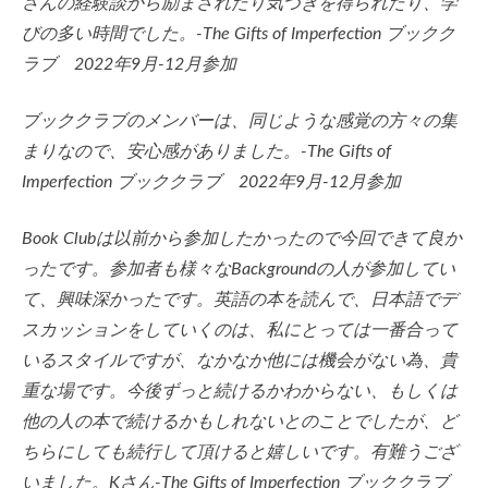
さんの経験談から励まされたり気づきを得られたり、学
びの多い時間でした。-The Gifts of Imperfection ブックク
ラブ 2022年9月-12月参加
ブッククラブのメンバーは、同じような感覚の方々の集
まりなので、安心感がありました。-The Gifts of
Imperfection ブッククラブ 2022年9月-12月参加
Book Clubは以前から参加したかったので今回できて良か
ったです。参加者も様々なBackgroundの人が参加してい
て、興味深かったです。英語の本を読んで、日本語でデ
スカッションをしていくのは、私にとっては一番合って
いるスタイルですが、なかなか他には機会がない為、貴
重な場です。今後ずっと続けるかわからない、もしくは
他の人の本で続けるかもしれないとのことでしたが、ど
ちらにしても続行して頂けると嬉しいです。有難うござ
いました。Kさん-The Gifts of Imperfection ブッククラブ