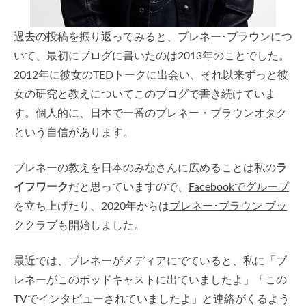
過去の投稿を振り返ってみると、ブレネー･ブラウンにつ
いて、最初にブログに書いたのは2013年のことでした。
2012年に彼女のTEDトークに出会い、それ以来ずっと彼
女の研究と教えについてこのブログで書き続けていま
す。個人的に、日本で一番のブレネー・ブラウンオタク
という自信があります。
ブレネーの教えを日本のみなさんに広めることは私の
ラ
イフワーク
だと思っていますので、
Facebookでグループ
を立ち上げたり、2020年からは
ブレネー･ブラウン ブッ
ククラブ
も開始しました。
最近では、ブレネーがメディアにでていると、私に「ブ
レネーがこのポッドキャストに出ていましたよ」「この
TVでインタビューされていましたよ」と連絡がくるよう