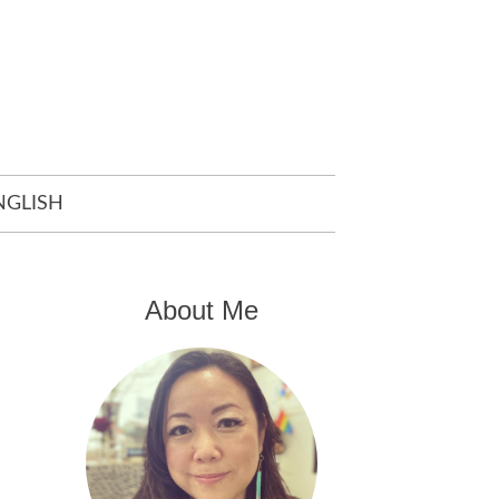
NGLISH
About Me