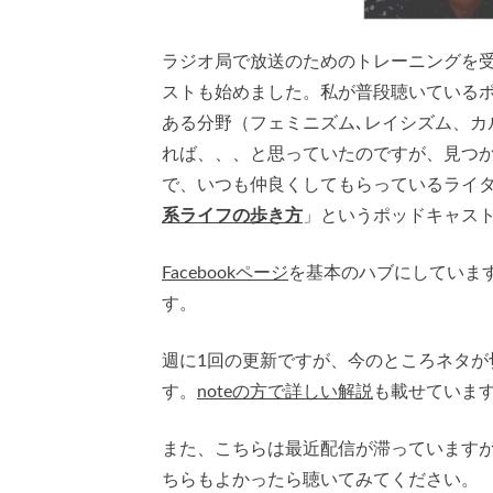
ラジオ局で放送のためのトレーニングを
ストも始めました。私が普段聴いているポ
ある分野（フェミニズム､レイシズム、カ
れば、、、と思っていたのですが、見つ
で、いつも仲良くしてもらっているライ
系ライフの歩き方
」というポッドキャス
Facebookページ
を基本のハブにしていま
す。
週に1回の更新ですが、今のところネタが
す。
noteの方で詳しい解説
も載せていま
また、こちらは最近配信が滞っています
ちらもよかったら聴いてみてください。