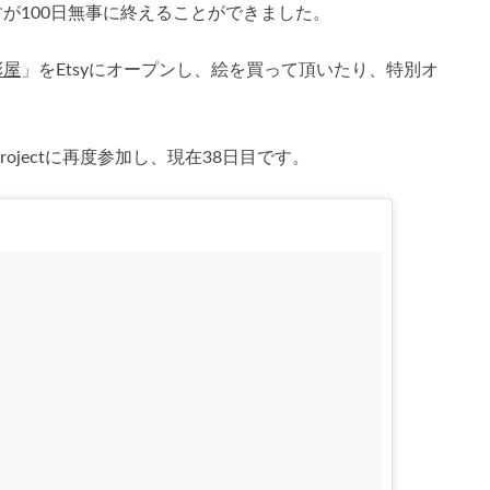
が100日無事に終えることができました。
彩屋
」をEtsyにオープンし、絵を買って頂いたり、特別オ
。
projectに再度参加し、現在38日目です。