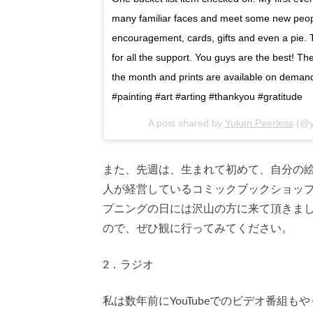
many familiar faces and meet some new peopl
encouragement, cards, gifts and even a pi
for all the support. You guys are the best! T
the month and prints are available on demand
#painting #art #arting #thankyou #gratitude
A post shared by
Yukari Peerless
(@y
また、先週は、生まれて初めて、自分の
人が経営しているコミックブックショッ
プニングの日には沢山の方に来て頂きま
ので、ぜひ観に行ってみてください。
2．ラジオ
私は数年前にYouTubeでのビデオ番組