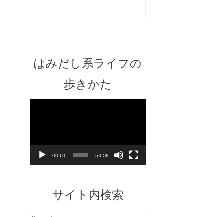
はみだし系ライフの
歩きかた
Video
Player
00:00
56:39
サイト内検索
Search