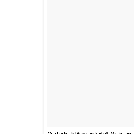
One bucket list item checked off. My first ev