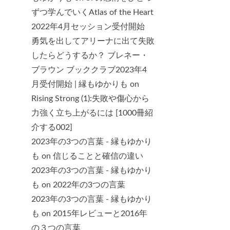
ずつ学んでいくAtlas of the Heart
2022年4月セッション受付開始
勇気を出してアリーナに出て失敗
したらどうするか？ ブレネー・
ブラウン ブッククラブ2023年4
月受付開始 | 縁もゆかりも
on
Rising Strong (1):失敗や傷心から
力強く立ち上がるには [1000冊紹
介する002]
2023年の3つの言葉 - 縁もゆかり
も
on
信じることと確信の違い
2023年の3つの言葉 - 縁もゆかり
も
on
2022年の3つの言葉
2023年の3つの言葉 - 縁もゆかり
も
on
2015年レビューと2016年
の３つの言葉