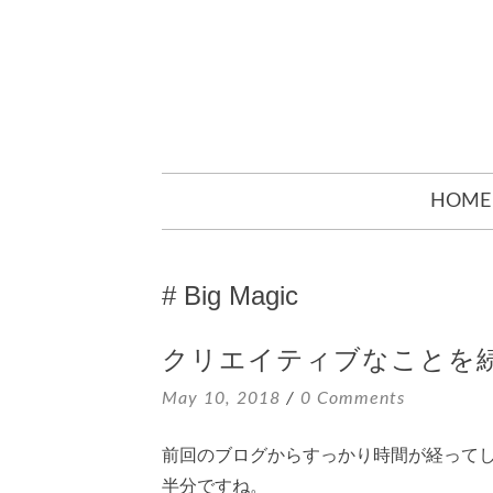
SKIP
HOME
TO
CONTENT
Big Magic
クリエイティブなことを
May 10, 2018
0 Comments
前回のブログからすっかり時間が経ってし
半分ですね。