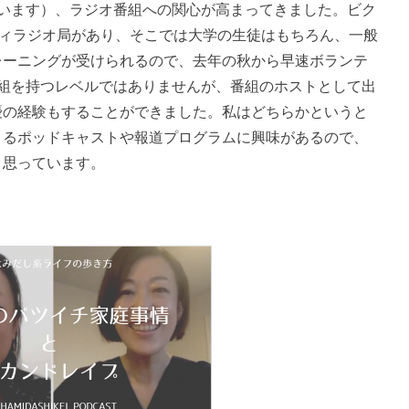
ています）、ラジオ番組への関心が高まってきました。ビク
ィラジオ局があり、そこでは大学の生徒はもちろん、一般
レーニングが受けられるので、去年の秋から早速ボランテ
番組を持つレベルではありませんが、番組のホストとして出
優の経験もすることができました。私はどちらかというと
きるポッドキャストや報道プログラムに興味があるので、
と思っています。