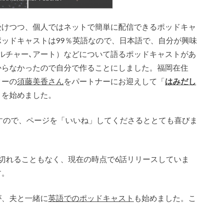
受けつつ、個人ではネットで簡単に配信できるポッドキャ
ッドキャストは99％英語なので、日本語で、自分が興味
ルチャー､アート）などについて語るポッドキャストがあ
からなかったので自分で作ることにしました。福岡在住
ターの
須藤美香さん
をパートナーにお迎えして「
はみだし
トを始めました。
すので、ページを「いいね」してくださるととても喜びま
切れることもなく、現在の時点で6話リリースしていま
す。
が、夫と一緒に
英語でのポッドキャスト
も始めました。こ