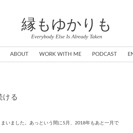
縁もゆかりも
Everybody Else Is Already Taken
ABOUT
WORK WITH ME
PODCAST
E
続ける
まいました。あっという間に5月、2018年もあと一月で