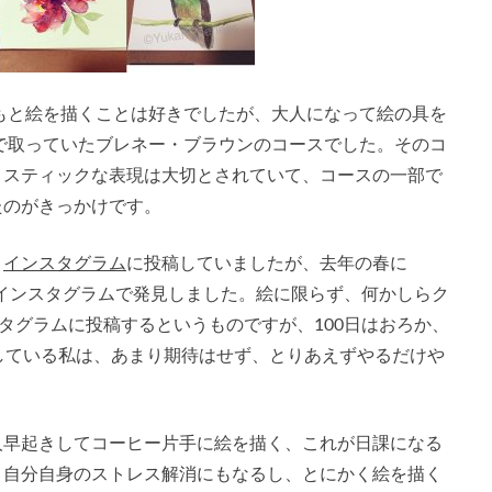
ともと絵を描くことは好きでしたが、大人になって絵の具を
ンで取っていたブレネー・ブラウンのコースでした。そのコ
ィスティックな表現は大切とされていて、コースの一部で
たのがきっかけです。
、
インスタグラム
に投稿していましたが、去年の春に
ジェクトをインスタグラムで発見しました。絵に限らず、何かしらク
スタグラムに投稿するというものですが、100日はおろか、
している私は、あまり期待はせず、とりあえずやるだけや
人早起きしてコーヒー片手に絵を描く、これが日課になる
。自分自身のストレス解消にもなるし、とにかく絵を描く