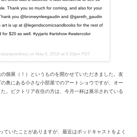
e. Thank you so much for coming, and also for your
e. Thank you @bronwynleegaudin and @gareth_gaudin
he art is up at @legendscomicsandbooks for the rest of
 for $20 as well. #yyjarts #artshow #watercolor
ukaripeerless) on
May 6, 2018 at 5:33pm PDT
絵の個展（！）というものを開かせていただきました。友
プの奥にある小さな小部屋でのアートショウですが、オー
した。ビクトリア在住の方は、今月一杯は展示されている
もやっていたことがありますが、最近はポッドキャストをよく