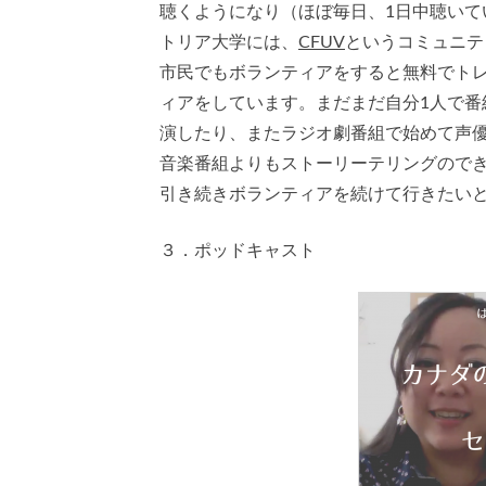
聴くようになり（ほぼ毎日、1日中聴い
トリア大学には、
CFUV
というコミュニテ
市民でもボランティアをすると無料でト
ィアをしています。まだまだ自分1人で
演したり、またラジオ劇番組で始めて声
音楽番組よりもストーリーテリングので
引き続きボランティアを続けて行きたい
３．ポッドキャスト