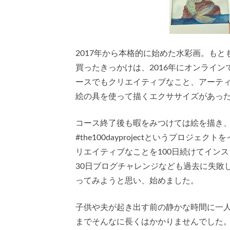
2017年から本格的に始めた水彩画。も
買ったきっかけは、2016年にオンライ
ースでもクリエイティブなこと、アーテ
絵の具を使って描くエクササイズがあっ
コース終了後も暇をみつけては絵を描き
#the100dayprojectというプロ
リエイティブなことを100日続けてイン
30日ブログチャレンジなども過去に失敗
ってみようと思い、始めました。
子供や夫が起き出す前の静かな時間に一
までそんなに長くはかかりませんでした