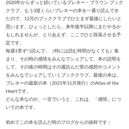
2020年からずっと続いているブレネー・ブラウン ブック
クラブ、もう3巡くらいブレネーの本を一通り読んでき
たので、12月のブッククラブでひとまず最後にしたいと
思います。ひょっとしたら、来年後半以降にまたやるか
もしれませんが、とりあえず、ここでひと段落させる予
定です。
毎週1章ずつ読んで、（時には読む時間がなくても）集
まり、その時の感情をみんなでシェアして、本の説明を
して、その後の時間はその週読んだ章の感想やコメント
をみんなでシェアしていくブッククラブ。最後の本は、
ブレネーの最新の本（2021年11月発行）のAtlas of the
Heartです。
どんな本なのか、一言でいうと、これは、「感情」につ
いての本です。
初めてこの本を読んだ時のブログからの抜粋です：