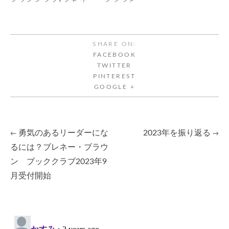
SHARE ON:
FACEBOOK
TWITTER
PINTEREST
GOOGLE +
勇気のあるリーダーにな
2023年を振り返る
←
→
Post
るには？ブレネー・ブラウ
ン ブッククラブ2023年9
navigation
月受付開始