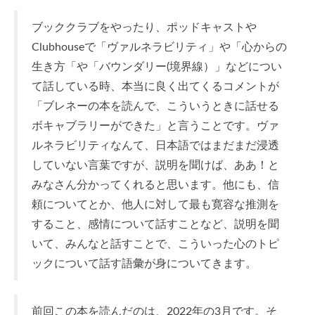
ブッククラブをやったり、ポッドキャストや
Clubhouseで「ヴァルネラビリティ」や「心からの
生き方「や「バウンダリー(境界線）」などについ
て話している時、本当に良く出てくるコメントが
「ブレネーの本を読んで、こういうときに話せる
ボキャブラリーができた」と言うことです。ヴァ
ルネラビリティなんて、日本語ではまだまだ浸透
していない言葉ですが、説明を聞けば、ああ！と
みなさん分かってくれると思います。他にも、信
頼についてとか、他人に対して最も寛容な推測を
すること、感情について話すことなど、説明を聞
いて、みんなと話すことで、こういった心のトピ
ックについて話す語彙が身についてきます。
前回この本を読んだのは、2022年の3月です。そ