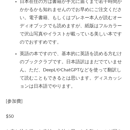
日本在住の方は書籍が手元に届くまで若干時間が
かかるかも知れませんのでお早めにご注文くださ
い。電子書籍、もしくはブレネー本人が読むオー
ディオブックでも読めますが、紙版はフルカラー
で沢山写真やイラストが載っている美しい本です
のでおすすめです。
英語の本ですので、基本的に英語を読める方むけ
のブッククラブです。日本語訳はまだでていませ
ん。ただ、DeepLやChatGPTなどを使って翻訳し
て読むこともできるとは思います。ディスカッシ
ョンは日本語でやります。
[参加費]
$50