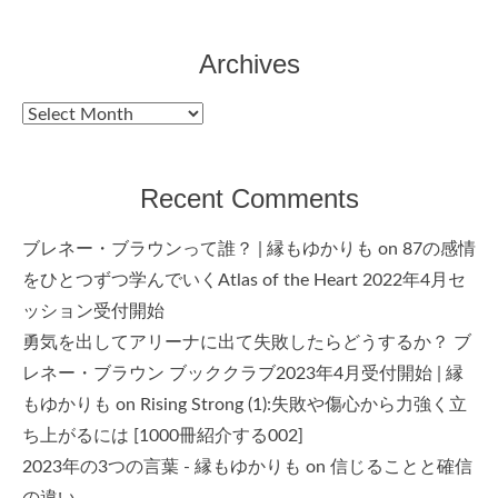
Archives
Archives
Recent Comments
ブレネー・ブラウンって誰？ | 縁もゆかりも
on
87の感情
をひとつずつ学んでいくAtlas of the Heart 2022年4月セ
ッション受付開始
勇気を出してアリーナに出て失敗したらどうするか？ ブ
レネー・ブラウン ブッククラブ2023年4月受付開始 | 縁
もゆかりも
on
Rising Strong (1):失敗や傷心から力強く立
ち上がるには [1000冊紹介する002]
2023年の3つの言葉 - 縁もゆかりも
on
信じることと確信
の違い