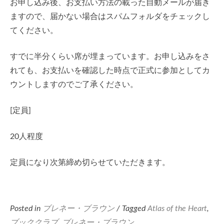
お申し込み後、お支払い方法の載った自動メールが届き
ますので、届かない場合はスパムフォルダをチェックし
てください。
すでに半分くらい席が埋まっています。お申し込みをさ
れても、お支払いを確認した時点で正式に参加としてカ
ウントしますのでご了承ください。
[定員]
20人程度
定員になり次第締め切らせていただきます。
Posted in
ブレネー・ブラウン
/ Tagged
Atlas of the Heart
,
ブッククラブ
,
ブレネー・ブラウン