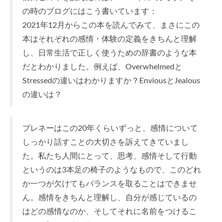
の時のブログにはこう書いています：
2021年12月からこの本を読んでみて、まさにこの
本はそれぞれの感情・体験の定義をきちんと理解
し、日常生活で正しく使うための辞書のような本
だとわかりました。例えば、Overwhelmedと
Stressedの違いはわかりますか？EnviousとJealous
の違いは？
ブレネーはこの20年くらいずっと、感情について
しっかり話すことの大切さを訴えてきていまし
た。私たち人間にとって、思考、感情そして行動
というのは3本足の椅子のようなもので、このどれ
か一つが欠けてもバランスを取ることはできませ
ん。感情をきちんと理解し、自分が感じているの
はどの感情なのか、そしてそれに名前をつけるこ