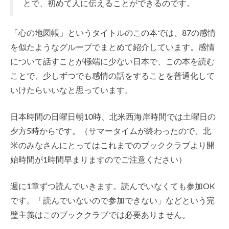
とで、初めて人に伝えることができるのです。
「心の地図帳」というタイトルのこの本では、87の感情
を似たようなグループでまとめて紹介しています。感情
について話すことが極端に少ない日本で、この本を読む
ことで、少しずつでも感情の話をすることを普通化して
いけたらいいなと思っています。
日本時間の日曜日朝10時、北米西海岸時間では土曜日の
夕方5時からです。（サマータイムが終わったので、北
米のみなさんにとってはこれまでのブッククラブより開
始時間が1時間早まりますのでご注意ください）
週に1章ずつ読んでいきます。読んでいなくても参加OK
です。「読んでいないので参加できない」などという完
璧主義はこのブッククラブでは必要ありません。