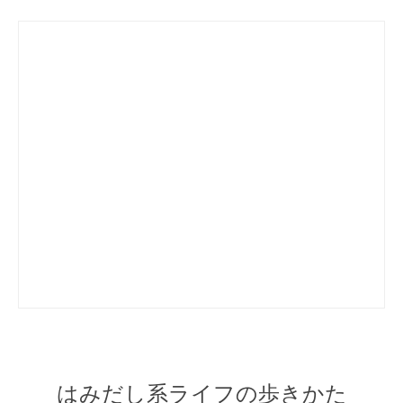
はみだし系ライフの歩きかた