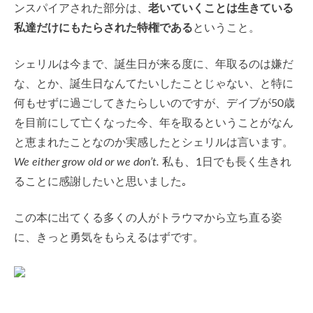
ンスパイアされた部分は、
老いていくことは生きている
私達だけにもたらされた特権である
ということ。
シェリルは今まで、誕生日が来る度に、年取るのは嫌だ
な、とか、誕生日なんてたいしたことじゃない、と特に
何もせずに過ごしてきたらしいのですが、デイブが50歳
を目前にして亡くなった今、年を取るということがなん
と恵まれたことなのか実感したとシェリルは言います。
We either grow old or we don’t.
私も、1日でも長く生きれ
ることに感謝したいと思いました｡
この本に出てくる多くの人がトラウマから立ち直る姿
に、きっと勇気をもらえるはずです。