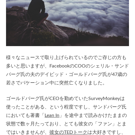
様々なニュースで取り上げられているのでご存じの方も
多いと思いますが、FacebookのCOOのシェリル・サンド
バーグ氏の夫のデイビッド・ゴールドバーグ氏が47歳の
若さでバケーション中に突然亡くなりました。
ゴールドバーグ氏がCEOを勤めていたSurveyMonkeyは
使ったことがある、という程度ですし、サンドバーグ氏
においても著書「
Lean In
」を途中まで読みかけたままの
状態で数ヶ月たっており、とても彼女の「ファン」とま
ではいきませんが、
彼女のTEDトーク
は大好きですし、