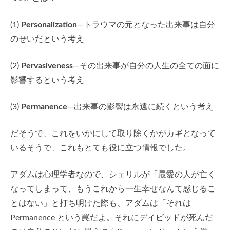
(1)
Personalization
—トラウマの元となった出来事は自分
のせいだという考え
(2)
Pervasiveness
—その出来事が自分の人生の全ての面に
影響するという考え
(3)
Permanence
—出来事の影響は永遠に続くという考え
だそうで、これをいかにして取り除くかがカギとなって
いるそうで、これもとても役に立つ情報でした。
アダムは心理学者なので、シェリルが「最愛の人が亡く
なってしまって、もうこれから一生幸せなんて感じるこ
とはない」と打ち明けた際も、アダムは「それは
Permanence という罠だよ。それにデイビッドが死んだ