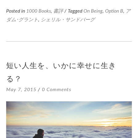
Posted in
1000 Books
,
書評
/ Tagged
On Being
,
Option B
,
ア
ダム･グラント
,
シェリル・サンドバーグ
短い人生を、いかに幸せに生き
る？
May 7, 2015
0 Comments