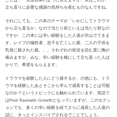
立ち直りに必要な感謝の気持ちを産むものなんですね。
それにしても、この本のテーマが「いかにしてトラウマ
から立ち直るか」なので当たり前といえば当たり前なの
ですが、この本には辛い経験をした人達が沢山でてきま
す。レイプの犠牲者、息子を亡くした親、二人の子供を
乳母に殺された親。。。それぞれの状況を読む度に胸が
痛みますが、みな、辛い経験を糧にして立ち直った人ば
かりで、希望をもらえます。
トラウマを経験した人にどう接するか、の他にも、トラ
ウマを経験したあとそこから学んで成長することは可能
なのか？というトピックにも触れられています。英語で
はPost-Traumatic Growthとなっていますが、このセクシ
ョンでも、多くの辛い経験を経てさらに成長した人達の
話に、きっとインスパイアされるでことでしょう。