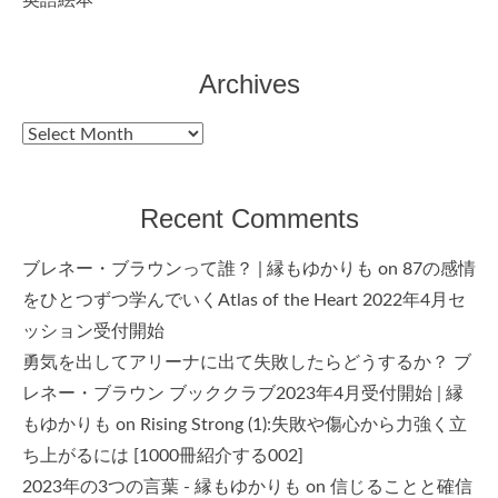
英語絵本
Archives
Archives
Recent Comments
ブレネー・ブラウンって誰？ | 縁もゆかりも
on
87の感情
をひとつずつ学んでいくAtlas of the Heart 2022年4月セ
ッション受付開始
勇気を出してアリーナに出て失敗したらどうするか？ ブ
レネー・ブラウン ブッククラブ2023年4月受付開始 | 縁
もゆかりも
on
Rising Strong (1):失敗や傷心から力強く立
ち上がるには [1000冊紹介する002]
2023年の3つの言葉 - 縁もゆかりも
on
信じることと確信