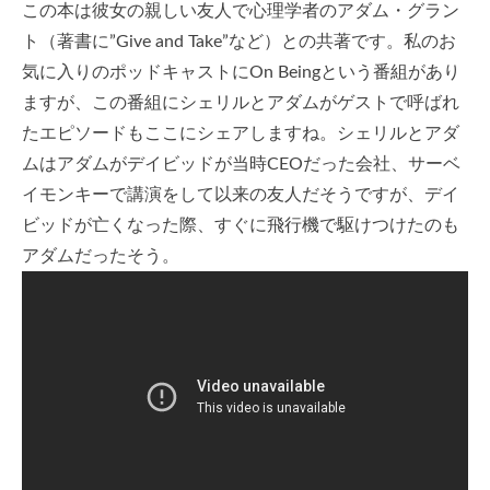
この本は彼女の親しい友人で心理学者のアダム・グラン
ト（著書に”Give and Take”など）との共著です。私のお
気に入りのポッドキャストにOn Beingという番組があり
ますが、この番組にシェリルとアダムがゲストで呼ばれ
たエピソードもここにシェアしますね。シェリルとアダ
ムはアダムがデイビッドが当時CEOだった会社、サーベ
イモンキーで講演をして以来の友人だそうですが、デイ
ビッドが亡くなった際、すぐに飛行機で駆けつけたのも
アダムだったそう。