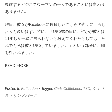
尊敬するビジネスウーマンの一人であることには変わり
ありません。
昨日、彼女がFacebookに投稿した
こちらの声明
に、涙し
た人も多いはず。特に、「結婚式の日に、誰かが彼とは
11年しか一緒に居られないと教えてくれたとしても、そ
れでも私は彼と結婚していました。」という部分に、胸
を打たれました。
READ MORE
Posted in
Reflection
/ Tagged
Chris Guillebeau
,
TED
,
シェリ
ル・サンドバーグ