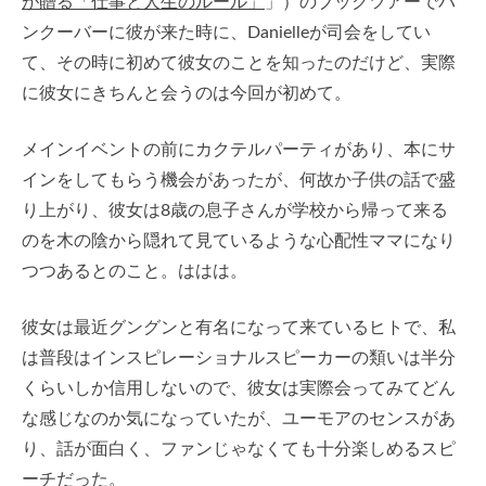
が贈る「仕事と人生のルール」
」）のブックツアーでバ
ンクーバーに彼が来た時に、Danielleが司会をしてい
て、その時に初めて彼女のことを知ったのだけど、実際
に彼女にきちんと会うのは今回が初めて。
メインイベントの前にカクテルパーティがあり、本にサ
インをしてもらう機会があったが、何故か子供の話で盛
り上がり、彼女は8歳の息子さんが学校から帰って来る
のを木の陰から隠れて見ているような心配性ママになり
つつあるとのこと。ははは。
彼女は最近グングンと有名になって来ているヒトで、私
は普段はインスピレーショナルスピーカーの類いは半分
くらいしか信用しないので、彼女は実際会ってみてどん
な感じなのか気になっていたが、ユーモアのセンスがあ
り、話が面白く、ファンじゃなくても十分楽しめるスピ
ーチだった。