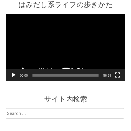
はみだし系ライフの歩きかた
Video
Player
00:00
56:39
サイト内検索
Search
for: