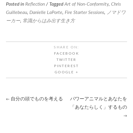
Posted in
Reflection
/ Tagged
Art of Non-Conformity
,
Chris
Guillebeau
,
Danielle LaPorte
,
Fire Starter Sessions
,
ノマドワ
ーカー
,
常識からはみ出す生き方
SHARE ON:
FACEBOOK
TWITTER
PINTEREST
GOOGLE +
自分の頭でものを考える
パワーアニマルとあなたを
←
Post
「あなたらしく」するもの
→
navigation