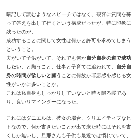
暗記して読むようなスピーチではなく、観客に質問を募
って答えを出して行くという構成だったが、特に印象に
残ったのが、
成功することに関して女性は何かと許可を求めてしまう
ということ。
夫がいて子供がいて、それでも何か
自分自身の道で成功
したい
、と願うこと、仕事と子育てに追われて、
自分自
身の時間が欲しいと願うこと
に何故か罪悪感を感じる女
性がいかに多いことか。
これは私自身もしっかりしていないと時々陥る罠であ
り、良いリマインダーになった。
これにはダニエルは、彼女の場合、クリエイティブなヒ
トなので、何か書きたいことが出て来た時にはそれを書
くしか無いし、旦那さんも子供も最近では慣れていて、