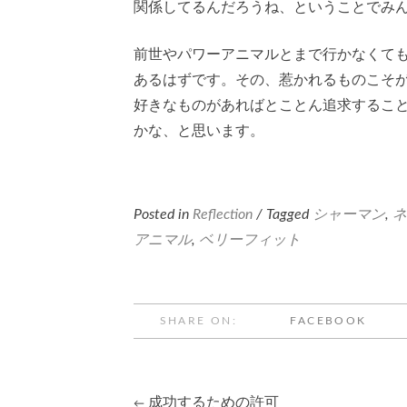
関係してるんだろうね、ということでみ
前世やパワーアニマルとまで行かなくて
あるはずです。その、惹かれるものこそ
好きなものがあればとことん追求するこ
かな、と思います。
Posted in
Reflection
/ Tagged
シャーマン
,
ネ
アニマル
,
ベリーフィット
SHARE ON:
FACEBOOK
成功するための許可
←