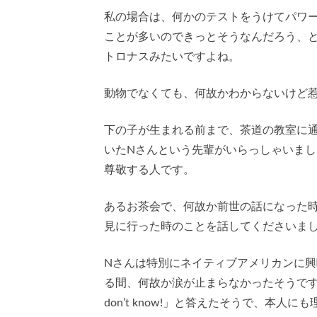
私の場合は、何かのテストをうけてパワ
ことが多いのできっとそうなんだろう、
トロナスみたいですよね。
動物でなくても、何故かわからないけど
下の子が生まれる前まで、茶道の教室に
いたNさんという先輩がいらっしゃいま
尊敬する人です。
あるお茶会で、何故か前世の話になった
見に行った時のことを話してくださいま
Nさんは特別にネイティブアメリカンに
る間、何故か涙が止まらなかったそうです
don’t know!」と答えたそうで、本