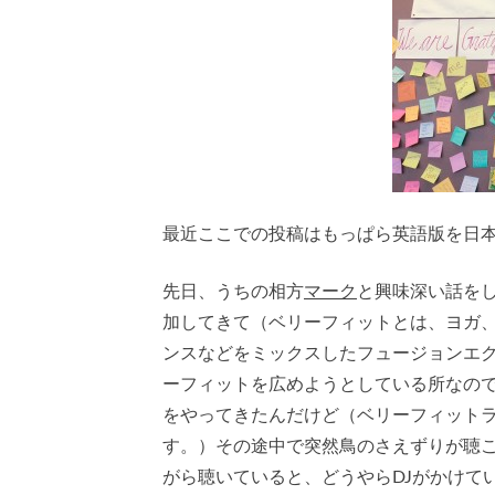
最近ここでの投稿はもっぱら英語版を日
先日、うちの相方
マーク
と興味深い話を
加してきて（ベリーフィットとは、ヨガ
ンスなどをミックスしたフュージョンエ
ーフィットを広めようとしている所なの
をやってきたんだけど（ベリーフィットラ
す。）その途中で突然鳥のさえずりが聴
がら聴いていると、どうやらDJがかけて