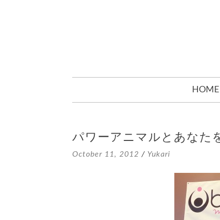
SKIP
HOME
TO
CONTENT
パワーアニマルとあなた
October 11, 2012
/
Yukari