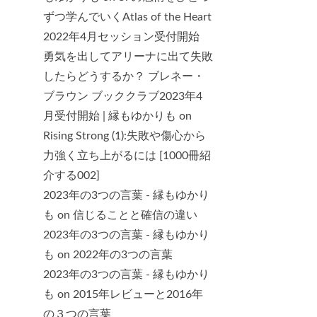
ずつ学んでいくAtlas of the Heart
2022年4月セッション受付開始
勇気を出してアリーナに出て失敗
したらどうするか？ ブレネー・
ブラウン ブッククラブ2023年4
月受付開始 | 縁もゆかりも
on
Rising Strong (1):失敗や傷心から
力強く立ち上がるには [1000冊紹
介する002]
2023年の3つの言葉 - 縁もゆかり
も
on
信じることと確信の違い
2023年の3つの言葉 - 縁もゆかり
も
on
2022年の3つの言葉
2023年の3つの言葉 - 縁もゆかり
も
on
2015年レビューと2016年
の３つの言葉