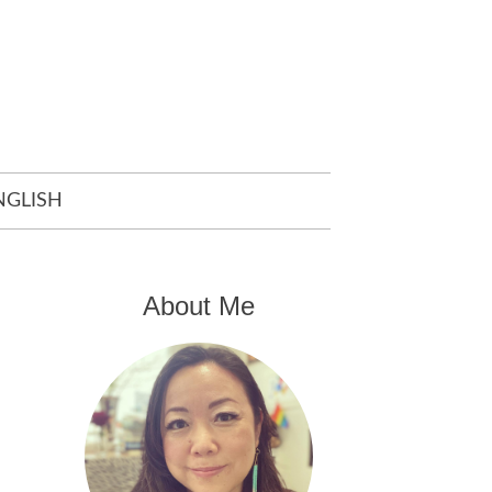
NGLISH
About Me