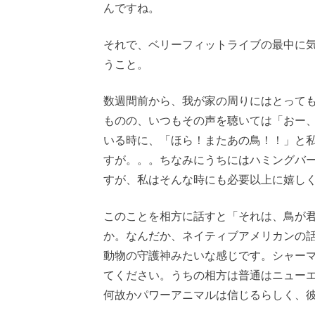
んですね。
それで、ベリーフィットライブの最中に
うこと。
数週間前から、我が家の周りにはとって
ものの、いつもその声を聴いては「おー
いる時に、「ほら！またあの鳥！！」と
すが。。。ちなみにうちにはハミングバ
すが、私はそんな時にも必要以上に嬉し
このことを相方に話すと「それは、鳥が
か。なんだか、ネイティブアメリカンの
動物の守護神みたいな感じです。シャー
てください。うちの相方は普通はニュー
何故かパワーアニマルは信じるらしく、