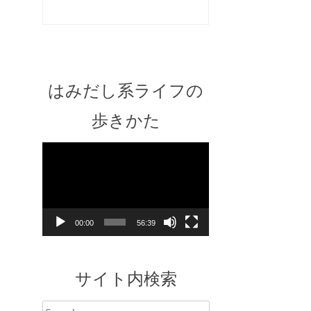
はみだし系ライフの
歩きかた
Video
Player
00:00
56:39
サイト内検索
Search