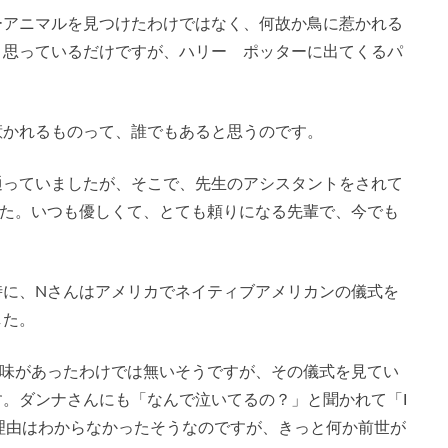
ーアニマルを見つけたわけではなく、何故か鳥に惹かれる
と思っているだけですが、ハリー ポッターに出てくるパ
惹かれるものって、誰でもあると思うのです。
通っていましたが、そこで、先生のアシスタントをされて
した。いつも優しくて、とても頼りになる先輩で、今でも
時に、Nさんはアメリカでネイティブアメリカンの儀式を
した。
興味があったわけでは無いそうですが、その儀式を見てい
。ダンナさんにも「なんで泣いてるの？」と聞かれて「I
人にも理由はわからなかったそうなのですが、きっと何か前世が