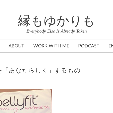
縁もゆかりも
Everybody Else Is Already Taken
ABOUT
WORK WITH ME
PODCAST
E
を「あなたらしく」するもの