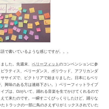
本語で書いているような感じですが。。。
しました。先週末、
ベリーフィット
のコンベンションに参
、ピラティス、ベリーダンス、ボリウッド、アフリカンダ
クササイズで、ビクトリアで始まりました。日本にもベリ
で、興味のある方は連絡下さい。）ベリーフィットライブ
イブは、DJがいて、踊れる音楽を生でかけてくれるので
こえて来たのです。一瞬すごくびっくりしたけど、踊りな
いたトラックの一部に鳥のさえずりがミックスされていた