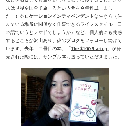
などを駆使してお金をあまり使わずに旅すること。クリ
スは世界全国全て旅するという夢を今年達成しまし
た。）や
ロケーションインディペンデント
な生き方（住
んでいる場所に関係なく仕事できるライフスタイルー日
本語でいうとノマドでしょうか）など、個人的にも共感
するところが沢山あり、彼のブログをフォローし続けて
います。去年、二冊目の本、「
The $100 Startup
」が発
売された際には、サンプル本も送っていただきました。