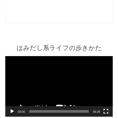
はみだし系ライフの歩きかた
Video
Player
00:00
56:39