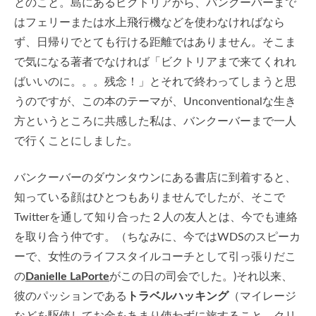
とのこと。島にあるビクトリアから、バンクーバーまで
はフェリーまたは水上飛行機などを使わなければなら
ず、日帰りでとても行ける距離ではありません。そこま
で気になる著者でなければ「ビクトリアまで来てくれれ
ばいいのに。。。残念！」とそれで終わってしまうと思
うのですが、この本のテーマが、Unconventionalな生き
方というところに共感した私は、バンクーバーまで一人
で行くことにしました。
バンクーバーのダウンタウンにある書店に到着すると、
知っている顔はひとつもありませんでしたが、そこで
Twitterを通して知り合った２人の友人とは、今でも連絡
を取り合う仲です。（ちなみに、今ではWDSのスピーカ
ーで、女性のライフスタイルコーチとして引っ張りだこ
の
Danielle LaPorte
がこの日の司会でした。)それ以来、
彼のパッションである
トラベルハッキング
（マイレージ