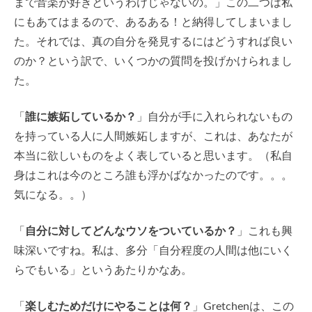
まで音楽が好きというわけじゃないの。」この二つは私
にもあてはまるので、あるある！と納得してしまいまし
た。それでは、真の自分を発見するにはどうすれば良い
のか？という訳で、いくつかの質問を投げかけられまし
た。
「
誰に嫉妬しているか？
」自分が手に入れられないもの
を持っている人に人間嫉妬しますが、これは、あなたが
本当に欲しいものをよく表していると思います。（私自
身はこれは今のところ誰も浮かばなかったのです。。。
気になる。。）
「
自分に対してどんなウソをついているか？
」これも興
味深いですね。私は、多分「自分程度の人間は他にいく
らでもいる」というあたりかなあ。
「
楽しむためだけにやることは何？
」Gretchenは、この