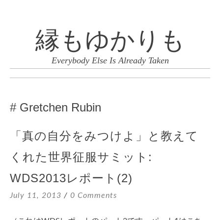
縁もゆかりも
Everybody Else Is Already Taken
SKIP
TO
Gretchen Rubin
CONTENT
「真の自分をみつけよ」と教えて
くれた世界征服サミット:
WDS2013レポート(2)
July 11, 2013
0 Comments