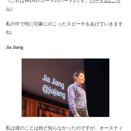
（これはWDSレポートのパート2です。
パート1はこち
ら
）
私の中で特に印象にのこったスピーチをあげていきます
ね。
Jia Jiang
私は彼のことは殆ど知らなかったのですが、オースティ