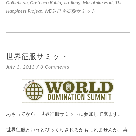
Guillebeau
,
Gretchen Rubin
,
Jia Jiang
,
Masatake Hori
,
The
Happiness Project
,
WDS-世界征服サミット
世界征服サミット
July 3, 2013
0 Comments
あさってから、世界征服サミットに参加して来ます。
世界征服というとびっくりされるかもしれませんが、英