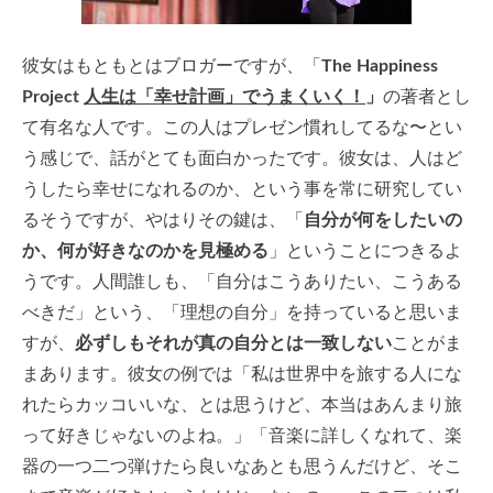
彼女はもともとはブロガーですが、「
The Happiness
Project
人生は「幸せ計画」でうまくいく！
」
の著者とし
て有名な人です。この人はプレゼン慣れしてるな〜とい
う感じで、話がとても面白かったです。彼女は、人はど
うしたら幸せになれるのか、という事を常に研究してい
るそうですが、やはりその鍵は、「
自分が何をしたいの
か、何が好きなのかを見極める
」ということにつきるよ
うです。人間誰しも、「自分はこうありたい、こうある
べきだ」という、「理想の自分」を持っていると思いま
すが、
必ずしもそれが真の自分とは一致しない
ことがま
まあります。彼女の例では「私は世界中を旅する人にな
れたらカッコいいな、とは思うけど、本当はあんまり旅
って好きじゃないのよね。」「音楽に詳しくなれて、楽
器の一つ二つ弾けたら良いなあとも思うんだけど、そこ