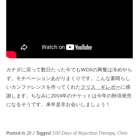
カナダに戻って数日たった今でもWDSの興奮は冷めやら
ず。モチベーションあがりまくりです。こんな素晴らし
いカンファレンスを作ってくれた
クリス ギレボー
に感
謝します。ちなみに2014年のチケットは今年の秋頃発売
になるそうです。来年是非お会いしましょう！
Posted in
旅
/ Tagged
100 Days of Rejection Therapy
,
Chris