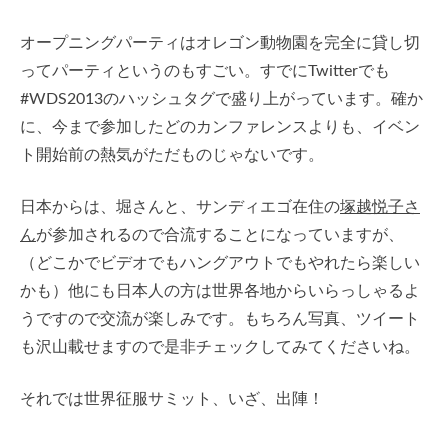
オープニングパーティはオレゴン動物園を完全に貸し切
ってパーティというのもすごい。すでにTwitterでも
#WDS2013のハッシュタグで盛り上がっています。確か
に、今まで参加したどのカンファレンスよりも、イベン
ト開始前の熱気がただものじゃないです。
日本からは、堀さんと、サンディエゴ在住の
塚越悦子さ
ん
が参加されるので合流することになっていますが、
（どこかでビデオでもハングアウトでもやれたら楽しい
かも）他にも日本人の方は世界各地からいらっしゃるよ
うですので交流が楽しみです。もちろん写真、ツイート
も沢山載せますので是非チェックしてみてくださいね。
それでは世界征服サミット、いざ、出陣！