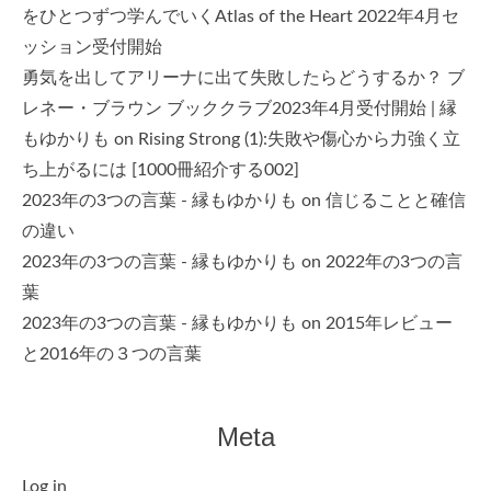
をひとつずつ学んでいくAtlas of the Heart 2022年4月セ
ッション受付開始
勇気を出してアリーナに出て失敗したらどうするか？ ブ
レネー・ブラウン ブッククラブ2023年4月受付開始 | 縁
もゆかりも
on
Rising Strong (1):失敗や傷心から力強く立
ち上がるには [1000冊紹介する002]
2023年の3つの言葉 - 縁もゆかりも
on
信じることと確信
の違い
2023年の3つの言葉 - 縁もゆかりも
on
2022年の3つの言
葉
2023年の3つの言葉 - 縁もゆかりも
on
2015年レビュー
と2016年の３つの言葉
Meta
Log in