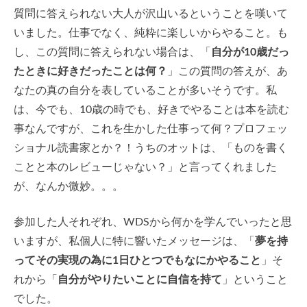
質問に答えられない大人が沢山いるということを嘆いて
いました。仕事でなく、純粋に楽しいからやること。も
し、この質問に答えられない場合は、「
自分が10歳だっ
たときに好きだったことは何？
」この質問の答えが、あ
なたの真の自分を表していることが多いそうです。私
は、今でも、10歳の時でも、好きでやることは本を読む
事なんですが、これを生かした仕事って何？プロフェッ
ショナル読書家とか？！うちのオットは、「ものを書く
ことと本のレビューじゃない？」と言ってくれました
が、なんか微妙。。。
参加した人それぞれ、WDSから何かを学んでいったと思
いますが、私個人に特に響いたメッセージは、「
夢を持
ってその実現の為に1日ひとつでもなにかやること
」そ
れから「
自分がやりたいことに自信を持て
」ということ
でした。