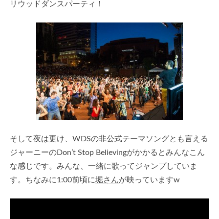
リウッドダンスパーティ！
そして夜は更け、WDSの非公式テーマソングとも言える
ジャーニーのDon’t Stop Believingがかかるとみんなこん
な感じです。みんな、一緒に歌ってジャンプしていま
す。ちなみに1:00前頃に
堀さん
が映っていますw