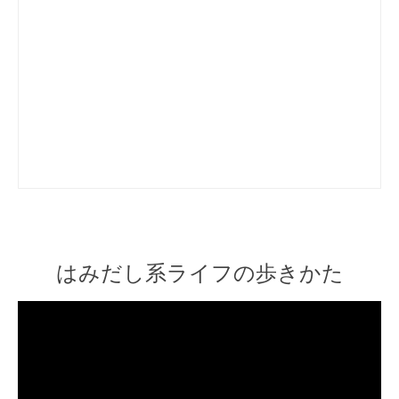
はみだし系ライフの歩きかた
Video
Player