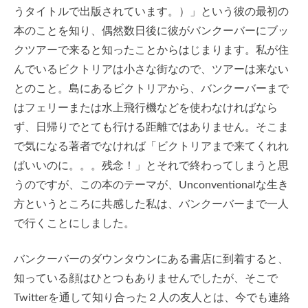
うタイトルで出版されています。）」という彼の最初の
本のことを知り、偶然数日後に彼がバンクーバーにブッ
クツアーで来ると知ったことからはじまります。私が住
んでいるビクトリアは小さな街なので、ツアーは来ない
とのこと。島にあるビクトリアから、バンクーバーまで
はフェリーまたは水上飛行機などを使わなければなら
ず、日帰りでとても行ける距離ではありません。そこま
で気になる著者でなければ「ビクトリアまで来てくれれ
ばいいのに。。。残念！」とそれで終わってしまうと思
うのですが、この本のテーマが、Unconventionalな生き
方というところに共感した私は、バンクーバーまで一人
で行くことにしました。
バンクーバーのダウンタウンにある書店に到着すると、
知っている顔はひとつもありませんでしたが、そこで
Twitterを通して知り合った２人の友人とは、今でも連絡