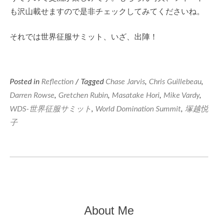
も沢山載せますので是非チェックしてみてくださいね。
それでは世界征服サミット、いざ、出陣！
Posted in
Reflection
/ Tagged
Chase Jarvis
,
Chris Guillebeau
,
Darren Rowse
,
Gretchen Rubin
,
Masatake Hori
,
Mike Vardy
,
WDS-世界征服サミット
,
World Domination Summit
,
塚越悦
子
About Me