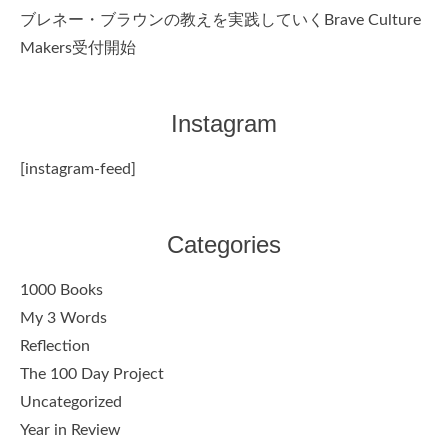
ブレネー・ブラウンの教えを実践していくBrave Culture
Makers受付開始
Instagram
[instagram-feed]
Categories
1000 Books
My 3 Words
Reflection
The 100 Day Project
Uncategorized
Year in Review