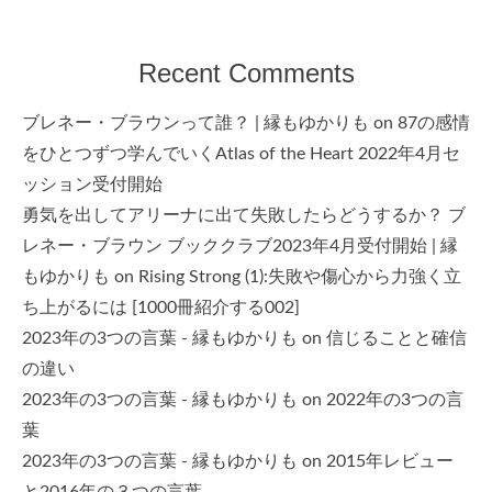
Recent Comments
ブレネー・ブラウンって誰？ | 縁もゆかりも
on
87の感情
をひとつずつ学んでいくAtlas of the Heart 2022年4月セ
ッション受付開始
勇気を出してアリーナに出て失敗したらどうするか？ ブ
レネー・ブラウン ブッククラブ2023年4月受付開始 | 縁
もゆかりも
on
Rising Strong (1):失敗や傷心から力強く立
ち上がるには [1000冊紹介する002]
2023年の3つの言葉 - 縁もゆかりも
on
信じることと確信
の違い
2023年の3つの言葉 - 縁もゆかりも
on
2022年の3つの言
葉
2023年の3つの言葉 - 縁もゆかりも
on
2015年レビュー
と2016年の３つの言葉