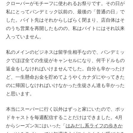
クローバーがモチーフに使われるお祭りです。その日が
私にとってパンデミック以前の、最後の「普通の日」で
した。バイト先はそれからしばらく閉まり、店自体はそ
のうち営業を再開したものの、私はバイトにはそれ以来
入っていません。
私のメインのビジネスは留学生相手なので、パンデミッ
クでほぼ全ての生徒がキャンセルになり、何千ドルもの
返金をしなければいけませんでした。自分も辛かったけ
ど、一生懸命お金を貯めてようやくカナダにやってきた
のに帰国しなければいけなかった生徒さん達も辛かった
と思います。
本当にスーパーに行く以外はずっと家にいたので、ポッ
ドキャストを毎週配信することだけはできました。4月
からシーズン3にはいった「
はみだし系ライフの歩きか