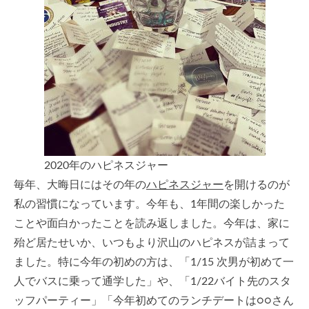
2020年のハピネスジャー
毎年、大晦日にはその年の
ハピネスジャー
を開けるのが
私の習慣になっています。今年も、1年間の楽しかった
ことや面白かったことを読み返しました。今年は、家に
殆ど居たせいか、いつもより沢山のハピネスが詰まって
ました。特に今年の初めの方は、「1/15 次男が初めて一
人でバスに乗って通学した」や、「1/22バイト先のスタ
ッフパーティー」「今年初めてのランチデートは○○さん