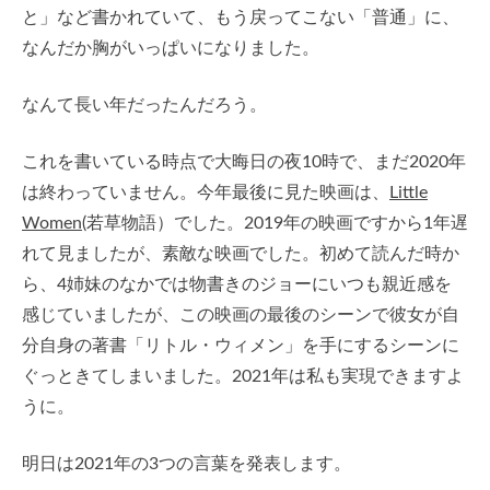
と」など書かれていて、もう戻ってこない「普通」に、
なんだか胸がいっぱいになりました。
なんて長い年だったんだろう。
これを書いている時点で大晦日の夜10時で、まだ2020年
は終わっていません。今年最後に見た映画は、
Little
Women
(若草物語）でした。2019年の映画ですから1年遅
れて見ましたが、素敵な映画でした。初めて読んだ時か
ら、4姉妹のなかでは物書きのジョーにいつも親近感を
感じていましたが、この映画の最後のシーンで彼女が自
分自身の著書「リトル・ウィメン」を手にするシーンに
ぐっときてしまいました。2021年は私も実現できますよ
うに。
明日は2021年の3つの言葉を発表します。