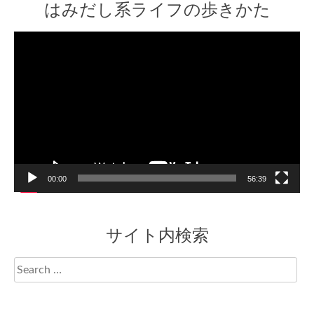
はみだし系ライフの歩きかた
Video
Player
00:00
56:39
サイト内検索
Search
for: