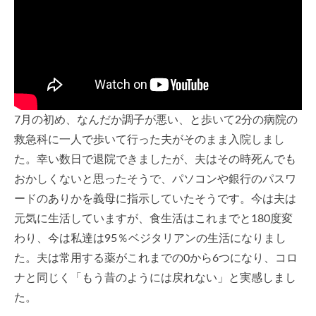
7月の初め、なんだか調子が悪い、と歩いて2分の病院の
救急科に一人で歩いて行った夫がそのまま入院しまし
た。幸い数日で退院できましたが、夫はその時死んでも
おかしくないと思ったそうで、パソコンや銀行のパスワ
ードのありかを義母に指示していたそうです。今は夫は
元気に生活していますが、食生活はこれまでと180度変
わり、今は私達は95％ベジタリアンの生活になりまし
た。夫は常用する薬がこれまでの0から6つになり、コロ
ナと同じく「もう昔のようには戻れない」と実感しまし
た。