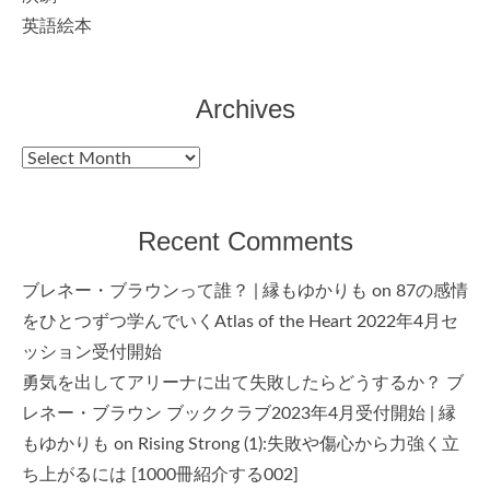
英語絵本
Archives
Archives
Recent Comments
ブレネー・ブラウンって誰？ | 縁もゆかりも
on
87の感情
をひとつずつ学んでいくAtlas of the Heart 2022年4月セ
ッション受付開始
勇気を出してアリーナに出て失敗したらどうするか？ ブ
レネー・ブラウン ブッククラブ2023年4月受付開始 | 縁
もゆかりも
on
Rising Strong (1):失敗や傷心から力強く立
ち上がるには [1000冊紹介する002]