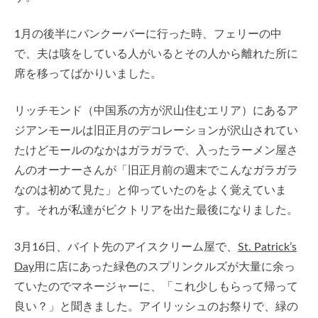
1月の後半にバンクーバーに行った時、フェリーの中
で、夫は咳をしている人がいるとその人から離れた所に
席を移ってばかりいました。
リッチモンド（中国系の方が沢山住むエリア）にあるア
ジアンモールは旧正月のデコレーションが沢山されてい
たけどモールのなかはガラガラで、入ったラーメン屋さ
んのオーナーさんが「旧正月前の週末でこんなガラガラ
なのは初めて見た」と仰っていたのをよく覚えていま
す。それが私達がビクトリアを出た最後になりました。
3月16日、バイト先のアイスクリーム屋で、
St. Patrick’s
Day
用に店にあった緑色のスプリンクルズが大量に余っ
ていたのでマネージャーに、「これ少しもらって帰って
良い？」と聞きました。アイリッシュのお祭りで、緑の