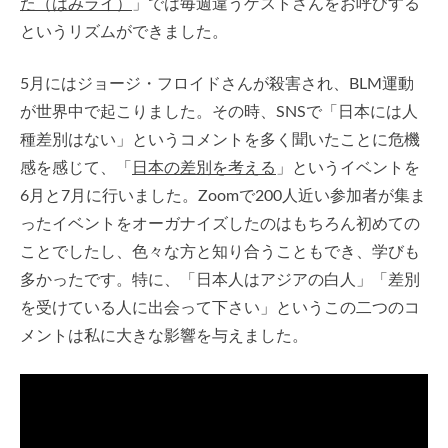
た（はみライ）
」では毎週違うゲストさんをお呼びする
というリズムができました。
5月にはジョージ・フロイドさんが殺害され、BLM運動
が世界中で起こりました。その時、SNSで「日本には人
種差別はない」というコメントを多く聞いたことに危機
感を感じて、「
日本の差別を考える
」というイベントを
6月と7月に行いました。Zoomで200人近い参加者が集ま
ったイベントをオーガナイズしたのはもちろん初めての
ことでしたし、色々な方と知り合うこともでき、学びも
多かったです。特に、「日本人はアジアの白人」「差別
を受けている人に出会って下さい」というこの二つのコ
メントは私に大きな影響を与えました。