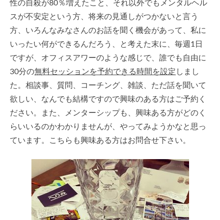
性の自殺が80％増えたこと、それ以外でもメンタルヘル
スが不安定という方、将来の見通しがつかないと言う
方、いろんなみなさんのお話を聞く機会があって、私に
いったい何ができるんだろう、と考えた末に、毎週1日
ですが、オフィスアワーのような感じで、誰でも自由に
30分の
無料セッションを予約できる時間を設定
しまし
た。相談事、質問、コーチング、雑談、ただ話を聞いて
欲しい、なんでも結構ですので興味のある方はご予約く
ださい。また、メンターシップも、興味ある方がどのく
らいいるのかわかりませんが、やってみようかなと思っ
ています。こちらも興味ある方はお問合せ下さい。