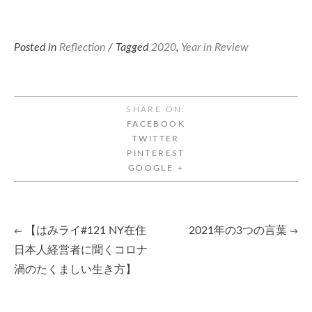
Posted in
Reflection
/ Tagged
2020
,
Year in Review
SHARE ON:
FACEBOOK
TWITTER
PINTEREST
GOOGLE +
【はみライ#121 NY在住
2021年の3つの言葉
←
→
Post
日本人経営者に聞くコロナ
渦のたくましい生き方】
navigation