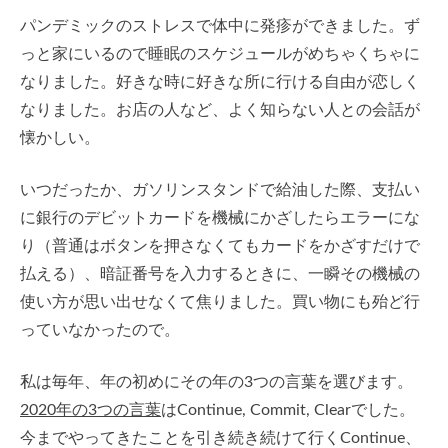
パンデミックのストレスで体中に発疹ができました。ず
っと家にいるので睡眠のスケジュールがめちゃくちゃに
なりました。好きな時に好きな所に行ける自由が恋しく
なりました。お店の人など、よく知らない人との会話が
懐かしい。
いつだったか、ガソリンスタンドで給油した際、支払い
に銀行のデビットカードを機械にかざしたらエラーにな
り（普通はボタンを押さなくてもカードをかざすだけで
払える）、暗証番号を入力するときに、一瞬その機械の
使い方が思い出せなくて焦りました。買い物にも殆ど行
っていなかったので。
私は毎年、年の初めにその年の3つの言葉を選びます。
2020年の3つの言葉
はContinue, Commit, Clearでした。
今までやってきたことを引き続き続けて行くContinue、