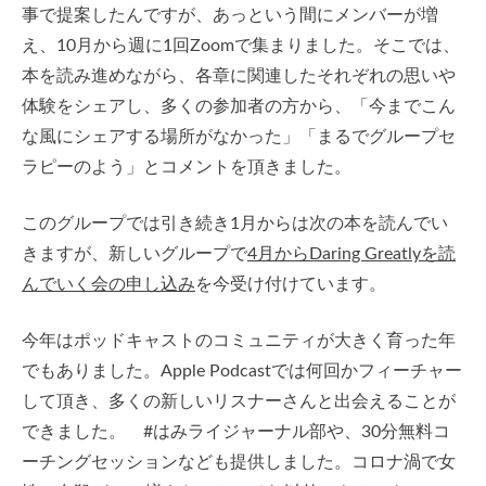
事で提案したんですが、あっという間にメンバーが増
え、10月から週に1回Zoomで集まりました。そこでは、
本を読み進めながら、各章に関連したそれぞれの思いや
体験をシェアし、多くの参加者の方から、「今までこん
な風にシェアする場所がなかった」「まるでグループセ
ラピーのよう」とコメントを頂きました。
このグループでは引き続き1月からは次の本を読んでい
きますが、新しいグループで
4月からDaring Greatlyを読
んでいく会の申し込み
を今受け付けています。
今年はポッドキャストのコミュニティが大きく育った年
でもありました。Apple Podcastでは何回かフィーチャー
して頂き、多くの新しいリスナーさんと出会えることが
できました。 #はみライジャーナル部や、30分無料コ
ーチングセッションなども提供しました。コロナ渦で女