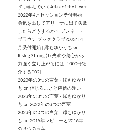
ずつ学んでいくAtlas of the Heart
2022年4月セッション受付開始
勇気を出してアリーナに出て失敗
したらどうするか？ ブレネー・
ブラウン ブッククラブ2023年4
月受付開始 | 縁もゆかりも
on
Rising Strong (1):失敗や傷心から
力強く立ち上がるには [1000冊紹
介する002]
2023年の3つの言葉 - 縁もゆかり
も
on
信じることと確信の違い
2023年の3つの言葉 - 縁もゆかり
も
on
2022年の3つの言葉
2023年の3つの言葉 - 縁もゆかり
も
on
2015年レビューと2016年
の３つの言葉