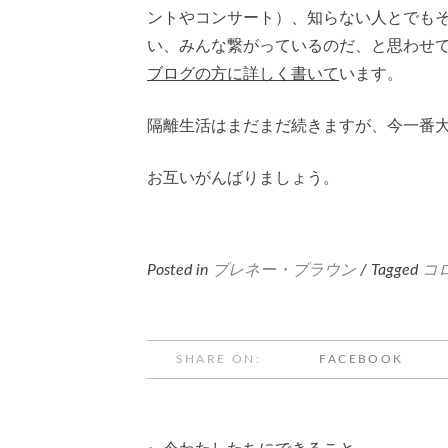
ントやコンサート）、知らない人とでも
い、みんな繋がっているのだ、と思わせてくれる
ブログの方に詳しく書いて
います。
隔離生活はまだまだ続きますが、今一番
お互いがんばりましょう。
Posted in
ブレネー・ブラウン
/ Tagged
コ
SHARE ON:
FACEBOOK