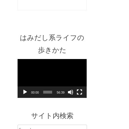
はみだし系ライフの
歩きかた
Video
Player
00:00
56:39
サイト内検索
Search