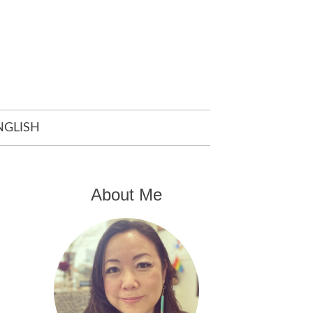
NGLISH
About Me