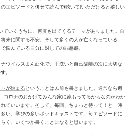
のエピソードと併せて読んで(聴いて)いただけると嬉しい
話を聞いていくうちに、何度も出てくるテーマがありました。自
。将来に関する不安。そして多くの人が亡くなっている
とで悩んでいる自分に対しての罪悪感。
ロナウイルスまん延化で、手洗いと自己隔離の次に大切な
です。
ストが始まる
ということは以前も書きました。通常なら週
が、コロナのおかげてみんな家に籠もってるからなのかわか
されていいます。そして、毎回、ちょっと待って！と一時
く多い、学びの多いポッドキャストです。毎エピソードに
そらく、いくつか書くことになると思います。