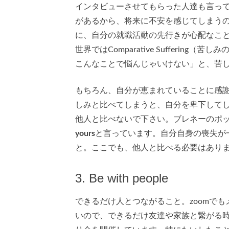
インタビューさせてもらった人達も言っ
があるから、将来に不安を感じてしまう
に、自分の就職活動の先行きが心配なこ
世界ではComparative Sufferi
こんなことで悩んじゃいけない」と、苦
もちろん、自分が恵まれていることに感
しみと比べてしまうと、自分を卑下して
他人と比べないで下さい。ブレネーのポッド
yours
と言っています。自分自身の喪失が
と。ここでも、他人と比べる必要はあり
3. Be with people
できるだけ人とつながること。zoomでもメ
いので、できるだけ友達や家族と繋がる時