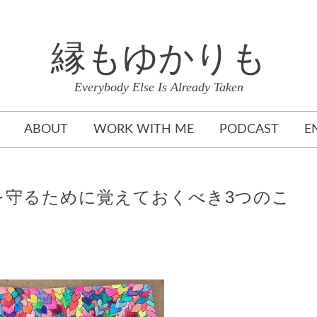
縁もゆかりも
Everybody Else Is Already Taken
ABOUT
WORK WITH ME
PODCAST
E
を守るために覚えておくべき3つのこ