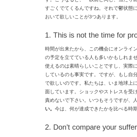
すごくでてくるんですね。それで鬱状態
おいて欲しいことが3つあります。
1. This is not the time for pr
時間が出来たから、この機会にオンライ
の予定を立てている人も多いかもしれま
使えるのは素晴らしいことですし、実際
しているのも事実です。ですが、もし自
で欲しいのです。私たちは、いま地球上に
面しています。ショックやストレスを受
責めないで下さい。いつもそうですが、
い。
今は、何が達成できたかを比べる時
2. Don’t compare your suffer