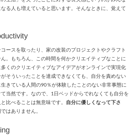
になる人も増えていると思います。そんなときに、覚えて
oductivity
ンコースを取ったり、家の改装のプロジェクトやクラフト
せん。もちろん、この時間を何かクリエイティブなことに
に多くのクリエイティブなアイデアがオンラインで実現化
分がそういったことを達成できなくても、自分を責めない
生きている人間の90％が体験したことのない非常事態に
けて当然です。なので、1日ベッドからでれなくても自分を
人と比べることは無意味です。
自分に優しくなって下さ
期ではありません。
ing