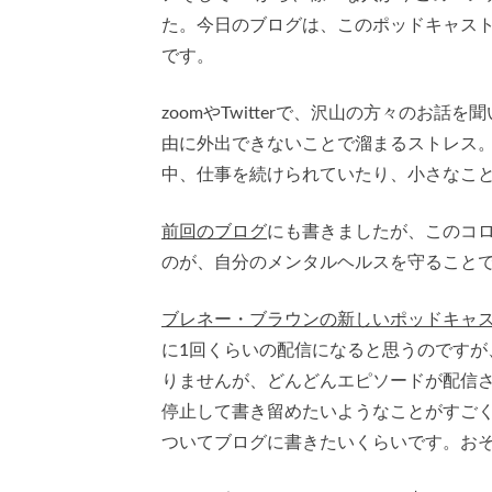
た。今日のブログは、このポッドキャスト
です。
zoomやTwitterで、沢山の方々のお
由に外出できないことで溜まるストレス
中、仕事を続けられていたり、小さなこ
前回のブログ
にも書きましたが、このコ
のが、自分のメンタルヘルスを守ること
ブレネー・ブラウンの新しいポッドキャ
に1回くらいの配信になると思うのです
りませんが、どんどんエピソードが配信
停止して書き留めたいようなことがすご
ついてブログに書きたいくらいです。お