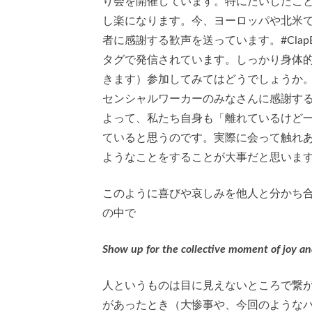
り会を開催しています。特にたいしたこ
し楽になります。今、ヨーロッパや北米で
者に感謝する歓声を送っています。#ClapBec
タグで発信されています。しっかり身体
きます）参加してみてはどうでしょうか
センシャルワーカーのみなさんに感謝す
よって、私たち自身も「離れているけど
ていると思うのです。実際に会って触れ
ようなことをすることが大事だと思いま
このように喜びや哀しみを他人と分かち
の中で
Show up for the collective moment of joy an
人というものは目に見えないところで繋
があったとき（大惨事や、今回のような