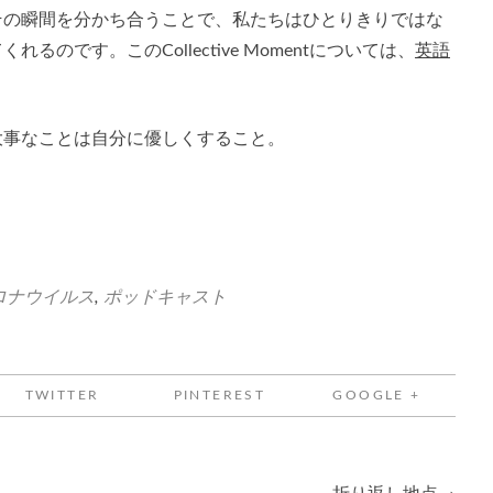
その瞬間を分かち合うことで、私たちはひとりきりではな
のです。このCollective Momentについては、
英語
大事なことは自分に優しくすること。
ロナウイルス
,
ポッドキャスト
TWITTER
PINTEREST
GOOGLE +