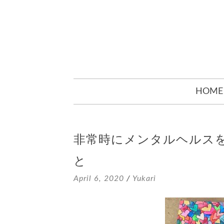
SKIP
HOME
TO
CONTENT
非常時にメンタルヘルス
と
April 6, 2020
/
Yukari