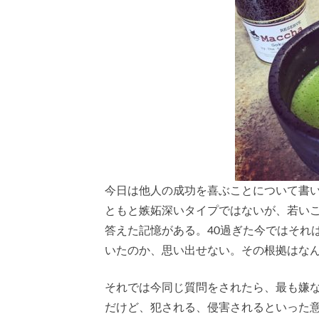
今日は他人の成功を喜ぶことについて書
ともと嫉妬深いタイプではないが、若い
答えた記憶がある。40過ぎた今ではそれ
いたのか、思い出せない。その根拠はな
それでは今同じ質問をされたら、最も嫌な感
だけど、犯される、侵害されるといった