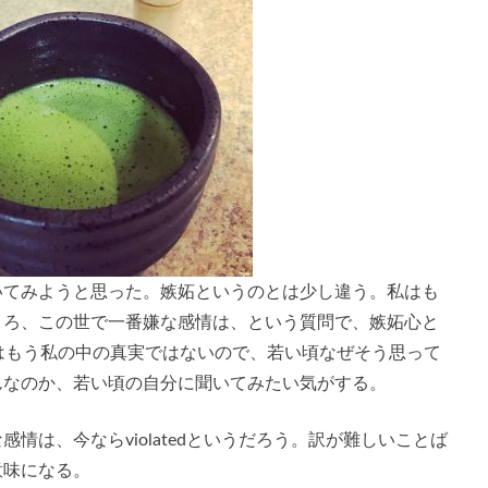
いてみようと思った。嫉妬というのとは少し違う。私はも
ころ、この世で一番嫌な感情は、という質問で、嫉妬心と
はもう私の中の真実ではないので、若い頃なぜそう思って
んなのか、若い頃の自分に聞いてみたい気がする。
情は、今ならviolatedというだろう。訳が難しいことば
意味になる。