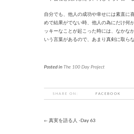
自分でも、他人の成功や幸せには素直に
めで結果がでない時、他人の為にだけ何
ッキーなことが起こった時には、なかなか素直に
いう言葉があるので、あまり真剣に取ら
Posted in
The 100 Day Project
SHARE ON:
FACEBOOK
真実を語る人 -Day 63
←
Post