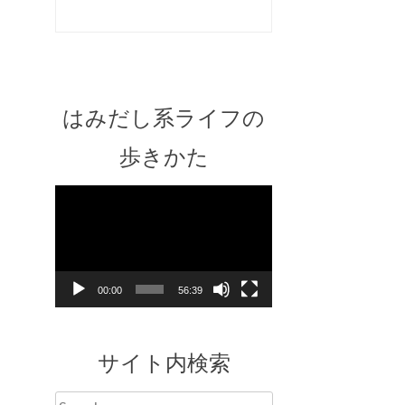
はみだし系ライフの
歩きかた
Video
Player
00:00
56:39
サイト内検索
Search