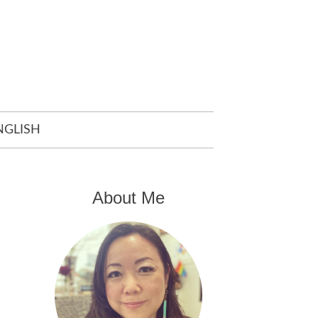
NGLISH
About Me