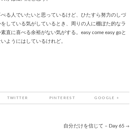
喜べる人でいたいと思っているけど、ひたすら努力のしづ
かをしている気がしているとき、周りの人に棚ぼた的なラ
喜べる余裕がない気がする。easy come easy goと
ないようにはしているけれど。
TWITTER
PINTEREST
GOOGLE +
自分だけを信じて – Day 65
→