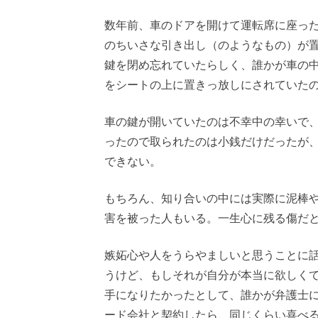
数年前、車のドアを開けて運転席に座っ
のちいさな引き出し（のようなもの）が
鍵を閉め忘れていたらしく、誰かが車の
をシートの上に置きっ放しにされていた
車の鍵が開いていたのは不幸中の幸いで
ったので取られたのは小銭だけだったが
できない。
もちろん、知り合いの中には実際に泥棒
害を被った人もいる。一生心に残る傷だ
嫉妬心や人をうらやましいと思うことに
うけど、もしそれが自分が本当に欲しく
手になりたかったとして、誰かが弁護士
ード会社と契約したら、同じくらい喜べ