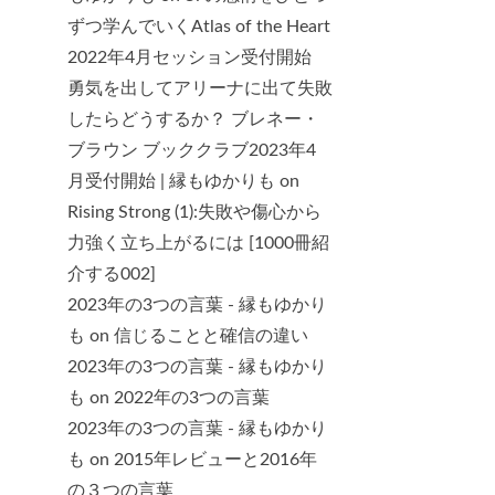
ずつ学んでいくAtlas of the Heart
2022年4月セッション受付開始
勇気を出してアリーナに出て失敗
したらどうするか？ ブレネー・
ブラウン ブッククラブ2023年4
月受付開始 | 縁もゆかりも
on
Rising Strong (1):失敗や傷心から
力強く立ち上がるには [1000冊紹
介する002]
2023年の3つの言葉 - 縁もゆかり
も
on
信じることと確信の違い
2023年の3つの言葉 - 縁もゆかり
も
on
2022年の3つの言葉
2023年の3つの言葉 - 縁もゆかり
も
on
2015年レビューと2016年
の３つの言葉