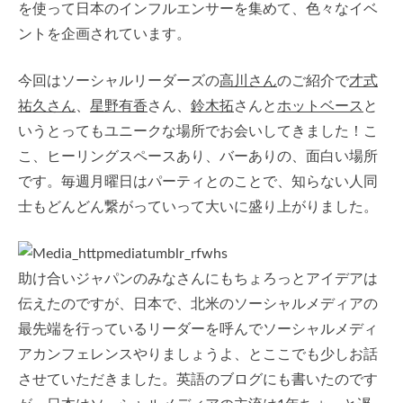
を使って日本のインフルエンサーを集めて、色々なイベ
ントを企画されています。
今回はソーシャルリーダーズの
高川さん
のご紹介で
才式
祐久さん
、
星野有香
さん、
鈴木拓
さんと
ホットベース
と
いうとってもユニークな場所でお会いしてきました！こ
こ、ヒーリングスペースあり、バーありの、面白い場所
です。毎週月曜日はパーティとのことで、知らない人同
士もどんどん繋がっていって大いに盛り上がりました。
助け合いジャパンのみなさんにもちょろっとアイデアは
伝えたのですが、日本で、北米のソーシャルメディアの
最先端を行っているリーダーを呼んでソーシャルメディ
アカンフェレンスやりましょうよ、とここでも少しお話
させていただきました。英語のブログにも書いたのです