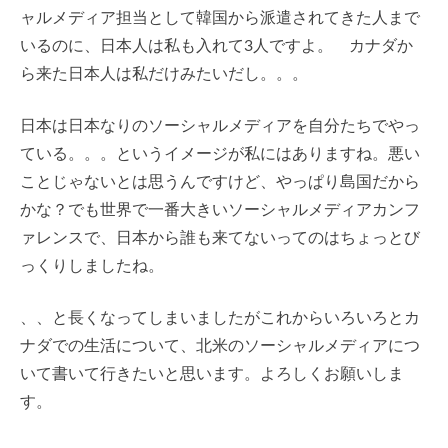
ャルメディア担当として韓国から派遣されてきた人まで
いるのに、日本人は私も入れて3人ですよ。 カナダか
ら来た日本人は私だけみたいだし。。。
日本は日本なりのソーシャルメディアを自分たちでやっ
ている。。。というイメージが私にはありますね。悪い
ことじゃないとは思うんですけど、やっぱり島国だから
かな？でも世界で一番大きいソーシャルメディアカンフ
ァレンスで、日本から誰も来てないってのはちょっとび
っくりしましたね。
、、と長くなってしまいましたがこれからいろいろとカ
ナダでの生活について、北米のソーシャルメディアにつ
いて書いて行きたいと思います。よろしくお願いしま
す。