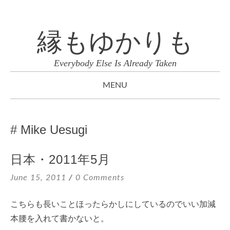
縁もゆかりも
Everybody Else Is Already Taken
MENU
SKIP
TO
Mike Uesugi
CONTENT
日本・2011年5月
June 15, 2011
0 Comments
こちらも長いことほったらかしにしているのでいい加減
本腰を入れて書かないと。