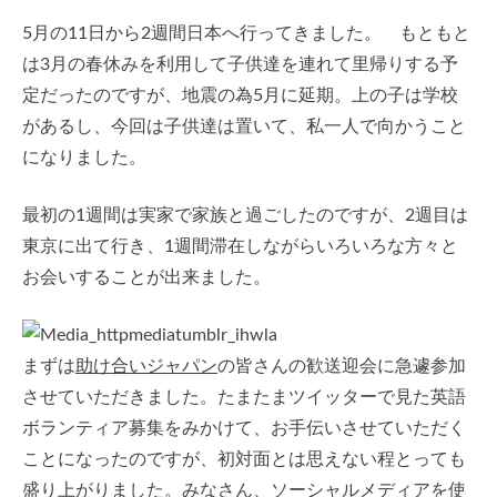
5月の11日から2週間日本へ行ってきました。 もともと
は3月の春休みを利用して子供達を連れて里帰りする予
定だったのですが、地震の為5月に延期。上の子は学校
があるし、今回は子供達は置いて、私一人で向かうこと
になりました。
最初の1週間は実家で家族と過ごしたのですが、2週目は
東京に出て行き、1週間滞在しながらいろいろな方々と
お会いすることが出来ました。
まずは
助け合いジャパン
の皆さんの歓送迎会に急遽参加
させていただきました。たまたまツイッターで見た英語
ボランティア募集をみかけて、お手伝いさせていただく
ことになったのですが、初対面とは思えない程とっても
盛り上がりました。みなさん、ソーシャルメディアを使