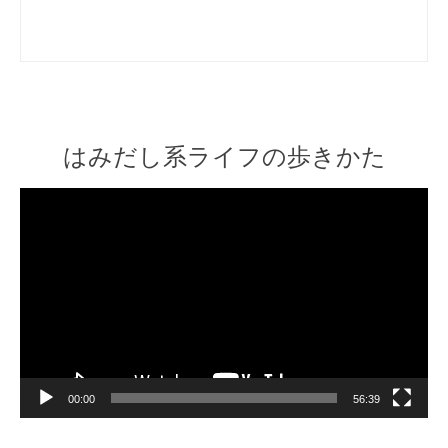
はみだし系ライフの歩きかた
Video
Player
00:00
56:39