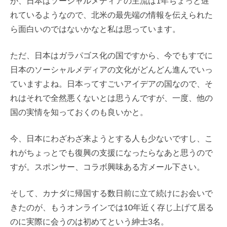
が、日本はソーシャルメディアの主流は1年ちょっと遅
れているようなので、北米の最先端の情報を伝えられた
ら面白いのではないかなと私は思っています。
ただ、日本はガラパゴス化の国ですから、今でもすでに
日本のソーシャルメディアの文化がどんどん進んでいっ
ていますよね。日本ってすごいアイデアの国なので、そ
れはそれで全然悪くないとは思うんですが、一度、他の
国の実情を知っておくのも良いかと。
今、日本にわざわざ来ようとする人も少ないですし、こ
れがちょっとでも復興の支援になったらなあと思うので
すが。スポンサー、コラボ興味ある方メール下さい。
そして、カナダに帰国する数日前に立て続けにお会いで
きたのが、もうオンラインでは10年近く存じ上げて居る
のに実際に会うのは初めてという紳士3名。