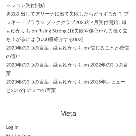
ッション受付開始
勇気を出してアリーナに出て失敗したらどうするか？ ブ
レネー・ブラウン ブッククラブ2023年4月受付開始 | 縁
もゆかりも
on
Rising Strong (1):失敗や傷心から力強く立
ち上がるには [1000冊紹介する002]
2023年の3つの言葉 - 縁もゆかりも
on
信じることと確信
の違い
2023年の3つの言葉 - 縁もゆかりも
on
2022年の3つの言
葉
2023年の3つの言葉 - 縁もゆかりも
on
2015年レビュー
と2016年の３つの言葉
Meta
Log in
Entries feed