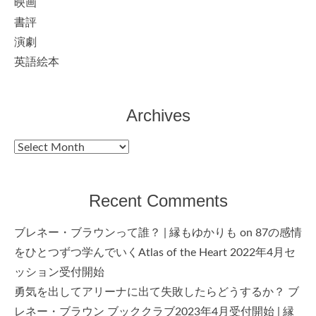
映画
書評
演劇
英語絵本
Archives
Archives
Recent Comments
ブレネー・ブラウンって誰？ | 縁もゆかりも
on
87の感情
をひとつずつ学んでいくAtlas of the Heart 2022年4月セ
ッション受付開始
勇気を出してアリーナに出て失敗したらどうするか？ ブ
レネー・ブラウン ブッククラブ2023年4月受付開始 | 縁