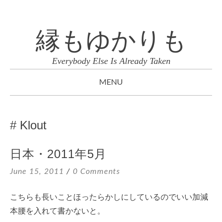
縁もゆかりも
Everybody Else Is Already Taken
MENU
SKIP
TO
Klout
CONTENT
日本・2011年5月
June 15, 2011
0 Comments
こちらも長いことほったらかしにしているのでいい加減
本腰を入れて書かないと。