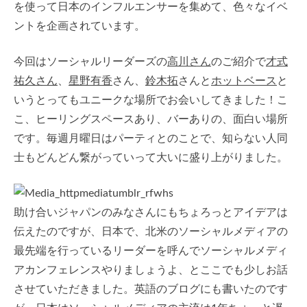
を使って日本のインフルエンサーを集めて、色々なイベ
ントを企画されています。
今回はソーシャルリーダーズの
高川さん
のご紹介で
才式
祐久さん
、
星野有香
さん、
鈴木拓
さんと
ホットベース
と
いうとってもユニークな場所でお会いしてきました！こ
こ、ヒーリングスペースあり、バーありの、面白い場所
です。毎週月曜日はパーティとのことで、知らない人同
士もどんどん繋がっていって大いに盛り上がりました。
助け合いジャパンのみなさんにもちょろっとアイデアは
伝えたのですが、日本で、北米のソーシャルメディアの
最先端を行っているリーダーを呼んでソーシャルメディ
アカンフェレンスやりましょうよ、とここでも少しお話
させていただきました。英語のブログにも書いたのです