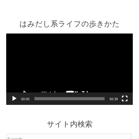
はみだし系ライフの歩きかた
Video
Player
00:00
56:39
サイト内検索
Search