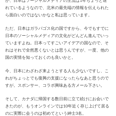
が、日本はソーシャルメディアの主流は1年ちょっと遅
れているようなので、北米の最先端の情報を伝えられた
ら面白いのではないかなと私は思っています。
ただ、日本はガラパゴス化の国ですから、今でもすでに
日本のソーシャルメディアの文化がどんどん進んでいっ
ていますよね。日本ってすごいアイデアの国なので、そ
れはそれで全然悪くないとは思うんですが、一度、他の
国の実情を知っておくのも良いかと。
今、日本にわざわざ来ようとする人も少ないですし、こ
れがちょっとでも復興の支援になったらなあと思うので
すが。スポンサー、コラボ興味ある方メール下さい。
そして、カナダに帰国する数日前に立て続けにお会いで
きたのが、もうオンラインでは10年近く存じ上げて居る
のに実際に会うのは初めてという紳士3名。