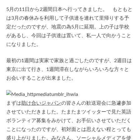
5月の11日から2週間日本へ行ってきました。 もともと
は3月の春休みを利用して子供達を連れて里帰りする予
定だったのですが、地震の為5月に延期。上の子は学校
があるし、今回は子供達は置いて、私一人で向かうこと
になりました。
最初の1週間は実家で家族と過ごしたのですが、2週目は
東京に出て行き、1週間滞在しながらいろいろな方々と
お会いすることが出来ました。
まずは
助け合いジャパン
の皆さんの歓送迎会に急遽参加
させていただきました。たまたまツイッターで見た英語
ボランティア募集をみかけて、お手伝いさせていただく
ことになったのですが、初対面とは思えない程とっても
盛り上がりました。みなさん、ソーシャルメディアを使