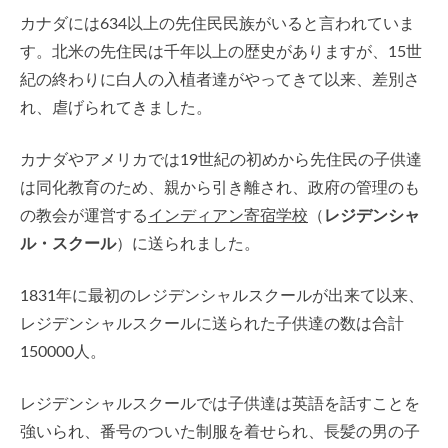
カナダには634以上の先住民民族がいると言われていま
す。北米の先住民は千年以上の歴史がありますが、15世
紀の終わりに白人の入植者達がやってきて以来、差別さ
れ、虐げられてきました。
カナダやアメリカでは19世紀の初めから先住民の子供達
は同化教育のため、親から引き離され、政府の管理のも
の教会が運営する
インディアン寄宿学校
（
レジデンシャ
ル・スクール
）に送られました。
1831年に最初のレジデンシャルスクールが出来て以来、
レジデンシャルスクールに送られた子供達の数は合計
150000人。
レジデンシャルスクールでは子供達は英語を話すことを
強いられ、番号のついた制服を着せられ、長髪の男の子