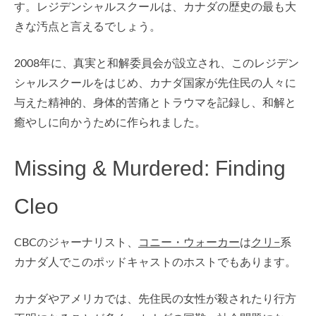
す。レジデンシャルスクールは、カナダの歴史の最も大
きな汚点と言えるでしょう。
2008年に、真実と和解委員会が設立され、このレジデン
シャルスクールをはじめ、カナダ国家が先住民の人々に
与えた精神的、身体的苦痛とトラウマを記録し、和解と
癒やしに向かうために作られました。
Missing & Murdered: Finding
Cleo
CBCのジャーナリスト、
コニー・ウォーカー
は
クリ−
系
カナダ人でこのポッドキャストのホストでもあります。
カナダやアメリカでは、先住民の女性が殺されたり行方