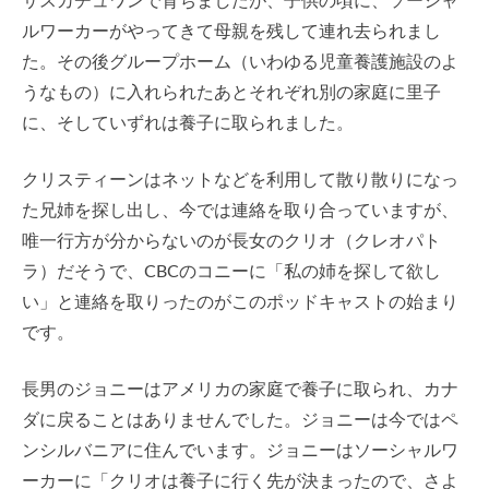
サスカチュワンで育ちましたが、子供の頃に、ソーシャ
ルワーカーがやってきて母親を残して連れ去られまし
た。その後グループホーム（いわゆる児童養護施設のよ
うなもの）に入れられたあとそれぞれ別の家庭に里子
に、そしていずれは養子に取られました。
クリスティーンはネットなどを利用して散り散りになっ
た兄姉を探し出し、今では連絡を取り合っていますが、
唯一行方が分からないのが長女のクリオ（クレオパト
ラ）だそうで、CBCのコニーに「私の姉を探して欲し
い」と連絡を取りったのがこのポッドキャストの始まり
です。
長男のジョニーはアメリカの家庭で養子に取られ、カナ
ダに戻ることはありませんでした。ジョニーは今ではペ
ンシルバニアに住んでいます。ジョニーはソーシャルワ
ーカーに「クリオは養子に行く先が決まったので、さよ