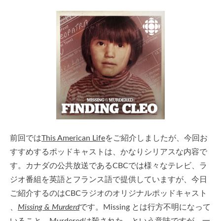
前回では
This American Life
をご紹介しましたが、今回お
すすめするポッドキャストは、かなりシリアスな内容で
す。カナダの公共放送であるCBCでは様々なテレビ、ラ
ジオ番組を英語とフランス語で提供していますが、今日
ご紹介するのはCBCラジオのオリジナルポッドキャスト
、
Missing & Murderd
です。Missing とは行方不明になって