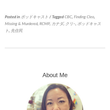
Posted in
ポッドキャスト
/ Tagged
CBC
,
Finding Cleo
,
Missing & Murdered
,
RCMP
,
カナダ
,
クリ−
,
ポッドキャス
ト
,
先住民
About Me