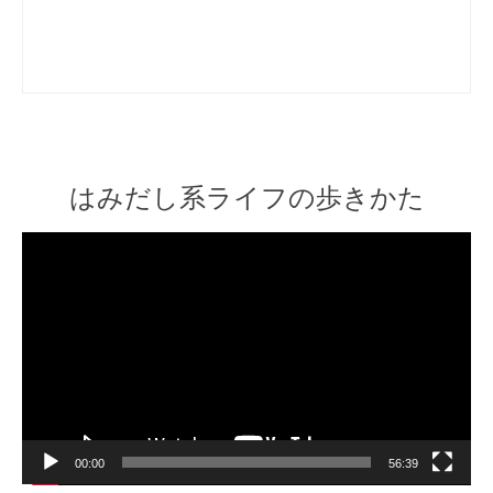
はみだし系ライフの歩きかた
Video
Player
00:00
56:39