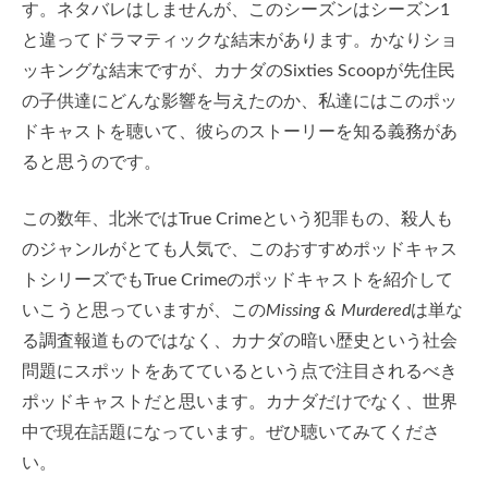
す。ネタバレはしませんが、このシーズンはシーズン1
と違ってドラマティックな結末があります。かなりショ
ッキングな結末ですが、カナダのSixties Scoopが先住民
の子供達にどんな影響を与えたのか、私達にはこのポッ
ドキャストを聴いて、彼らのストーリーを知る義務があ
ると思うのです。
この数年、北米ではTrue Crimeという犯罪もの、殺人も
のジャンルがとても人気で、このおすすめポッドキャス
トシリーズでもTrue Crimeのポッドキャストを紹介して
いこうと思っていますが、この
Missing & Murdered
は単な
る調査報道ものではなく、カナダの暗い歴史という社会
問題にスポットをあてているという点で注目されるべき
ポッドキャストだと思います。カナダだけでなく、世界
中で現在話題になっています。ぜひ聴いてみてくださ
い。