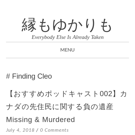
縁もゆかりも
Everybody Else Is Already Taken
MENU
SKIP
TO
Finding Cleo
CONTENT
【おすすめポッドキャスト002】カ
ナダの先住民に関する負の遺産
Missing & Murdered
July 4, 2018
0 Comments