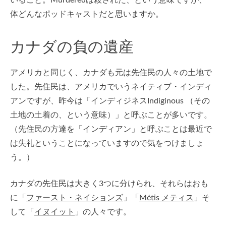
いること。Murderedは殺された、という意味ですが、一
体どんなポッドキャストだと思いますか。
カナダの負の遺産
アメリカと同じく、カナダも元は先住民の人々の土地で
した。先住民は、アメリカでいうネイティブ・インディ
アンですが、昨今は「インディジネスIndiginous （その
土地の土着の、という意味）」と呼ぶことが多いです。
（先住民の方達を「インディアン」と呼ぶことは最近で
は失礼ということになっていますので気をつけましょ
う。）
カナダの先住民は大きく3つに分けられ、それらはおも
に「
ファースト・ネイションズ
」「
Métis メティス
」そ
して「
イヌイット
」の人々です。