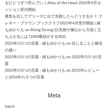
をひとつずつ学んでいくAtlas of the Heart 2022年4月セ
ッション受付開始
勇気を出してアリーナに出て失敗したらどうするか？ ブ
レネー・ブラウン ブッククラブ2023年4月受付開始 | 縁
もゆかりも
on
Rising Strong (1):失敗や傷心から力強く立
ち上がるには [1000冊紹介する002]
2023年の3つの言葉 - 縁もゆかりも
on
信じることと確信
の違い
2023年の3つの言葉 - 縁もゆかりも
on
2022年の3つの言
葉
2023年の3つの言葉 - 縁もゆかりも
on
2015年レビュー
と2016年の３つの言葉
Meta
Log in