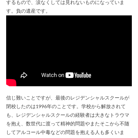
するもので、涙なくしては見れないものになっていま
す。負の遺産です。
信じ難いことですが、最後のレジデンシャルスクールが
閉校したのは1996年のことです。学校から解放されて
も、レジデンシャルスクールの経験者は大きなトラウマ
を抱え、数世代に渡って精神的問題やまたそこから不随
してアルコール中毒などの問題を抱える人も多くいま