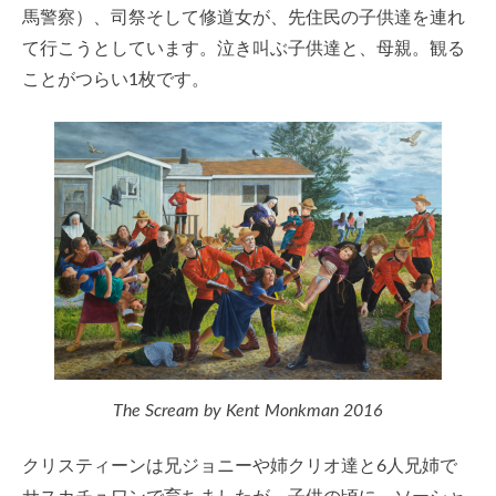
馬警察）、司祭そして修道女が、先住民の子供達を連れ
て行こうとしています。泣き叫ぶ子供達と、母親。観る
ことがつらい1枚です。
The Scream by Kent Monkman 2016
クリスティーンは兄ジョニーや姉クリオ達と6人兄姉で