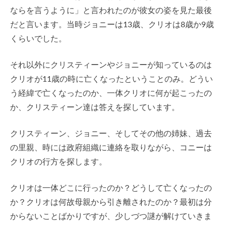
ならを言うように」と言われたのが彼女の姿を見た最後
だと言います。当時ジョニーは13歳、クリオは8歳か9歳
くらいでした。
それ以外にクリスティーンやジョニーが知っているのは
クリオが11歳の時に亡くなったということのみ。どうい
う経緯で亡くなったのか、一体クリオに何が起こったの
か、クリスティーン達は答えを探しています。
クリスティーン、ジョニー、そしてその他の姉妹、過去
の里親、時には政府組織に連絡を取りながら、コニーは
クリオの行方を探します。
クリオは一体どこに行ったのか？どうして亡くなったの
か？クリオは何故母親から引き離されたのか？最初は分
からないことばかりですが、少しづつ謎が解けていきま