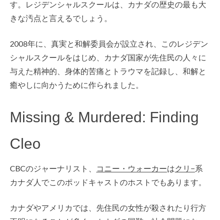
す。レジデンシャルスクールは、カナダの歴史の最も大
きな汚点と言えるでしょう。
2008年に、真実と和解委員会が設立され、このレジデン
シャルスクールをはじめ、カナダ国家が先住民の人々に
与えた精神的、身体的苦痛とトラウマを記録し、和解と
癒やしに向かうために作られました。
Missing & Murdered: Finding
Cleo
CBCのジャーナリスト、
コニー・ウォーカー
は
クリ−
系
カナダ人でこのポッドキャストのホストでもあります。
カナダやアメリカでは、先住民の女性が殺されたり行方