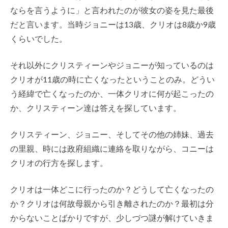
ならを言うように」と言われたのが彼女の姿を見た最後
だと言います。当時ジョニーは13歳、クリオは8歳か9歳
くらいでした。
それ以外にクリスティーンやジョニーが知っているのは
クリオが11歳の時に亡くなったということのみ。どうい
う経緯で亡くなったのか、一体クリオに何が起こったの
か、クリスティーン達は答えを探しています。
クリスティーン、ジョニー、そしてその他の姉妹、過去
の里親、時には政府組織に連絡を取りながら、コニーは
クリオの行方を探します。
クリオは一体どこに行ったのか？どうして亡くなったの
か？クリオは何故母親から引き離されたのか？最初は分
からないことばかりですが、少しづつ謎が解けていきま