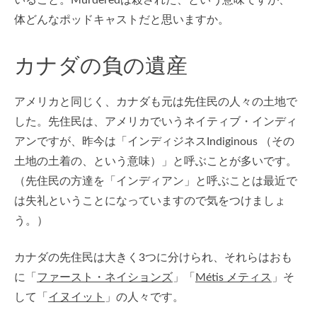
いること。Murderedは殺された、という意味ですが、一
体どんなポッドキャストだと思いますか。
カナダの負の遺産
アメリカと同じく、カナダも元は先住民の人々の土地で
した。先住民は、アメリカでいうネイティブ・インディ
アンですが、昨今は「インディジネスIndiginous （その
土地の土着の、という意味）」と呼ぶことが多いです。
（先住民の方達を「インディアン」と呼ぶことは最近で
は失礼ということになっていますので気をつけましょ
う。）
カナダの先住民は大きく3つに分けられ、それらはおも
に「
ファースト・ネイションズ
」「
Métis メティス
」そ
して「
イヌイット
」の人々です。