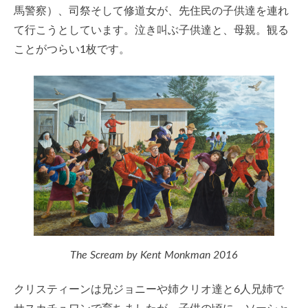
馬警察）、司祭そして修道女が、先住民の子供達を連れ
て行こうとしています。泣き叫ぶ子供達と、母親。観る
ことがつらい1枚です。
The Scream by Kent Monkman 2016
クリスティーンは兄ジョニーや姉クリオ達と6人兄姉で