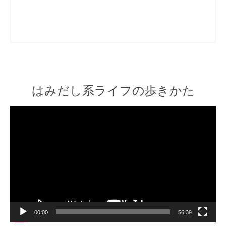
はみだし系ライフの歩きかた
Video
Player
00:00
56:39