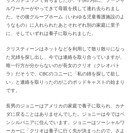
サスカチュワンで育ちましたが、子供の頃に、ソーシャ
ルワーカーがやってきて母親を残して連れ去られまし
た。その後グループホーム（いわゆる児童養護施設のよ
うなもの）に入れられたあとそれぞれ別の家庭に里子
に、そしていずれは養子に取られました。
クリスティーンはネットなどを利用して散り散りになっ
た兄姉を探し出し、今では連絡を取り合っていますが、
唯一行方が分からないのが長女のクリオ（クレオパト
ラ）だそうで、CBCのコニーに「私の姉を探して欲し
い」と連絡を取りったのがこのポッドキャストの始まり
です。
長男のジョニーはアメリカの家庭で養子に取られ、カナ
ダに戻ることはありませんでした。ジョニーは今ではペ
ンシルバニアに住んでいます。ジョニーはソーシャルワ
ーカーに「クリオは養子に行く先が決まったので、さよ