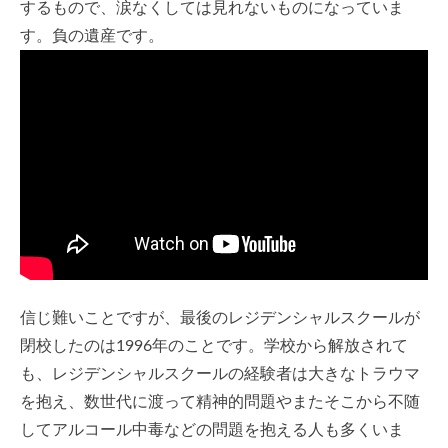
するもので、涙なくしては見れないものになっていま
す。負の遺産です。
信じ難いことですが、最後のレジデンシャルスクールが
閉校したのは1996年のことです。学校から解放されて
も、レジデンシャルスクールの経験者は大きなトラウマ
を抱え、数世代に渡って精神的問題やまたそこから不随
してアルコール中毒などの問題を抱える人も多くいま