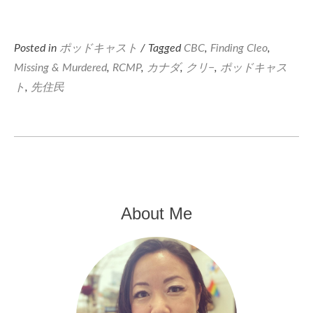
Posted in
ポッドキャスト
/ Tagged
CBC
,
Finding Cleo
,
Missing & Murdered
,
RCMP
,
カナダ
,
クリ−
,
ポッドキャス
ト
,
先住民
About Me