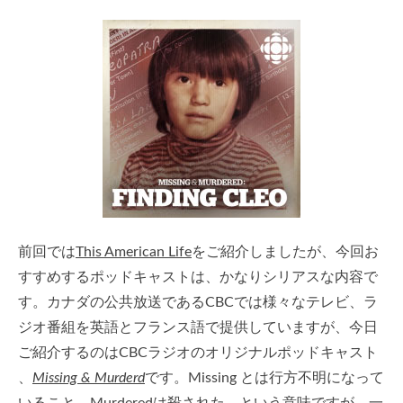
前回では
This American Life
をご紹介しましたが、今回お
すすめするポッドキャストは、かなりシリアスな内容で
す。カナダの公共放送であるCBCでは様々なテレビ、ラ
ジオ番組を英語とフランス語で提供していますが、今日
ご紹介するのはCBCラジオのオリジナルポッドキャスト
、
Missing & Murderd
です。Missing とは行方不明になって