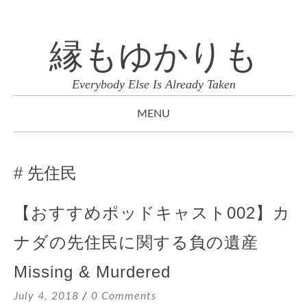
縁もゆかりも
Everybody Else Is Already Taken
MENU
SKIP
TO
先住民
CONTENT
【おすすめポッドキャスト002】カ
ナダの先住民に関する負の遺産
Missing & Murdered
July 4, 2018
0 Comments