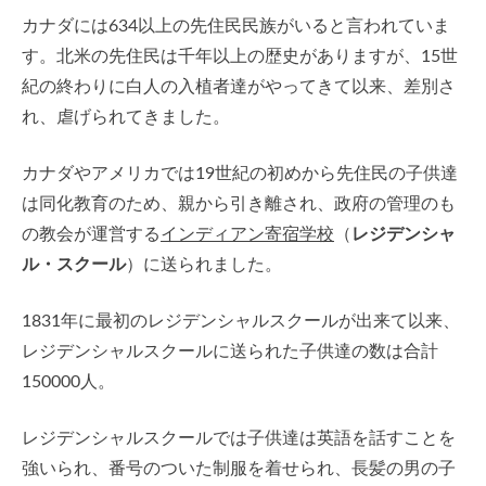
カナダには634以上の先住民民族がいると言われていま
す。北米の先住民は千年以上の歴史がありますが、15世
紀の終わりに白人の入植者達がやってきて以来、差別さ
れ、虐げられてきました。
カナダやアメリカでは19世紀の初めから先住民の子供達
は同化教育のため、親から引き離され、政府の管理のも
の教会が運営する
インディアン寄宿学校
（
レジデンシャ
ル・スクール
）に送られました。
1831年に最初のレジデンシャルスクールが出来て以来、
レジデンシャルスクールに送られた子供達の数は合計
150000人。
レジデンシャルスクールでは子供達は英語を話すことを
強いられ、番号のついた制服を着せられ、長髪の男の子