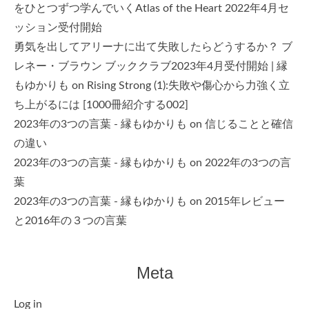
をひとつずつ学んでいくAtlas of the Heart 2022年4月セ
ッション受付開始
勇気を出してアリーナに出て失敗したらどうするか？ ブ
レネー・ブラウン ブッククラブ2023年4月受付開始 | 縁
もゆかりも
on
Rising Strong (1):失敗や傷心から力強く立
ち上がるには [1000冊紹介する002]
2023年の3つの言葉 - 縁もゆかりも
on
信じることと確信
の違い
2023年の3つの言葉 - 縁もゆかりも
on
2022年の3つの言
葉
2023年の3つの言葉 - 縁もゆかりも
on
2015年レビュー
と2016年の３つの言葉
Meta
Log in