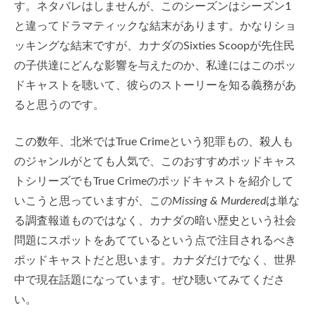
す。ネタバレはしませんが、このシーズンはシーズン1
と違ってドラマティックな結末があります。かなりショ
ッキングな結末ですが、カナダのSixties Scoopが先住民
の子供達にどんな影響を与えたのか、私達にはこのポッ
ドキャストを聴いて、彼らのストーリーを知る義務があ
ると思うのです。
この数年、北米ではTrue Crimeという犯罪もの、殺人も
のジャンルがとても人気で、このおすすめポッドキャス
トシリーズでもTrue Crimeのポッドキャストを紹介して
いこうと思っていますが、この
Missing & Murdered
は単な
る調査報道ものではなく、カナダの暗い歴史という社会
問題にスポットをあてているという点で注目されるべき
ポッドキャストだと思います。カナダだけでなく、世界
中で現在話題になっています。ぜひ聴いてみてくださ
い。