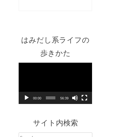
はみだし系ライフの
歩きかた
Video
Player
00:00
56:39
サイト内検索
Search