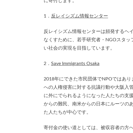
に寄付します。
1．
反レイシズム情報センター
反レイシズム情報センターは頻発するヘ
なくすために、若手研究者・NGOスタッ
い社会の実現を目指しています。
2．
Save Immigrants Osaka
2018年にできた市民団体でNPOでは
への人権侵害に対する抗議行動や大阪入
に外にでられるようになった人たちの支
からの難民、南米からの日本にルーツの
た人たちが中心です。
寄付金の使い道としては、被収容者の方へ