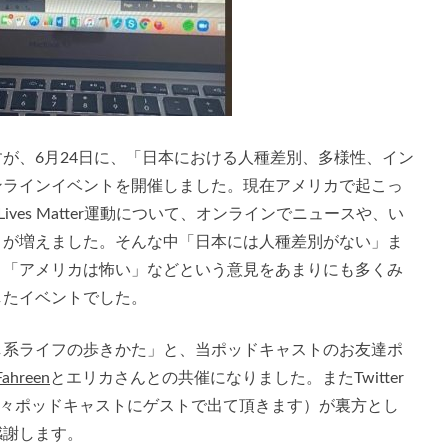
が、6月24日に、「日本における人種差別、多様性、イン
ンラインイベントを開催しました。現在アメリカで起こっ
ives Matter運動について、オンラインでニュースや、い
とが増えました。そんな中「日本には人種差別がない」ま
き「アメリカは怖い」などという意見をあまりにも多くみ
したイベントでした。
し系ライフの歩きかた」と、当ポッドキャストのお友達ポ
Fahreen
とエリカさんとの共催になりました。またTwitter
々ポッドキャストにゲストで出て頂きます）が裏方とし
感謝します。