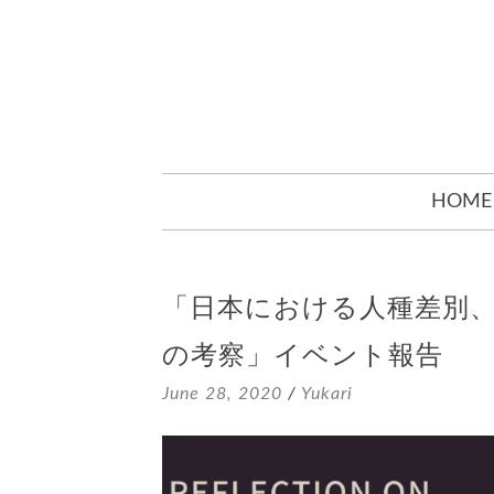
SKIP
HOME
TO
CONTENT
「日本における人種差別
の考察」イベント報告
June 28, 2020
/
Yukari