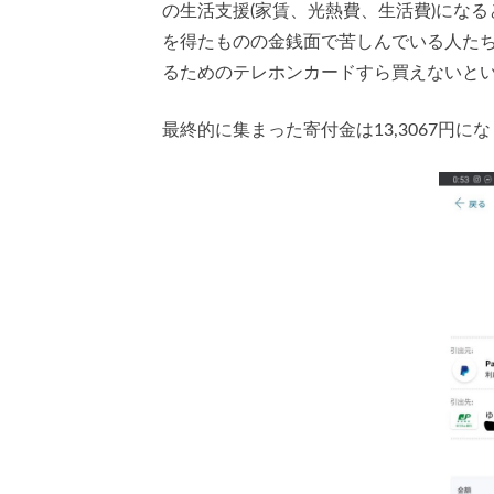
の生活支援(家賃、光熱費、生活費)にな
を得たものの金銭面で苦しんでいる人た
るためのテレホンカードすら買えないと
最終的に集まった寄付金は13,3067円に