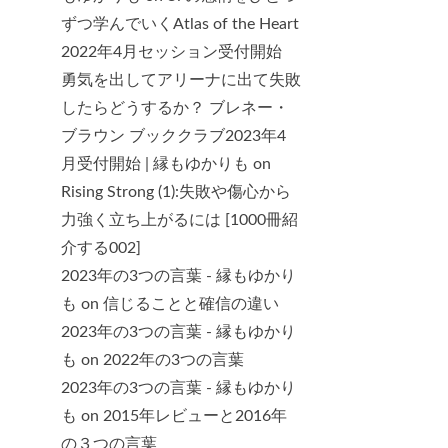
ずつ学んでいくAtlas of the Heart
2022年4月セッション受付開始
勇気を出してアリーナに出て失敗
したらどうするか？ ブレネー・
ブラウン ブッククラブ2023年4
月受付開始 | 縁もゆかりも
on
Rising Strong (1):失敗や傷心から
力強く立ち上がるには [1000冊紹
介する002]
2023年の3つの言葉 - 縁もゆかり
も
on
信じることと確信の違い
2023年の3つの言葉 - 縁もゆかり
も
on
2022年の3つの言葉
2023年の3つの言葉 - 縁もゆかり
も
on
2015年レビューと2016年
の３つの言葉