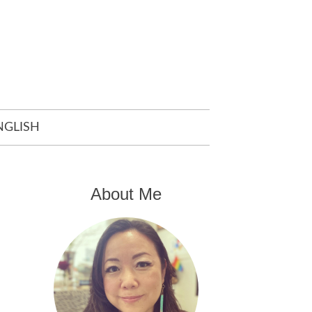
NGLISH
About Me