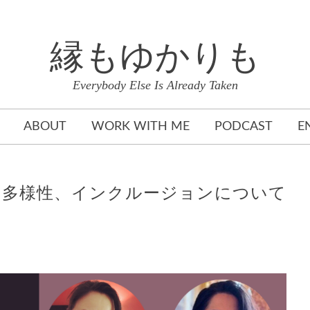
縁もゆかりも
Everybody Else Is Already Taken
ABOUT
WORK WITH ME
PODCAST
E
、多様性、インクルージョンについて