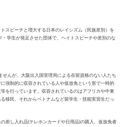
イトスピーチと増大する日本のレイシズム（民族差別）を
フ・学生が発足させた団体で、ヘイトスピーチや差別のな
ありませんが、大阪出入国管理局による在留資格のない人たち
管に強制的に収容されている人や仮放免という形で一時的
援等を行っています。収容されているのはアフリカや中東
ある移民、それからベトナムなど留学生・技能実習生だっ
の差し入れ品(テレホンカードや日用品)の購入、仮放免者