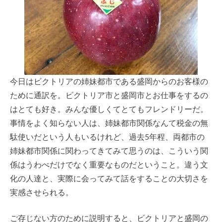
今日はビクトリアの姉妹都市である盛岡からのお客様の
ために通訳を。ビクトリア市と盛岡市とお仕事をするの
はとても好き。みんな優しくてとてもフレンドリーだ。
事情をよく知らない人は、姉妹都市関係なんて税金の無
駄使いだという人もいるけれど、過去5年程、両都市の
姉妹都市関係に関わってきてみて思うのは、こういう関
係はうわべだけでなく重要なものだということ。違う文
化の人達と、実際に会ってみて話をすることの大切さを
実感させられる。
ご存じない方のために説明すると、ビクトリアと盛岡の