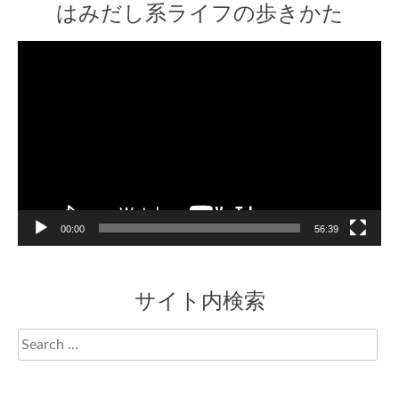
はみだし系ライフの歩きかた
Video
Player
00:00
56:39
サイト内検索
Search
for: