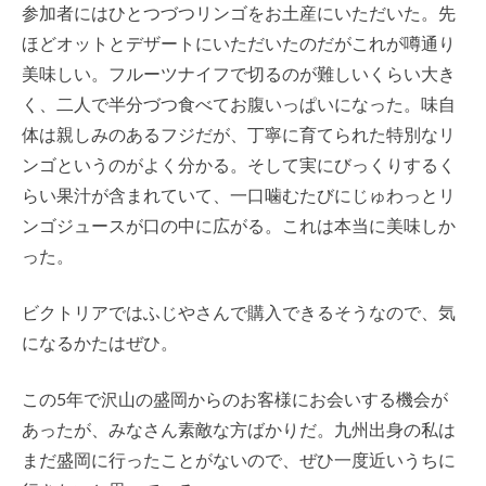
参加者にはひとつづつリンゴをお土産にいただいた。先
ほどオットとデザートにいただいたのだがこれが噂通り
美味しい。フルーツナイフで切るのが難しいくらい大き
く、二人で半分づつ食べてお腹いっぱいになった。味自
体は親しみのあるフジだが、丁寧に育てられた特別なリ
ンゴというのがよく分かる。そして実にびっくりするく
らい果汁が含まれていて、一口噛むたびにじゅわっとリ
ンゴジュースが口の中に広がる。これは本当に美味しか
った。
ビクトリアではふじやさんで購入できるそうなので、気
になるかたはぜひ。
この5年で沢山の盛岡からのお客様にお会いする機会が
あったが、みなさん素敵な方ばかりだ。九州出身の私は
まだ盛岡に行ったことがないので、ぜひ一度近いうちに