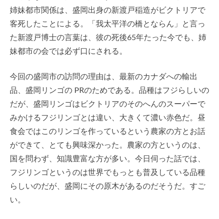
姉妹都市関係は、盛岡出身の新渡戸稲造がビクトリアで
客死したことによる。「我太平洋の橋とならん」と言っ
た新渡戸博士の言葉は、彼の死後65年たった今でも、姉
妹都市の会では必ず口にされる。
今回の盛岡市の訪問の理由は、最新のカナダへの輸出
品、盛岡リンゴの PRのためである。品種はフジらしいの
だが、盛岡リンゴはビクトリアのそのへんのスーパーで
みかけるフジリンゴとは違い、大きくて濃い赤色だ。昼
食会ではこのリンゴを作っているという農家の方とお話
ができて、とても興味深かった。農家の方というのは、
国を問わず、知識豊富な方が多い。今日伺った話では、
フジリンゴというのは世界でもっとも普及している品種
らしいのだが、盛岡にその原木があるのだそうだ。すご
い。