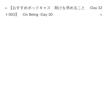
【おすすめポッドキャス
助けを求めること -Day 32
←
Post
ト003】 On Being -Day 30
→
navigation