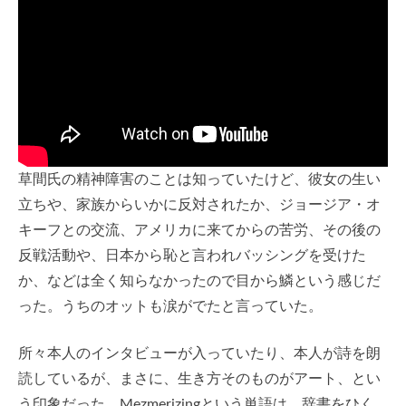
草間氏の精神障害のことは知っていたけど、彼女の生い
立ちや、家族からいかに反対されたか、ジョージア・オ
キーフとの交流、アメリカに来てからの苦労、その後の
反戦活動や、日本から恥と言われバッシングを受けた
か、などは全く知らなかったので目から鱗という感じだ
った。うちのオットも涙がでたと言っていた。
所々本人のインタビューが入っていたり、本人が詩を朗
読しているが、まさに、生き方そのものがアート、とい
う印象だった。Mezmerizingという単語は、辞書をひく