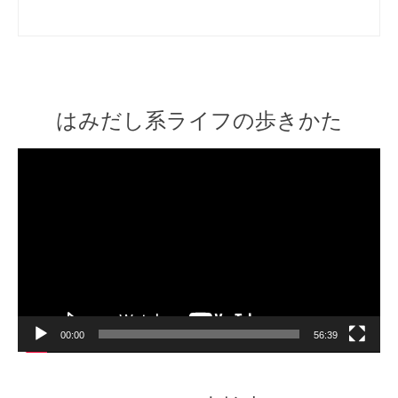
はみだし系ライフの歩きかた
Video
Player
00:00
56:39