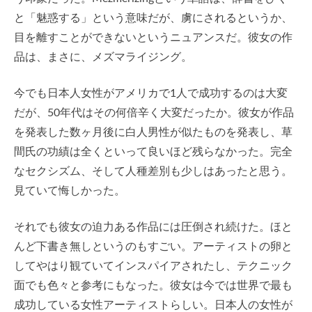
と「魅惑する」という意味だが、虜にされるというか、
目を離すことができないというニュアンスだ。彼女の作
品は、まさに、メズマライジング。
今でも日本人女性がアメリカで1人で成功するのは大変
だが、50年代はその何倍辛く大変だったか。彼女が作品
を発表した数ヶ月後に白人男性が似たものを発表し、草
間氏の功績は全くといって良いほど残らなかった。完全
なセクシズム、そして人種差別も少しはあったと思う。
見ていて悔しかった。
それでも彼女の迫力ある作品には圧倒され続けた。ほと
んど下書き無しというのもすごい。アーティストの卵と
してやはり観ていてインスパイアされたし、テクニック
面でも色々と参考にもなった。彼女は今では世界で最も
成功している女性アーティストらしい。日本人の女性が