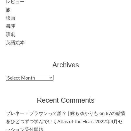
レビュー
旅
映画
書評
演劇
英語絵本
Archives
Archives
Recent Comments
ブレネー・ブラウンって誰？ | 縁もゆかりも
on
87の感情
をひとつずつ学んでいくAtlas of the Heart 2022年4月セ
ッション受付開始