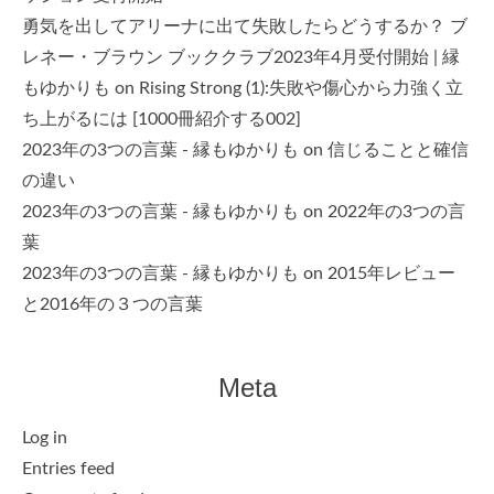
勇気を出してアリーナに出て失敗したらどうするか？ ブ
レネー・ブラウン ブッククラブ2023年4月受付開始 | 縁
もゆかりも
on
Rising Strong (1):失敗や傷心から力強く立
ち上がるには [1000冊紹介する002]
2023年の3つの言葉 - 縁もゆかりも
on
信じることと確信
の違い
2023年の3つの言葉 - 縁もゆかりも
on
2022年の3つの言
葉
2023年の3つの言葉 - 縁もゆかりも
on
2015年レビュー
と2016年の３つの言葉
Meta
Log in
Entries feed