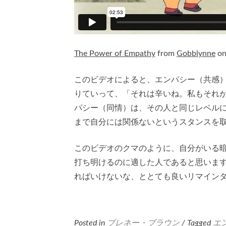
The Power of Empathy
from
Gobblynne
o
このビデオによると、エンパシー（共感
りていって、「それは辛いね。私もそれ
パシー（同情）は、その人と同じレベル
まで自分には関係ないというスタンスを
このビデオのクマのように、自分がいる
打ち明けるのに適した人であると思いま
ればいけないな、ととても良いリマイン
Posted in
ブレネー・ブラウン
/ Tagged
エ