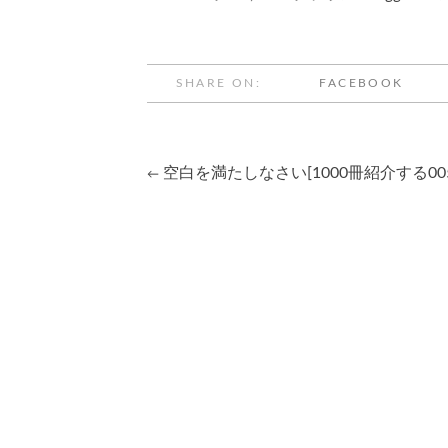
SHARE ON:
FACEBOOK
空白を満たしなさい[1000冊紹介する005
←
Post
navigation