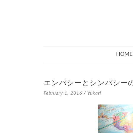
SKIP
HOME
TO
CONTENT
エンパシーとシンパシー
February 1, 2016
/
Yukari