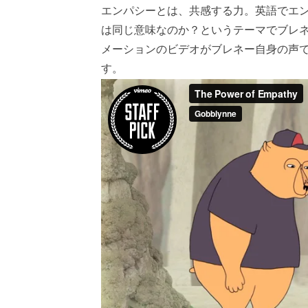
エンパシーとは、共感する力。英語でエ
は同じ意味なのか？というテーマでブレ
メーションのビデオがブレネー自身の声
す。