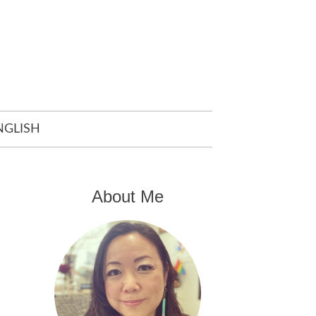
NGLISH
About Me