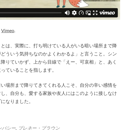
n
Vimeo
.
）とは、実際に、打ち明けている人がいる暗い場所まで降
がどういう気持ちなのかよくわかるよ」と言うこと。シン
に降りていかず、上から目線で「えー、可哀相」と、あく
取っていることを指します。
暗い場所まで降りてきてくれる人こそ、自分の辛い感情を
すし、自分も、愛する家族や友人にはこのように接しなけ
ダになりました。
ンパシー
,
ブレネー・ブラウン