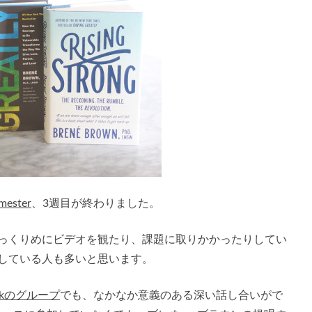
ester
、3週目が終わりました。
ゆっくりめにビデオを観たり、課題に取りかかったりしてい
している人も多いと思います。
ookのグループ
でも、なかなか意義のある深い話し合いがで