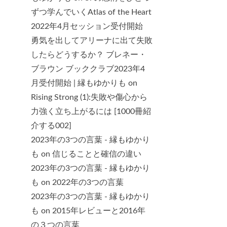
ずつ学んでいくAtlas of the Heart
2022年4月セッション受付開始
勇気を出してアリーナに出て失敗
したらどうするか？ ブレネー・
ブラウン ブッククラブ2023年4
月受付開始 | 縁もゆかりも
on
Rising Strong (1):失敗や傷心から
力強く立ち上がるには [1000冊紹
介する002]
2023年の3つの言葉 - 縁もゆかり
も
on
信じることと確信の違い
2023年の3つの言葉 - 縁もゆかり
も
on
2022年の3つの言葉
2023年の3つの言葉 - 縁もゆかり
も
on
2015年レビューと2016年
の３つの言葉