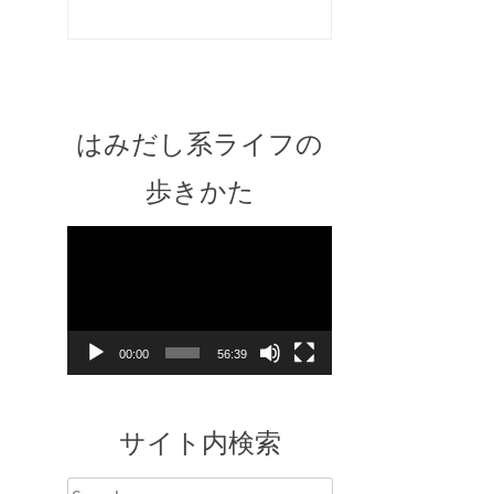
はみだし系ライフの
歩きかた
Video
Player
00:00
56:39
サイト内検索
Search