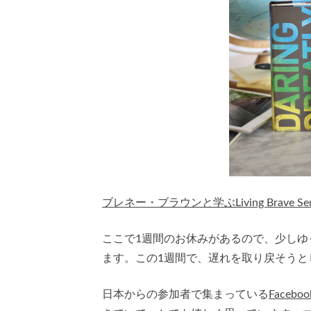
ブレネー・ブラウンと学ぶLiving Brave Sem
ここで1週間のお休みがあるので、少し
ます。この1週間で、遅れを取り戻そうと
日本からの参加者で集まっている
Faceb