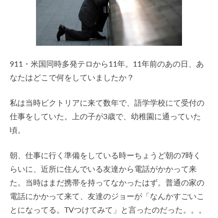
911・米国同時多発テロから11年。11年前のあの日、あ
なたはどこで何をしていましたか？
私は当時ビクトリアに来て数年で、語学学校にて受付の
仕事をしていた。上の子が3歳で、幼稚園に通っていた
頃。
朝、仕事に行く準備をしている時ーちょうど朝の7時く
らいに、近所に住んでいる友達から電話がかかって来
た。当時はまだ携帯を持ってなかったはず。普通の家の
電話にかかって来て、友達のジョーが「なんかすごいこ
とになってる。TVつけてみて」と言ったのだった。。。