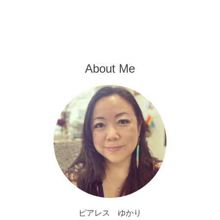
About Me
ピアレス ゆかり