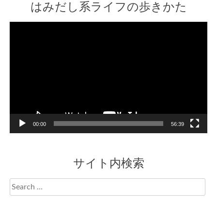
はみだし系ライフの歩きかた
Video
Player
00:00
56:39
サイト内検索
Search
for: