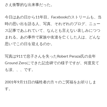
さえ衝撃的な出来事だった。
今日はあの日から11年目。Facebookのストリームも、当
時の思い出を語る人、写真、それぞれのブログ、ニュー
ス記事であふれていて、なんとも言えない哀しみにつつ
まれる。あの事件で家族や友達を亡くした人は、どんな
思いでこの日を迎えるのか。
写真は911で息子さんを失ったRobert Peraza氏の去年
Ground Zeroにできた記念碑での様子ですが、何度見て
も涙、、、です。
2001年9月11日の犠牲者の方々のご冥福をお祈りしま
す。