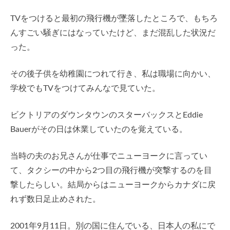
TVをつけると最初の飛行機が墜落したところで、もちろ
んすごい騒ぎにはなっていたけど、まだ混乱した状況だ
った。
その後子供を幼稚園につれて行き、私は職場に向かい、
学校でもTVをつけてみんなで見ていた。
ビクトリアのダウンタウンのスターバックスとEddie
Bauerがその日は休業していたのを覚えている。
当時の夫のお兄さんが仕事でニューヨークに言ってい
て、タクシーの中から2つ目の飛行機が突撃するのを目
撃したらしい。結局からはニューヨークからカナダに戻
れず数日足止めされた。
2001年9月11日。別の国に住んでいる、日本人の私にで