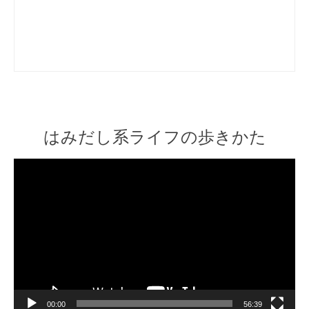
はみだし系ライフの歩きかた
Video
Player
00:00
56:39