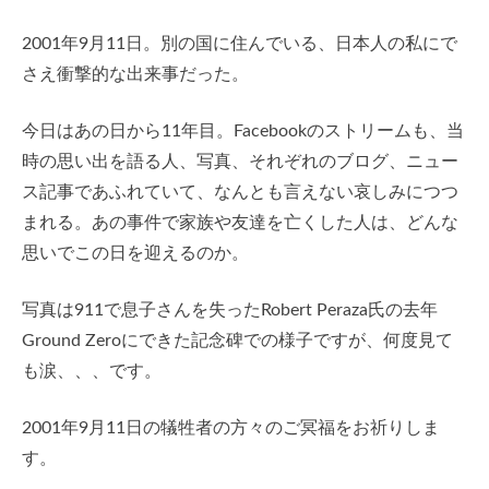
2001年9月11日。別の国に住んでいる、日本人の私にで
さえ衝撃的な出来事だった。
今日はあの日から11年目。Facebookのストリームも、当
時の思い出を語る人、写真、それぞれのブログ、ニュー
ス記事であふれていて、なんとも言えない哀しみにつつ
まれる。あの事件で家族や友達を亡くした人は、どんな
思いでこの日を迎えるのか。
写真は911で息子さんを失ったRobert Peraza氏の去年
Ground Zeroにできた記念碑での様子ですが、何度見て
も涙、、、です。
2001年9月11日の犠牲者の方々のご冥福をお祈りしま
す。