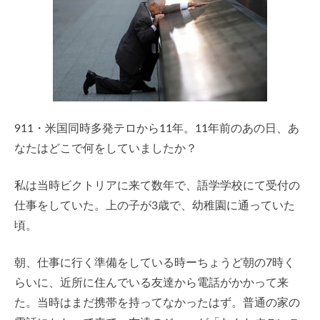
911・米国同時多発テロから11年。11年前のあの日、あ
なたはどこで何をしていましたか？
私は当時ビクトリアに来て数年で、語学学校にて受付の
仕事をしていた。上の子が3歳で、幼稚園に通っていた
頃。
朝、仕事に行く準備をしている時ーちょうど朝の7時く
らいに、近所に住んでいる友達から電話がかかって来
た。当時はまだ携帯を持ってなかったはず。普通の家の