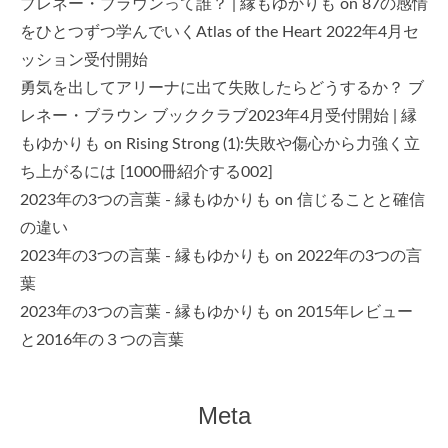
ブレネー・ブラウンって誰？ | 縁もゆかりも
on
87の感情
をひとつずつ学んでいくAtlas of the Heart 2022年4月セ
ッション受付開始
勇気を出してアリーナに出て失敗したらどうするか？ ブ
レネー・ブラウン ブッククラブ2023年4月受付開始 | 縁
もゆかりも
on
Rising Strong (1):失敗や傷心から力強く立
ち上がるには [1000冊紹介する002]
2023年の3つの言葉 - 縁もゆかりも
on
信じることと確信
の違い
2023年の3つの言葉 - 縁もゆかりも
on
2022年の3つの言
葉
2023年の3つの言葉 - 縁もゆかりも
on
2015年レビュー
と2016年の３つの言葉
Meta