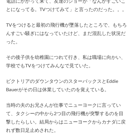
電話にかかって来て、友達のジョーが「なんかすごいこ
とになってる。TVつけてみて」と言ったのだった。。。
TVをつけると最初の飛行機が墜落したところで、もちろ
んすごい騒ぎにはなっていたけど、まだ混乱した状況だ
った。
その後子供を幼稚園につれて行き、私は職場に向かい、
学校でもTVをつけてみんなで見ていた。
ビクトリアのダウンタウンのスターバックスとEddie
Bauerがその日は休業していたのを覚えている。
当時の夫のお兄さんが仕事でニューヨークに言ってい
て、タクシーの中から2つ目の飛行機が突撃するのを目
撃したらしい。結局からはニューヨークからカナダに戻
れず数日足止めされた。