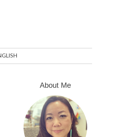
NGLISH
About Me