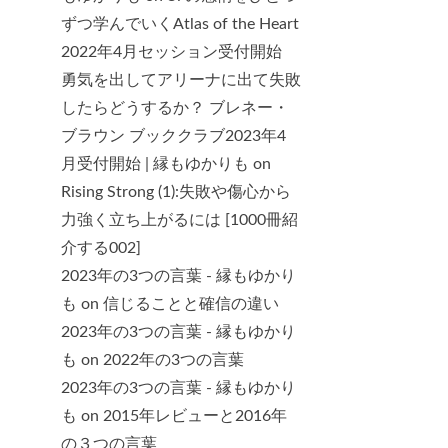
ずつ学んでいくAtlas of the Heart
2022年4月セッション受付開始
勇気を出してアリーナに出て失敗
したらどうするか？ ブレネー・
ブラウン ブッククラブ2023年4
月受付開始 | 縁もゆかりも
on
Rising Strong (1):失敗や傷心から
力強く立ち上がるには [1000冊紹
介する002]
2023年の3つの言葉 - 縁もゆかり
も
on
信じることと確信の違い
2023年の3つの言葉 - 縁もゆかり
も
on
2022年の3つの言葉
2023年の3つの言葉 - 縁もゆかり
も
on
2015年レビューと2016年
の３つの言葉