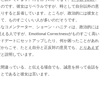
うのです。彼女はリベラルですが、時として自分以外の意
たりすると反省しています。ところが、政治的には彼女と
して、ものすごくいい人が多いのだそうです。
名なコメンテーター、ショーン・ハニティは、政治的には
ですが、Emotional Correctnessがものすごく高い
ンドデートにセットアップしたり、何か困ったことがあれ
だからこそ、たとえ自分と正反対の意見でも、
とりあえず
だと説明しています。
は間違っている、と伝える場合でも、誠意を持って会話を
ことであると彼女は言います。