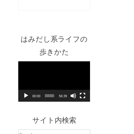
はみだし系ライフの
歩きかた
Video
Player
00:00
56:39
サイト内検索
Search