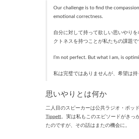
Our challenge is to find the compassion
emotional correctness.
自分に対して持って欲しい思いやりを
クトネスを持つことが私たちの課題で
I’m not perfect. But what I am, is optimi
私は完璧ではありませんが、希望は持
思いやりとは何か
二人目のスピーカーは公共ラジオ・ポッ
Tippett
。実は私もこのエピソードがきっ
たのですが、その話はまたの機会に。