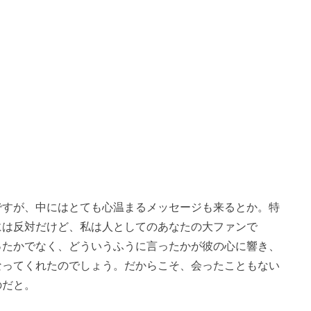
ですが、中にはとても心温まるメッセージも来るとか。特
には反対だけど、私は人としてのあなたの大ファンで
ったかでなく、どういうふうに言ったかが彼の心に響き、
なってくれたのでしょう。だからこそ、会ったこともない
のだと。