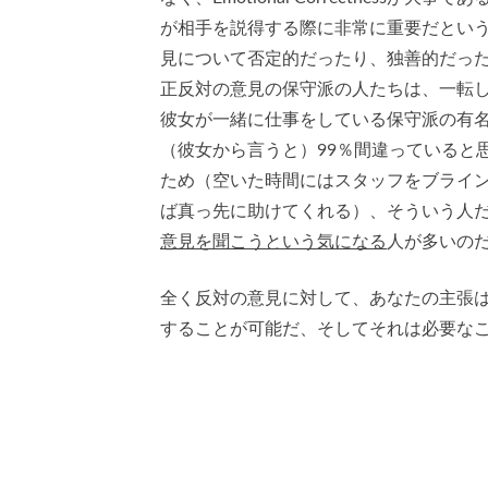
が相手を説得する際に非常に重要だとい
見について否定的だったり、独善的だっ
正反対の意見の保守派の人たちは、一転
彼女が一緒に仕事をしている保守派の有
（彼女から言うと）99％間違っていると思える人
ため（空いた時間にはスタッフをブライ
ば真っ先に助けてくれる）、そういう人
意見を聞こうという気になる
人が多いの
全く反対の意見に対して、あなたの主張
することが可能だ、そしてそれは必要な