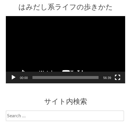
はみだし系ライフの歩きかた
Video
Player
00:00
56:39
サイト内検索
Search
for: