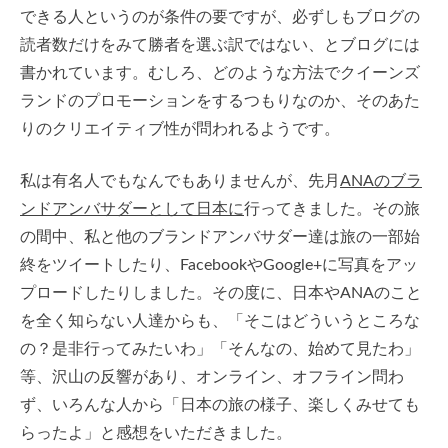
できる人というのが条件の要ですが、必ずしもブログの
読者数だけをみて勝者を選ぶ訳ではない、とブログには
書かれています。むしろ、どのような方法でクイーンズ
ランドのプロモーションをするつもりなのか、そのあた
りのクリエイティブ性が問われるようです。
私は有名人でもなんでもありませんが、先月
ANAのブラ
ンドアンバサダーとして日本に
行ってきました。その旅
の間中、私と他のブランドアンバサダー達は旅の一部始
終をツイートしたり、FacebookやGoogle+に写真をアッ
プロードしたりしました。その度に、日本やANAのこと
を全く知らない人達からも、「そこはどういうところな
の？是非行ってみたいわ」「そんなの、始めて見たわ」
等、沢山の反響があり、オンライン、オフライン問わ
ず、いろんな人から「日本の旅の様子、楽しくみせても
らったよ」と感想をいただきました。