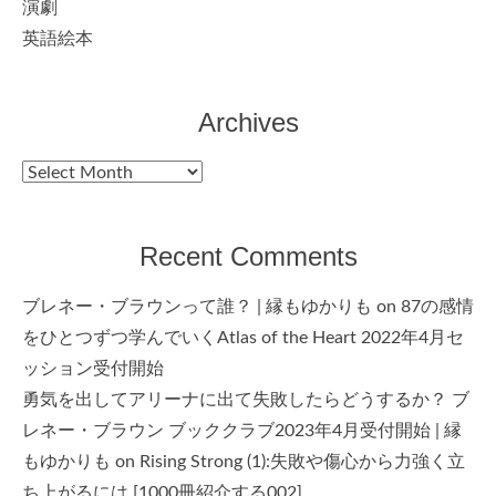
演劇
英語絵本
Archives
Archives
Recent Comments
ブレネー・ブラウンって誰？ | 縁もゆかりも
on
87の感情
をひとつずつ学んでいくAtlas of the Heart 2022年4月セ
ッション受付開始
勇気を出してアリーナに出て失敗したらどうするか？ ブ
レネー・ブラウン ブッククラブ2023年4月受付開始 | 縁
もゆかりも
on
Rising Strong (1):失敗や傷心から力強く立
ち上がるには [1000冊紹介する002]