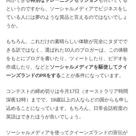
問ができる
特別なトレーニングセッション
も付いてくる
というのですから、ソーシャルメディアでビジネスをし
ている人には夢のような賞品と言えるのではないでしょ
うか。
もちろん、これだけの素晴らしい体験が完全にタダでで
きる訳ではなく、選ばれた10人のブロガーは、この体験
をもとにブログを書いたり、ツィートしたり、ビデオを
作成したり、などと
ソーシャルメディアを駆使してクイ
ーンズランドのPRをする
ことが条件になっています。
コンテストの締め切りは今月17日（オーストラリア時間
深夜12時）までで、18歳以上の人ならどの国からも申し
込めることになっています。もちろん、日常会話程度の
英語はできたほうが良いでしょう。
ソーシャルメディアを使ってクイーンズランドの宣伝が