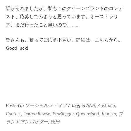
話がそれましたが、私もこのクイーンズランドのコンテ
スト、応募してみようと思っています。オーストラリ
ア、まだ行ったこと無いので。。。
皆さんも、奮ってご応募下さい。
詳細は、こちらから
。
Good luck!
Posted in
ソーシャルメディア
/ Tagged
ANA
,
Australia
,
Contest
,
Darren Rowse
,
ProBlogger
,
Queensland
,
Tourism
,
ブ
ランドアンバサダー
,
観光