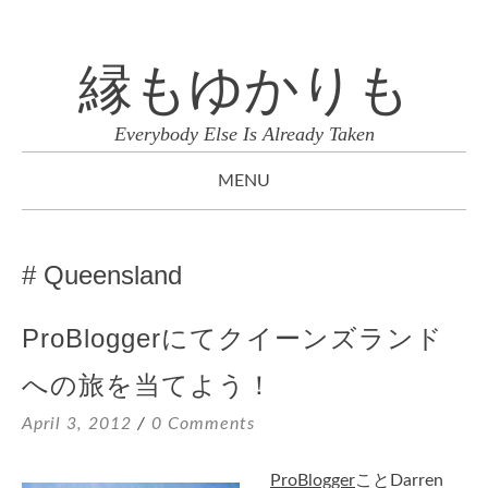
縁もゆかりも
Everybody Else Is Already Taken
MENU
SKIP
TO
Queensland
CONTENT
ProBloggerにてクイーンズランド
への旅を当てよう！
April 3, 2012
0 Comments
ProBlogger
ことDarren