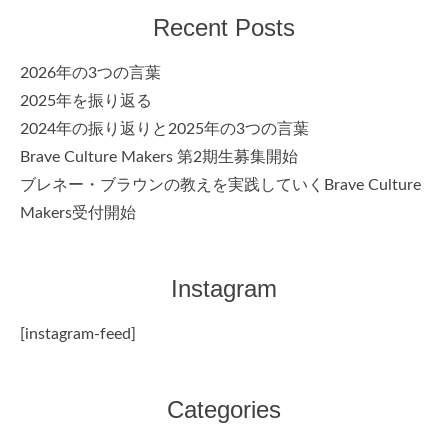
Recent Posts
2026年の3つの言葉
2025年を振り返る
2024年の振り返りと2025年の3つの言葉
Brave Culture Makers 第2期生募集開始
ブレネー・ブラウンの教えを実践していくBrave Culture
Makers受付開始
Instagram
[instagram-feed]
Categories