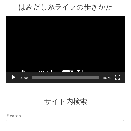
はみだし系ライフの歩きかた
Video
Player
00:00
56:39
サイト内検索
Search
for: