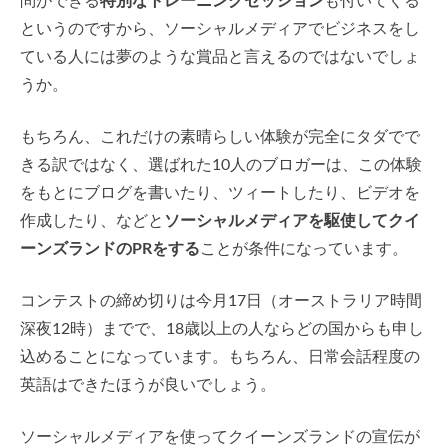
問ができる
特別なトレーニングセッション
も付いてくる
というのですから、ソーシャルメディアでビジネスをし
ている人には夢のような賞品と言えるのではないでしょ
うか。
もちろん、これだけの素晴らしい体験が完全にタダでで
きる訳ではなく、選ばれた10人のブロガーは、この体験
をもとにブログを書いたり、ツィートしたり、ビデオを
作成したり、などと
ソーシャルメディアを駆使してクイ
ーンズランドのPRをする
ことが条件になっています。
コンテストの締め切りは今月17日（オーストラリア時間
深夜12時）までで、18歳以上の人ならどの国からも申し
込めることになっています。もちろん、日常会話程度の
英語はできたほうが良いでしょう。
ソーシャルメディアを使ってクイーンズランドの宣伝が