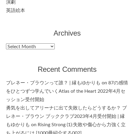
演劇
英語絵本
Archives
Archives
Recent Comments
ブレネー・ブラウンって誰？ | 縁もゆかりも
on
87の感情
をひとつずつ学んでいくAtlas of the Heart 2022年4月セ
ッション受付開始
勇気を出してアリーナに出て失敗したらどうするか？ ブ
レネー・ブラウン ブッククラブ2023年4月受付開始 | 縁
もゆかりも
on
Rising Strong (1):失敗や傷心から力強く立
ち上がるには [1000冊紹介する002]