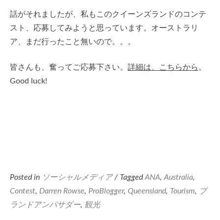
話がそれましたが、私もこのクイーンズランドのコンテ
スト、応募してみようと思っています。オーストラリ
ア、まだ行ったこと無いので。。。
皆さんも、奮ってご応募下さい。
詳細は、こちらから
。
Good luck!
Posted in
ソーシャルメディア
/ Tagged
ANA
,
Australia
,
Contest
,
Darren Rowse
,
ProBlogger
,
Queensland
,
Tourism
,
ブ
ランドアンバサダー
,
観光