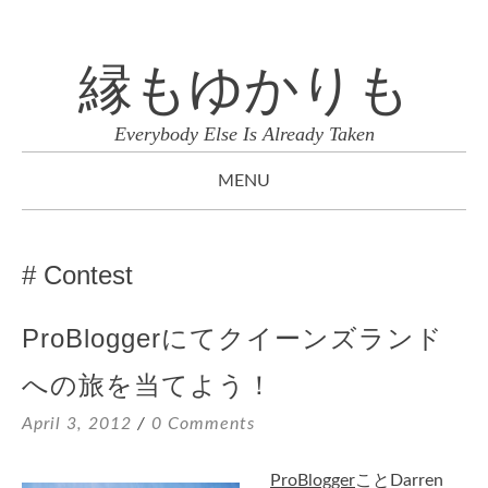
縁もゆかりも
Everybody Else Is Already Taken
MENU
SKIP
TO
Contest
CONTENT
ProBloggerにてクイーンズランド
への旅を当てよう！
April 3, 2012
0 Comments
ProBlogger
ことDarren