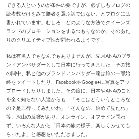
できる人というのが条件の要ですが、必ずしもブログの
読者数だけをみて勝者を選ぶ訳ではない、とブログには
書かれています。むしろ、どのような方法でクイーンズ
ランドのプロモーションをするつもりなのか、そのあた
りのクリエイティブ性が問われるようです。
私は有名人でもなんでもありませんが、先月
ANAのブラ
ンドアンバサダーとして日本に
行ってきました。その旅
の間中、私と他のブランドアンバサダー達は旅の一部始
終をツイートしたり、FacebookやGoogle+に写真をアッ
プロードしたりしました。その度に、日本やANAのこと
を全く知らない人達からも、「そこはどういうところな
の？是非行ってみたいわ」「そんなの、始めて見たわ」
等、沢山の反響があり、オンライン、オフライン問わ
ず、いろんな人から「日本の旅の様子、楽しくみせても
らったよ」と感想をいただきました。