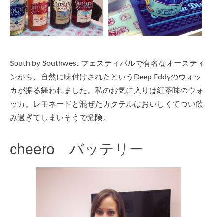
South by Southwest フェスティバルで有名なオースティ
ンから、自然に味付けされたという
Deep Eddy
のウォッ
カが振る舞われました。私のお気に入りは紅茶味のウォ
ッカ。レモネードと混ぜたカクテルはおいしくてつい飲
み過ぎてしまいそうで危険。
cheero
バッテリー