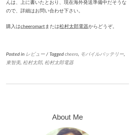
んは、上に書いたとおり、現在海外発送準備中だそうな
ので、詳細はお問い合わせ下さい。
購入は
cheeromart
または
松村太郎電器
からどうぞ。
Posted in
レビュー
/ Tagged
cheero
,
モバイルバッテリー
,
東智美
,
松村太郎
,
松村太郎電器
About Me