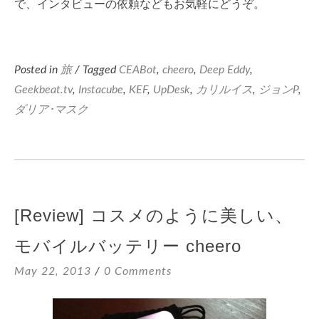
で、インタビューの依頼などもお気軽にどうぞ。
Posted in
旅
/ Tagged
CEABot
,
cheero
,
Deep Eddy
,
Geekbeat.tv
,
Instacube
,
KEF
,
UpDesk
,
カリルイス
,
ジョンP
,
ダリア･マスク
[Review] コスメのように美しい、
モバイルバッテリー cheero
May 22, 2013
0 Comments