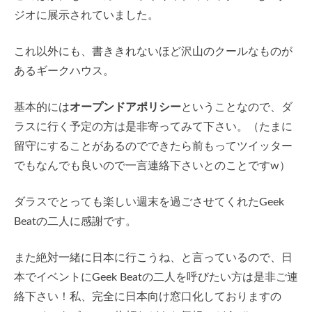
ジオに展示されていました。
これ以外にも、書ききれないほど沢山のクールなものが
あるギークハウス。
基本的には
オープンドアポリシー
ということなので、ダ
ラスに行く予定の方は是非寄ってみて下さい。（たまに
留守にすることがあるのでできたら前もってツイッター
でもなんでも良いので一言連絡下さいとのことですw）
ダラスでとっても楽しい週末を過ごさせてくれたGeek
Beatの二人に感謝です。
また絶対一緒に日本に行こうね、と言っているので、日
本でイベントにGeek Beatの二人を呼びたい方は是非ご連
絡下さい！私、完全に日本向け窓口化しておりますの