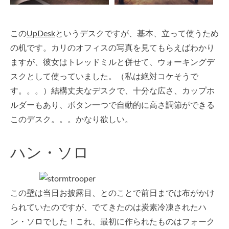
この
UpDesk
というデスクですが、基本、立って使うため
の机です。カリのオフィスの写真を見てもらえばわかり
ますが、彼女はトレッドミルと併せて、ウォーキングデ
スクとして使っていました。（私は絶対コケそうで
す。。。）結構丈夫なデスクで、十分な広さ、カップホ
ルダーもあり、ボタン一つで自動的に高さ調節ができる
このデスク。。。かなり欲しい。
ハン・ソロ
この壁は当日お披露目、とのことで前日までは布がかけ
られていたのですが、でてきたのは炭素冷凍されたハ
ン・ソロでした！これ、最初に作られたものはフォーク