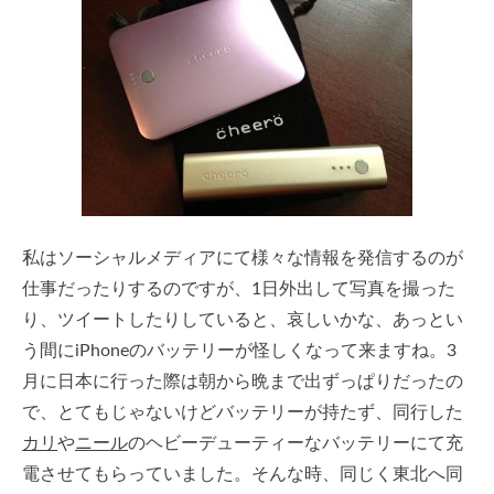
私はソーシャルメディアにて様々な情報を発信するのが
仕事だったりするのですが、1日外出して写真を撮った
り、ツイートしたりしていると、哀しいかな、あっとい
う間にiPhoneのバッテリーが怪しくなって来ますね。3
月に日本に行った際は朝から晩まで出ずっぱりだったの
で、とてもじゃないけどバッテリーが持たず、同行した
カリ
や
ニール
のヘビーデューティーなバッテリーにて充
電させてもらっていました。そんな時、同じく東北へ同