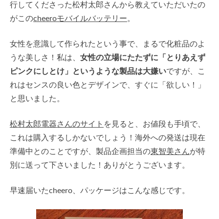
行してくださった松村太郎さんから教えていただいたの
がこの
cheeroモバイルバッテリー
。
女性を意識して作られたという事で、まるで化粧品のよ
うな美しさ！私は、
女性の立場にたたずに「とりあえず
ピンクにしとけ」というような製品は大嫌い
ですが、こ
れはセンスの良い色とデザインで、すぐに「欲しい！」
と思いました。
松村太郎電器さんのサイト
を見ると、お値段も手頃で、
これは購入するしかないでしょう！海外への発送は現在
準備中とのことですが、製品企画担当の
東智美さん
が特
別に送って下さいました！ありがとうございます。
早速届いたcheero、パッケージはこんな感じです。