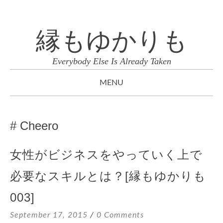
縁もゆかりも
Everybody Else Is Already Taken
MENU
SKIP
TO
Cheero
CONTENT
女性がビジネスをやっていく上で
必要なスキルとは？[縁もゆかりも
003]
September 17, 2015
0 Comments