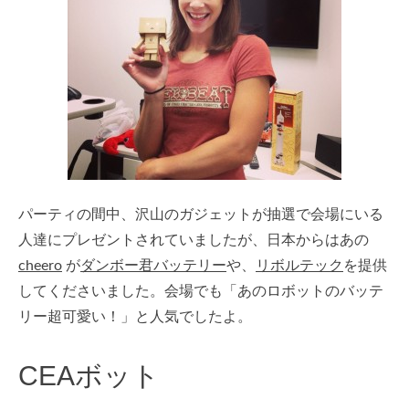
パーティの間中、沢山のガジェットが抽選で会場にいる
人達にプレゼントされていましたが、日本からはあの
cheero
が
ダンボー君バッテリー
や、
リボルテック
を提供
してくださいました。会場でも「あのロボットのバッテ
リー超可愛い！」と人気でしたよ。
CEAボット