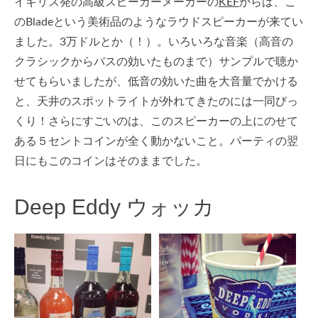
イギリス発の高級スピーカーメーカーの
KEF
からは、こ
のBladeという美術品のようなラウドスピーカーが来てい
ました。3万ドルとか（！）。いろいろな音楽（高音の
クラシックからバスの効いたものまで）サンプルで聴か
せてもらいましたが、低音の効いた曲を大音量でかける
と、天井のスポットライトが外れてきたのには一同びっ
くり！さらにすごいのは、このスピーカーの上にのせて
ある５セントコインが全く動かないこと。パーティの翌
日にもこのコインはそのままでした。
Deep Eddy ウォッカ