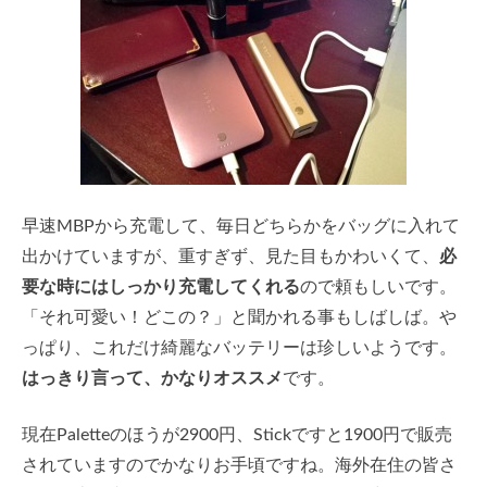
早速MBPから充電して、毎日どちらかをバッグに入れて
出かけていますが、重すぎず、見た目もかわいくて、
必
要な時にはしっかり充電してくれる
ので頼もしいです。
「それ可愛い！どこの？」と聞かれる事もしばしば。や
っぱり、これだけ綺麗なバッテリーは珍しいようです。
はっきり言って、かなりオススメ
です。
現在Paletteのほうが2900円、Stickですと1900円で販売
されていますのでかなりお手頃ですね。海外在住の皆さ