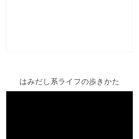
はみだし系ライフの歩きかた
Video
Player