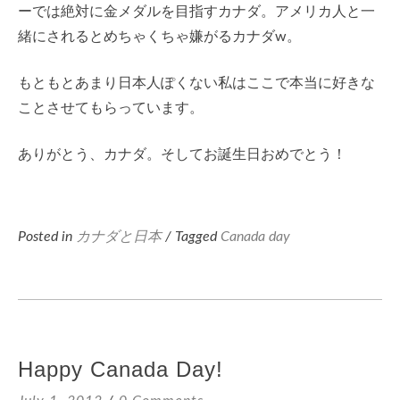
ーでは絶対に金メダルを目指すカナダ。アメリカ人と一
緒にされるとめちゃくちゃ嫌がるカナダw。
もともとあまり日本人ぽくない私はここで本当に好きな
ことさせてもらっています。
ありがとう、カナダ。そしてお誕生日おめでとう！
Posted in
カナダと日本
/ Tagged
Canada day
Happy Canada Day!