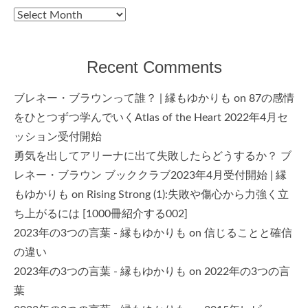
Archives
Recent Comments
ブレネー・ブラウンって誰？ | 縁もゆかりも
on
87の感情
をひとつずつ学んでいくAtlas of the Heart 2022年4月セ
ッション受付開始
勇気を出してアリーナに出て失敗したらどうするか？ ブ
レネー・ブラウン ブッククラブ2023年4月受付開始 | 縁
もゆかりも
on
Rising Strong (1):失敗や傷心から力強く立
ち上がるには [1000冊紹介する002]
2023年の3つの言葉 - 縁もゆかりも
on
信じることと確信
の違い
2023年の3つの言葉 - 縁もゆかりも
on
2022年の3つの言
葉