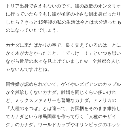
トリア出身でさえもないのです。彼の故郷のオンタリオ
に行っていたら？もし彼が極寒の小さな街出身だったり
したら？きっと15年後の私の生活は今とは大分違ったも
のになっていたでしょう。
カナダに来たばかりの事で、良く覚えているのは、とに
かく木が大きかったこと。「でっけー！」といつも思い
ながら近所の木々を見上げていましたw 全然都会人じ
ゃないんですけどね。
同性婚が認められていて、ゲイやレズビアンのカップル
が全然珍しくないカナダ。離婚も同じくらい多いけれ
ど、ミックスファミリーも普通なカナダ。アメリカの
「人種のるつぼ」とは違って、お国柄をそのまま維持し
てカナダという移民国家を作って行く「人種のモザイ
ク」のカナダ。ワールドカップやオリンピックのホッケ