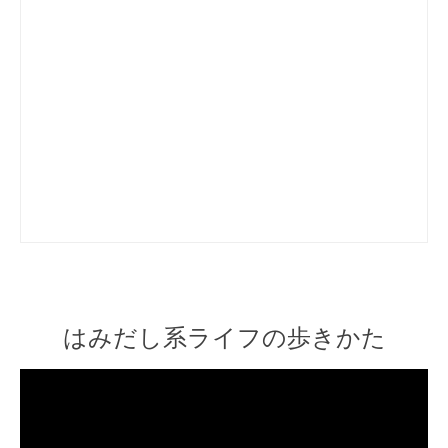
はみだし系ライフの歩きかた
Video
Player