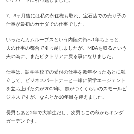
いアパートに引っ越しました。
7、8ヶ月後には私の永住権も取れ、宝石店での売り子の
仕事が最初のカナダでの仕事でした。
いったんカムループスという内陸の街へ1年ちょっと、
夫の仕事の都合で引っ越しましたが、MBAを取るという
夫の為に、またビクトリアに戻る事になりました。
仕事は、語学学校での受付の仕事を数年やったあとに独
立して、ビジネスパートナーと一緒に留学エージェント
を立ち上げたのが2003年。超がつくくらいのスモールビ
ジネスですが、なんとか10年目を迎えました。
長男もあと2年で大学生だし、次男もこの秋からキンダ
ガーデンです。