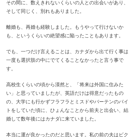
その間に、数えきれないくらいの人との出会いがあり、
そして同じく、別れもありました。
離婚も、再婚も経験しました。もうやって行けないか
も、というくらいの絶望感に陥ったこともあります。
でも、一つだけ言えることは、カナダから出て行く事は
一度も選択肢の中にでてくることなかったと言う事で
す。
高校生くらいの頃から漠然と、「将来は外国に住みた
い」と思っていましたが、英語だけは得意だったもの
の、大学にも行かずフラフラとミスドやバーテンのバイ
トをしていた頃に、ひょんなことから前夫と出会い、結
婚して数年後にはカナダに来ていました。
本当に運が良かったのだと思います。私の前の夫はビク