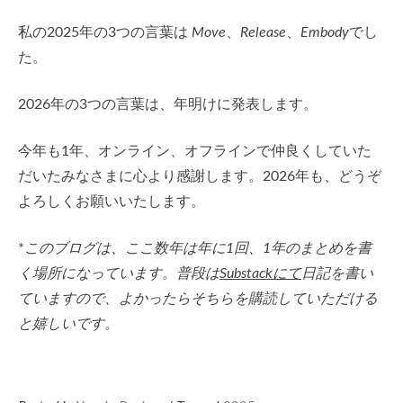
私の2025年の3つの言葉は
Move
、
Release
、
Embody
でし
た。
2026年の3つの言葉は、年明けに発表します。
今年も1年、オンライン、オフラインで仲良くしていた
だいたみなさまに心より感謝します。2026年も、どうぞ
よろしくお願いいたします。
*
このブログは、ここ数年は年に1回、1年のまとめを書
く場所になっています。普段は
Substackにて
日記を書い
ていますので、よかったらそちらを購読していただける
と嬉しいです。