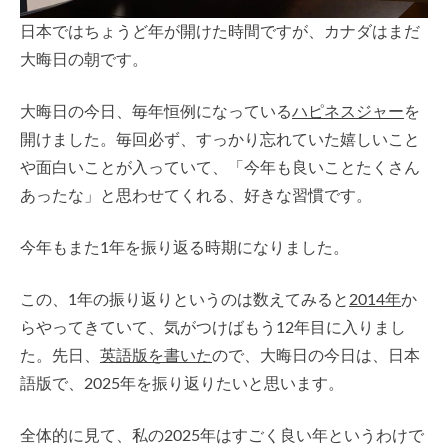
日本ではちょうど年が開けた時間ですが、カナダはまだ
大晦日の朝です。
大晦日の今日、毎年恒例になっている
ハピネスジャー
を
開けました。毎回必ず、すっかり忘れていた嬉しいこと
や面白いことが入っていて、「今年も良いことたくさん
あったな」と思わせてくれる、好きな習慣です。
今年もまた1年を振り返る時期になりました。
この、1年の振り返りというのは数えてみると
2014年
か
らやってきていて、気がつけばもう12年目に入りまし
た。先日、
英語版を書いた
ので、大晦日の今日は、日本
語版で、2025年を振り返りたいと思います。
全体的に見て、私の2025年はすごく良い年というわけで