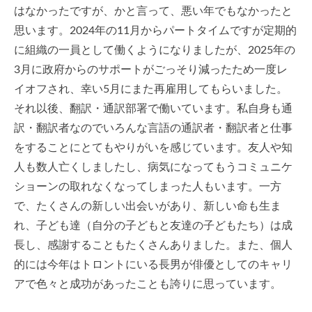
はなかったですが、かと言って、悪い年でもなかったと
思います。2024年の11月からパートタイムですが定期的
に組織の一員として働くようになりましたが、2025年の
3月に政府からのサポートがごっそり減ったため一度レ
イオフされ、幸い5月にまた再雇用してもらいました。
それ以後、翻訳・通訳部署で働いています。私自身も通
訳・翻訳者なのでいろんな言語の通訳者・翻訳者と仕事
をすることにとてもやりがいを感じています。友人や知
人も数人亡くしましたし、病気になってもうコミュニケ
ショーンの取れなくなってしまった人もいます。一方
で、たくさんの新しい出会いがあり、新しい命も生ま
れ、子ども達（自分の子どもと友達の子どもたち）は成
長し、感謝することもたくさんありました。また、個人
的には今年はトロントにいる長男が俳優としてのキャリ
アで色々と成功があったことも誇りに思っています。