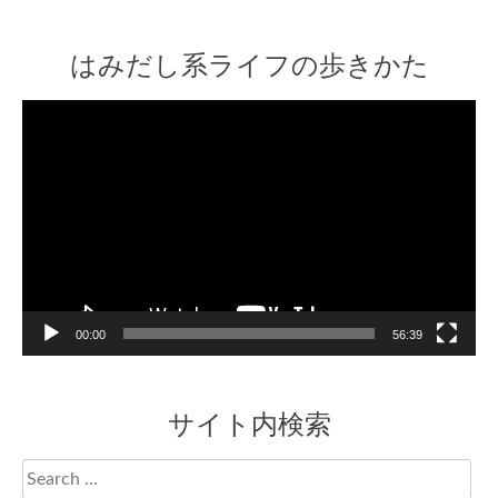
はみだし系ライフの歩きかた
Video
Player
00:00
56:39
サイト内検索
Search