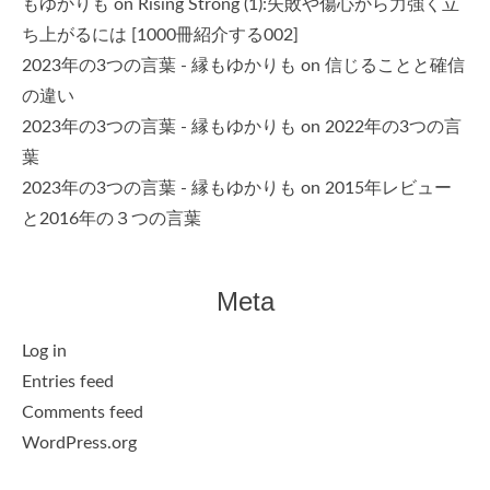
もゆかりも
on
Rising Strong (1):失敗や傷心から力強く立
ち上がるには [1000冊紹介する002]
2023年の3つの言葉 - 縁もゆかりも
on
信じることと確信
の違い
2023年の3つの言葉 - 縁もゆかりも
on
2022年の3つの言
葉
2023年の3つの言葉 - 縁もゆかりも
on
2015年レビュー
と2016年の３つの言葉
Meta
Log in
Entries feed
Comments feed
WordPress.org