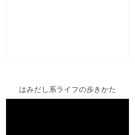
はみだし系ライフの歩きかた
Video
Player