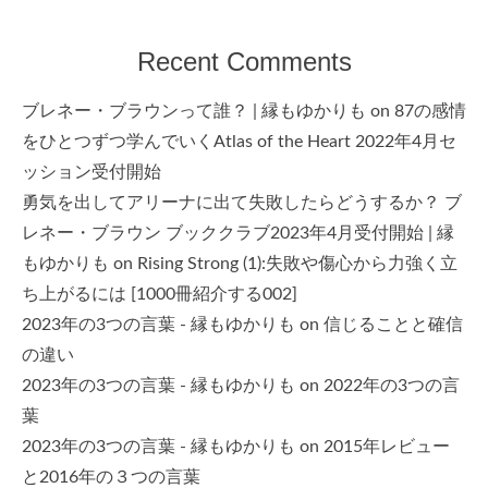
Recent Comments
ブレネー・ブラウンって誰？ | 縁もゆかりも
on
87の感情
をひとつずつ学んでいくAtlas of the Heart 2022年4月セ
ッション受付開始
勇気を出してアリーナに出て失敗したらどうするか？ ブ
レネー・ブラウン ブッククラブ2023年4月受付開始 | 縁
もゆかりも
on
Rising Strong (1):失敗や傷心から力強く立
ち上がるには [1000冊紹介する002]
2023年の3つの言葉 - 縁もゆかりも
on
信じることと確信
の違い
2023年の3つの言葉 - 縁もゆかりも
on
2022年の3つの言
葉
2023年の3つの言葉 - 縁もゆかりも
on
2015年レビュー
と2016年の３つの言葉