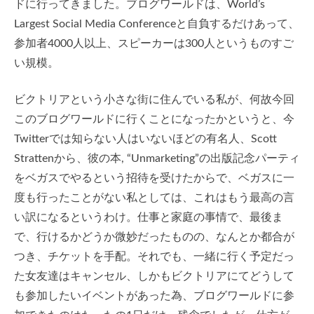
ドに行ってきました。ブログワールドは、World’s
Largest Social Media Conferenceと自負するだけあって、
参加者4000人以上、スピーカーは300人というものすご
い規模。
ビクトリアという小さな街に住んでいる私が、何故今回
このブログワールドに行くことになったかというと、今
Twitterでは知らない人はいないほどの有名人、Scott
Strattenから、彼の本, “Unmarketing”の出版記念パーティ
をベガスでやるという招待を受けたからで、ベガスに一
度も行ったことがない私としては、これはもう最高の言
い訳になるというわけ。仕事と家庭の事情で、最後ま
で、行けるかどうか微妙だったものの、なんとか都合が
つき、チケットを手配。それでも、一緒に行く予定だっ
た女友達はキャンセル、しかもビクトリアにてどうして
も参加したいイベントがあった為、ブログワールドに参