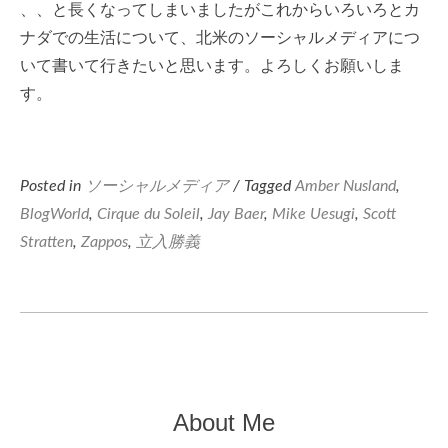
、、と長くなってしまいましたがこれからいろいろとカ
ナダでの生活について、北米のソーシャルメディアにつ
いて書いて行きたいと思います。よろしくお願いしま
す。
Posted in
ソーシャルメディア
/ Tagged
Amber Nusland
,
BlogWorld
,
Cirque du Soleil
,
Jay Baer
,
Mike Uesugi
,
Scott
Stratten
,
Zappos
,
立入勝義
About Me