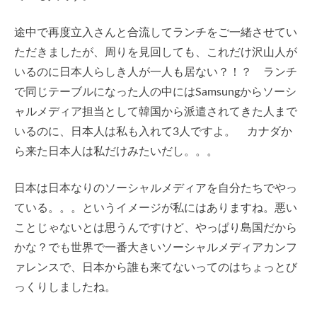
途中で再度立入さんと合流してランチをご一緒させてい
ただきましたが、周りを見回しても、これだけ沢山人が
いるのに日本人らしき人が一人も居ない？！？ ランチ
で同じテーブルになった人の中にはSamsungからソーシ
ャルメディア担当として韓国から派遣されてきた人まで
いるのに、日本人は私も入れて3人ですよ。 カナダか
ら来た日本人は私だけみたいだし。。。
日本は日本なりのソーシャルメディアを自分たちでやっ
ている。。。というイメージが私にはありますね。悪い
ことじゃないとは思うんですけど、やっぱり島国だから
かな？でも世界で一番大きいソーシャルメディアカンフ
ァレンスで、日本から誰も来てないってのはちょっとび
っくりしましたね。