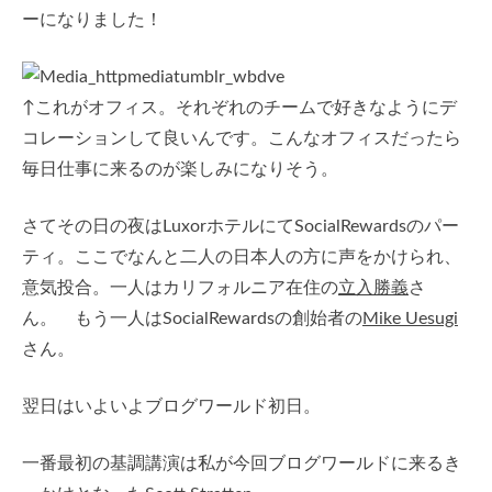
ーになりました！
↑これがオフィス。それぞれのチームで好きなようにデ
コレーションして良いんです。こんなオフィスだったら
毎日仕事に来るのが楽しみになりそう。
さてその日の夜はLuxorホテルにてSocialRewardsのパー
ティ。ここでなんと二人の日本人の方に声をかけられ、
意気投合。一人はカリフォルニア在住の
立入勝義
さ
ん。 もう一人はSocialRewardsの創始者の
Mike Uesugi
さん。
翌日はいよいよブログワールド初日。
一番最初の基調講演は私が今回ブログワールドに来るき