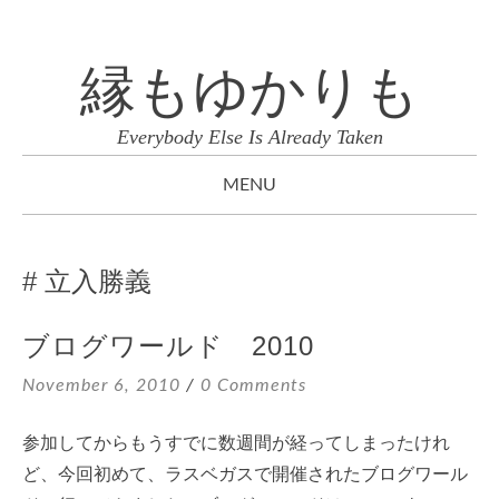
縁もゆかりも
Everybody Else Is Already Taken
MENU
SKIP
TO
立入勝義
CONTENT
ブログワールド 2010
November 6, 2010
0 Comments
参加してからもうすでに数週間が経ってしまったけれ
ど、今回初めて、ラスベガスで開催されたブログワール