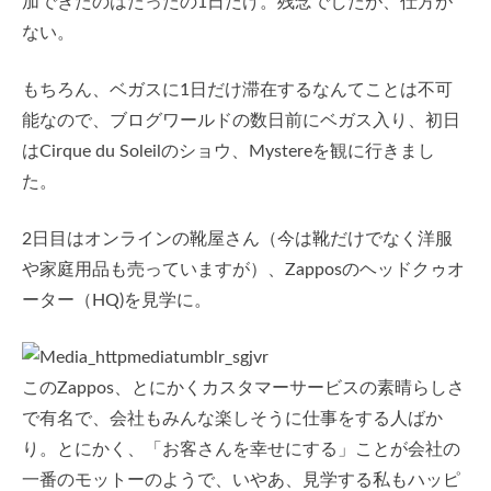
加できたのはたったの1日だけ。残念でしたが、仕方が
ない。
もちろん、ベガスに1日だけ滞在するなんてことは不可
能なので、ブログワールドの数日前にベガス入り、初日
はCirque du Soleilのショウ、Mystereを観に行きまし
た。
2日目はオンラインの靴屋さん（今は靴だけでなく洋服
や家庭用品も売っていますが）、Zapposのヘッドクゥオ
ーター（HQ)を見学に。
このZappos、とにかくカスタマーサービスの素晴らしさ
で有名で、会社もみんな楽しそうに仕事をする人ばか
り。とにかく、「お客さんを幸せにする」ことが会社の
一番のモットーのようで、いやあ、見学する私もハッピ