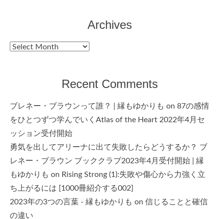
Archives
Archives
Recent Comments
ブレネー・ブラウンって誰？ | 縁もゆかりも
on
87の感情
をひとつずつ学んでいくAtlas of the Heart 2022年4月セ
ッション受付開始
勇気を出してアリーナに出て失敗したらどうするか？ ブ
レネー・ブラウン ブッククラブ2023年4月受付開始 | 縁
もゆかりも
on
Rising Strong (1):失敗や傷心から力強く立
ち上がるには [1000冊紹介する002]
2023年の3つの言葉 - 縁もゆかりも
on
信じることと確信
の違い