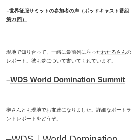
–
世界征服サミットの参加者の声（ポッドキャスト番組
第21回）
現地で知り合って、一緒に最前列に座った
わたるさん
の
レポート。彼も夢について書いてくれています。
–
WDS World Domination Summit
榊さん
とも現地でお友達になりました。詳細なポートラ
ンドレポートをどうぞ。
–
WDS｜World Domination