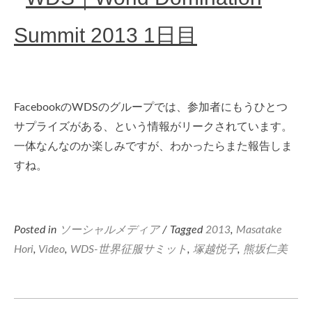
Summit 2013 1日目
FacebookのWDSのグループでは、参加者にもうひとつ
サプライズがある、という情報がリークされています。
一体なんなのか楽しみですが、わかったらまた報告しま
すね。
Posted in
ソーシャルメディア
/ Tagged
2013
,
Masatake
Hori
,
Video
,
WDS-世界征服サミット
,
塚越悦子
,
熊坂仁美