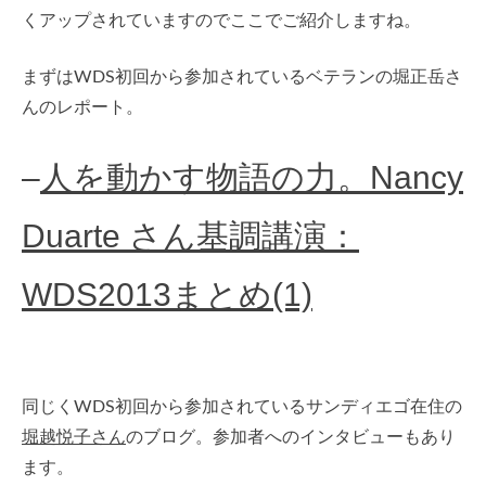
くアップされていますのでここでご紹介しますね。
まずはWDS初回から参加されているベテランの堀正岳さ
んのレポート。
–
人を動かす物語の力。Nancy
Duarte さん基調講演：
WDS2013まとめ(1)
同じくWDS初回から参加されているサンディエゴ在住の
堀越悦子さん
のブログ。参加者へのインタビューもあり
ます。