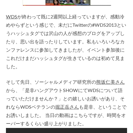
WDS
が終わって既に2週間以上経っていますが、感動冷
めやらずという感じで、未だにTwitterの#WDS2013とい
うハッシュタグでは沢山の人が感想のブログをアップし
たり、思い出を語ったりしています。私もいろいろなカ
ンファレンスに参加してきましたが、イベント参加後に
これだけまだハッシュタグが生きているのは初めて見ま
した。
そして先日、ソーシャルメディア研究所の
熊坂仁美さん
から、「是非ハングアウトSHOWにてWDSについて語
っていただけませんか？」との嬉しいお誘いがあり、そ
れならWDSベテランの
堀正岳さん
も是非、ということで
お誘いしました。 当日の動画はこちらですが、時間をオ
ーバーするくらい盛り上がりました。