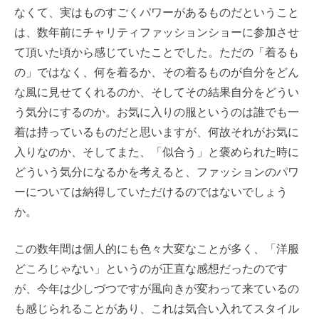
なくて、実はものすごくパワーがあるものだということ
は、数年前にチャリティファッションショーに参加させ
て頂いた頃から感じていたことでした。ただの「着るも
の」ではなく、何を着るか、その着るものが自分をどん
な風に見せてくれるのか、そしてその結果自分をどうい
う気分にするのか。お気に入りの服というのは誰でも一
着は持っているものだと思いますが、何故それがお気に
入りなのか、そしてまた、「似合う」と褒められた時に
どういう気分になるかを考えると、ファッションのパワ
ーについては納得していただけるのではないでしょう
か。
この数年間は個人的にも色々大変なことが多く、「洋服
どころじゃない」というのが正直な感想だったのです
が、今年は少しづつですが風向きが変わって来ているの
も感じられることがあり、これは気合い入れてスタイル