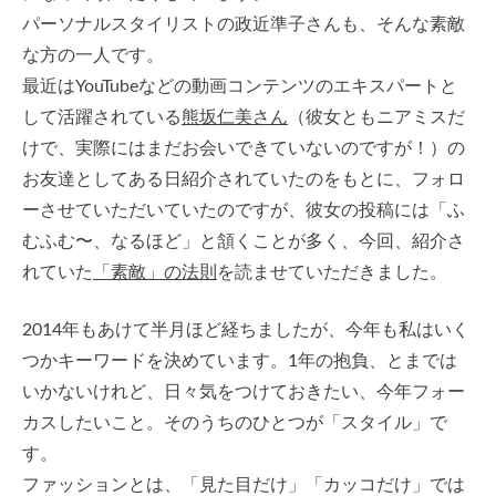
パーソナルスタイリストの政近準子さんも、そんな素敵
な方の一人です。
最近はYouTubeなどの動画コンテンツのエキスパートと
して活躍されている
熊坂仁美さん
（彼女ともニアミスだ
けで、実際にはまだお会いできていないのですが！）の
お友達としてある日紹介されていたのをもとに、フォロ
ーさせていただいていたのですが、彼女の投稿には「ふ
むふむ〜、なるほど」と頷くことが多く、今回、紹介さ
れていた
「素敵」の法則
を読ませていただきました。
2014年もあけて半月ほど経ちましたが、今年も私はいく
つかキーワードを決めています。1年の抱負、とまでは
いかないけれど、日々気をつけておきたい、今年フォー
カスしたいこと。そのうちのひとつが「スタイル」で
す。
ファッションとは、「見た目だけ」「カッコだけ」では