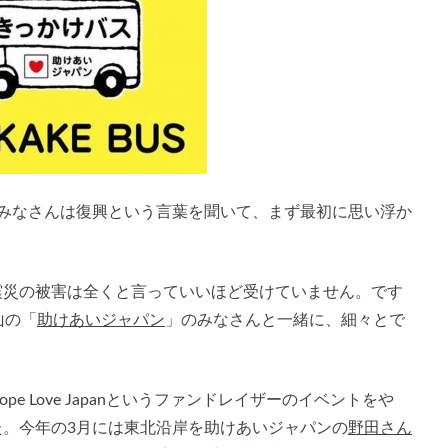
。みなさんは復興という言葉を聞いて、まず最初に思い浮か
震災の被害は全くと言っていいほど受けていません。です
山の「
助けあいジャパン
」のみなさんと一緒に、細々とで
 Love Japanというファンドレイザーのイベントをや
。今年の3月には東北沿岸を助けあいジャパンの
野田さん