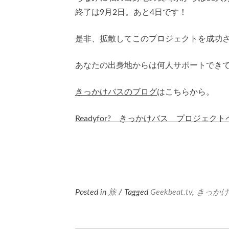
終了は9月2日。あと4日です！
是非、拡散してこのプロジェクトを成功
あなたの出身地からは何人サポートでき
きっかけバスのブログ
はこちらから。
Readyfor? きっかけバス プロジェク
Posted in
旅
/ Tagged
Geekbeat.tv
,
きっかけ