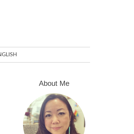
NGLISH
About Me