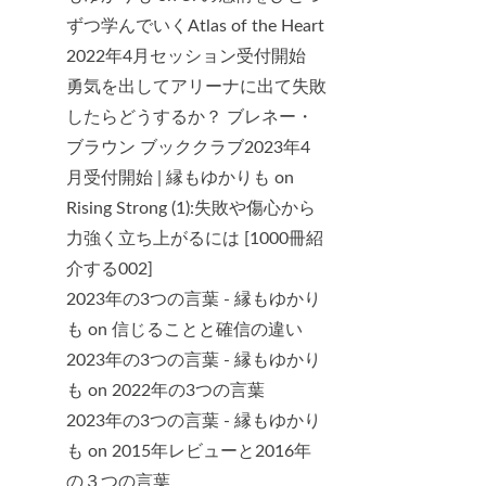
ずつ学んでいくAtlas of the Heart
2022年4月セッション受付開始
勇気を出してアリーナに出て失敗
したらどうするか？ ブレネー・
ブラウン ブッククラブ2023年4
月受付開始 | 縁もゆかりも
on
Rising Strong (1):失敗や傷心から
力強く立ち上がるには [1000冊紹
介する002]
2023年の3つの言葉 - 縁もゆかり
も
on
信じることと確信の違い
2023年の3つの言葉 - 縁もゆかり
も
on
2022年の3つの言葉
2023年の3つの言葉 - 縁もゆかり
も
on
2015年レビューと2016年
の３つの言葉