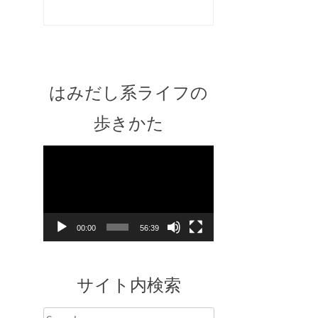
はみだし系ライフの
歩きかた
Video
Player
00:00
56:39
サイト内検索
Search