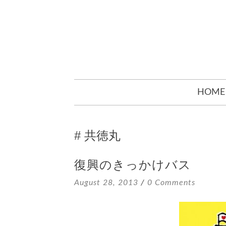
SKIP
HOME
TO
CONTENT
共徳丸
復興のきっかけバス
August 28, 2013
0 Comments