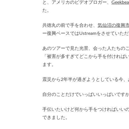
と、アメリカのビデオブロガー、
Geekbea
た。
共徳丸の前で手を合わせ、
気仙沼の復興
ー復興ベースではUstreamをさせていた
あのツアーで見た光景、会った人たちの
「被害が多すぎてどこから手を付ければ
ます。
震災から2年半が過ぎようとしている今、
自分のことだけでいっぱいいっぱいです
手伝いたいけど何から手をつければいい
できました。