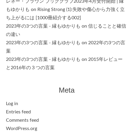
レネー・ブラウン ブッククラブ2023年4月受付開始 | 縁
もゆかりも
on
Rising Strong (1):失敗や傷心から力強く立
ち上がるには [1000冊紹介する002]
2023年の3つの言葉 - 縁もゆかりも
on
信じることと確信
の違い
2023年の3つの言葉 - 縁もゆかりも
on
2022年の3つの言
葉
2023年の3つの言葉 - 縁もゆかりも
on
2015年レビュー
と2016年の３つの言葉
Meta
Log in
Entries feed
Comments feed
WordPress.org