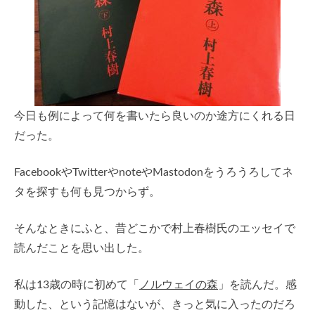
今日も例によって何を書いたら良いのか途方にくれる日
だった。
FacebookやTwitterやnoteやMastodonをうろうろしてネ
タを探すも何も見つからず。
そんなときにふと、昔どこかで村上春樹氏のエッセイで
読んだことを思い出した。
私は13歳の時に初めて「
ノルウェイの森
」を読んだ。感
動した、という記憶はないが、きっと気に入ったのだろ