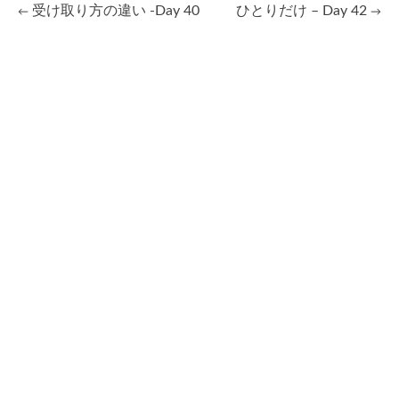
受け取り方の違い -Day 40
ひとりだけ – Day 42
←
→
Post
navigation