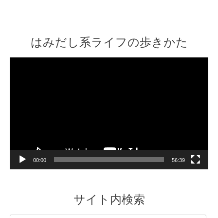
はみだし系ライフの歩きかた
Video
Player
00:00
56:39
サイト内検索