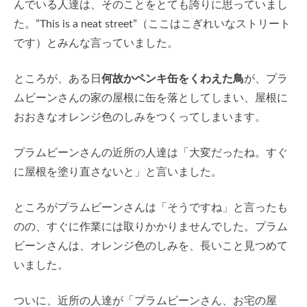
んでいる人達は、そのことをとても誇りに思っていまし
た。”This is a neat street”（ここはこぎれいなストリート
です）とみんな言っていました。
ところが、ある日
何故かペンキ缶をくわえた鳥
が、プラ
ムビーンさんの家の屋根に缶を落としてしまい、屋根に
おおきなオレンジ色のしみをつくってしまいます。
プラムビーンさんの近所の人達は「大変だったね。すぐ
に屋根を塗り直さないと」と言いました。
ところがプラムビーンさんは「そうですね」と言ったも
のの、すぐに作業には取りかかりませんでした。プラム
ビーンさんは、オレンジ色のしみを、長いこと見つめて
いました。
ついに、近所の人達が「プラムビーンさん、お宅の屋