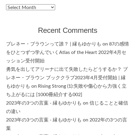
Archives
Recent Comments
ブレネー・ブラウンって誰？ | 縁もゆかりも
on
87の感情
をひとつずつ学んでいくAtlas of the Heart 2022年4月セ
ッション受付開始
勇気を出してアリーナに出て失敗したらどうするか？ ブ
レネー・ブラウン ブッククラブ2023年4月受付開始 | 縁
もゆかりも
on
Rising Strong (1):失敗や傷心から力強く立
ち上がるには [1000冊紹介する002]
2023年の3つの言葉 - 縁もゆかりも
on
信じることと確信
の違い
2023年の3つの言葉 - 縁もゆかりも
on
2022年の3つの言
葉