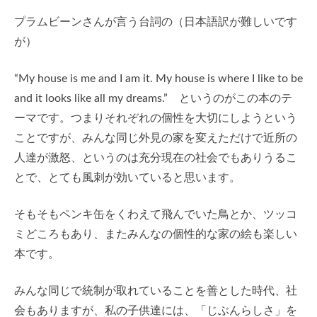
プラムビーンさんが言う台詞の（日本語訳が難しいです
が）
“My house is me and I am it. My house is where I like to be
and it looks like all my dreams.” というのがこの本のテ
ーマです。つまりそれぞれの個性を大切にしようという
ことですが、みんな同じ外見の家を変えただけで近所の
人達が激怒、というのは充分現在の社会でもありうるこ
とで、とても風刺が効いていると思います。
そもそもペンキ缶をくわえて飛んでいた鳥とか、ツッコ
ミどころもあり、またみんなの個性的な家の絵も楽しい
本です。
みんな同じで統制が取れていることを善とした時代、社
会もありますが、私の子供達には、「じぶんらしさ」を