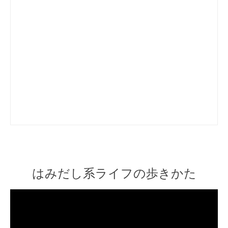
はみだし系ライフの歩きかた
Video
Player