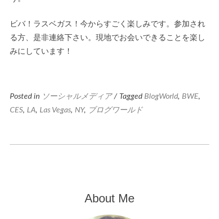
ビバ！ラスベガス！今からすごく楽しみです。参加され
る方、是非連絡下さい。現地でお会いできることを楽し
みにしています！
Posted in
ソーシャルメディア
/ Tagged
BlogWorld
,
BWE
,
CES
,
LA
,
Las Vegas
,
NY
,
ブログワールド
About Me