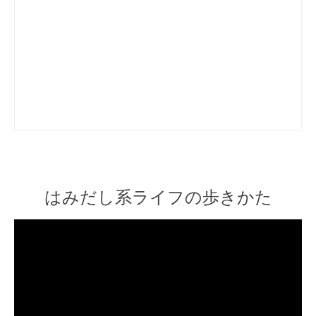
はみだし系ライフの歩きかた
Video
Player