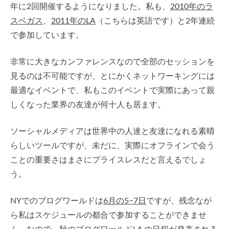
年に2回開催するようになりました。私も、
2010年のラ
スベガス
、
2011年のLA
（こちらは英語です）と2年連続
で参加しています。
非常に大きなカンファレンスなので全部のセッションを
見るのは不可能ですが、とにかくネットワーキングには
最適なイベントで、私もこのイベントで実際にあって親
しくなった業界の友達が何十人も居ます。
ソーシャルメディアは世界中の人達と友達になれる素晴
らしいツールですが、未だに、実際にオフラインで会う
ことの重要さはまさにプライスレスだと言えるでしょ
う。
NYでのブログワールドは
6月の5−7日
ですが、残念なが
ら私はスケジュールの都合で参加することができませ