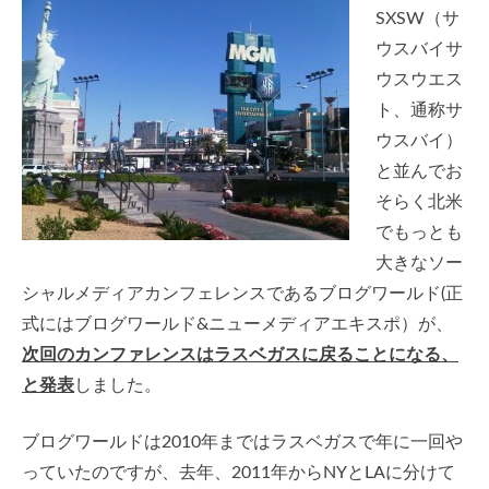
SXSW（サ
ウスバイサ
ウスウエス
ト、通称サ
ウスバイ）
と並んでお
そらく北米
でもっとも
大きなソー
シャルメディアカンフェレンスであるブログワールド(正
式にはブログワールド&ニューメディアエキスポ）が、
次回のカンファレンスはラスベガスに戻ることになる、
と発表
しました。
ブログワールドは2010年まではラスベガスで年に一回や
っていたのですが、去年、2011年からNYとLAに分けて