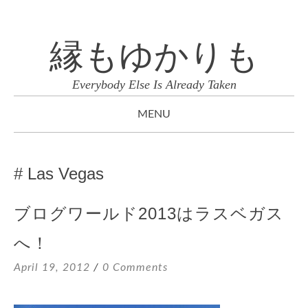
縁もゆかりも
Everybody Else Is Already Taken
MENU
SKIP
TO
Las Vegas
CONTENT
ブログワールド2013はラスベガス
へ！
April 19, 2012
0 Comments