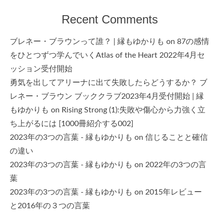
Recent Comments
ブレネー・ブラウンって誰？ | 縁もゆかりも
on
87の感情
をひとつずつ学んでいくAtlas of the Heart 2022年4月セ
ッション受付開始
勇気を出してアリーナに出て失敗したらどうするか？ ブ
レネー・ブラウン ブッククラブ2023年4月受付開始 | 縁
もゆかりも
on
Rising Strong (1):失敗や傷心から力強く立
ち上がるには [1000冊紹介する002]
2023年の3つの言葉 - 縁もゆかりも
on
信じることと確信
の違い
2023年の3つの言葉 - 縁もゆかりも
on
2022年の3つの言
葉
2023年の3つの言葉 - 縁もゆかりも
on
2015年レビュー
と2016年の３つの言葉