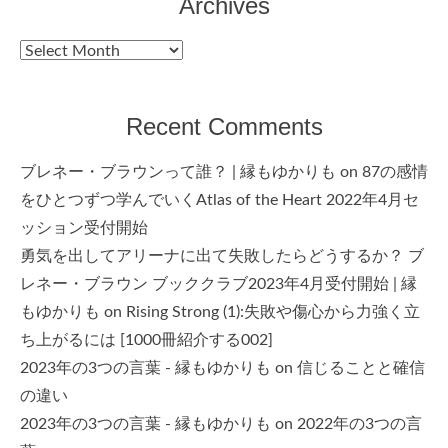
Archives
Archives
Recent Comments
ブレネー・ブラウンって誰？ | 縁もゆかりも
on
87の感情
をひとつずつ学んでいくAtlas of the Heart 2022年4月セ
ッション受付開始
勇気を出してアリーナに出て失敗したらどうするか？ ブ
レネー・ブラウン ブッククラブ2023年4月受付開始 | 縁
もゆかりも
on
Rising Strong (1):失敗や傷心から力強く立
ち上がるには [1000冊紹介する002]
2023年の3つの言葉 - 縁もゆかりも
on
信じることと確信
の違い
2023年の3つの言葉 - 縁もゆかりも
on
2022年の3つの言