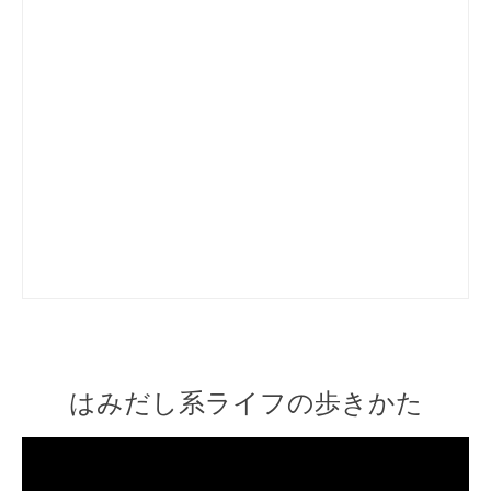
はみだし系ライフの歩きかた
Video
Player