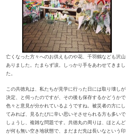
亡くなった方々へのお供えものや花、千羽鶴なども沢山
ありました。たまらず涙。しっかり手をあわせてきまし
た。
この共徳丸は、私たちが見学に行った日には取り壊しが
決定、と伺ったのですが、その後も保存するかどうかで
色々と意見が分かれているようですね。被災者の方にし
てみれば、見るたびに辛い思いそさせられる方も多いで
しょうし、複雑な問題です。共徳丸の周りは、ほとんど
が何も無い空き地状態で、まだまだ先は長いなという印