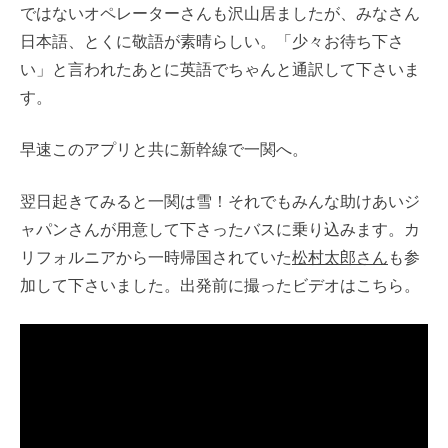
ではないオペレーターさんも沢山居ましたが、みなさん
日本語、とくに敬語が素晴らしい。「少々お待ち下さ
い」と言われたあとに英語でちゃんと通訳して下さいま
す。
早速このアプリと共に新幹線で一関へ。
翌日起きてみると一関は雪！それでもみんな助けあいジ
ャパンさんが用意して下さったバスに乗り込みます。カ
リフォルニアから一時帰国されていた
松村太郎さん
も参
加して下さいました。出発前に撮ったビデオはこちら。