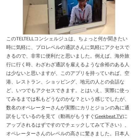
このTELTELLコンシェルジュは、ちょっと何か聞きたい
時に気軽に、プロレベルの通訳さんに気軽にアクセスで
きるので、非常に便利だと思いました。例えば、海外旅
行に行く時、わざわざ通訳を雇えるような余裕のある人
は少ないと思いますが、このアプリを持っていれば、空
港、レストラン、ショッピング、地元の人との会話な
ど、いつでもアクセスできます。とはいえ、実際に使っ
てみるまでは私もどうなのかな？という感じでしたが、
数名のオペレーターさんが実際にカリとジョンの為に通
訳をしているのを見て（動画がもうすぐ
Geekbeat.TV
に
アップされるはずですのでチェックしてみて下さい）、
オペレーターさんのレベルの高さに驚きました。日本人