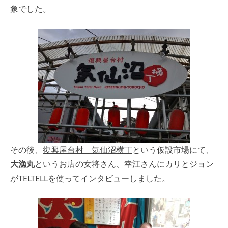
象でした。
その後、
復興屋台村 気仙沼横丁
という仮設市場にて、
大漁丸
というお店の女将さん、幸江さんにカリとジョン
がTELTELLを使ってインタビューしました。