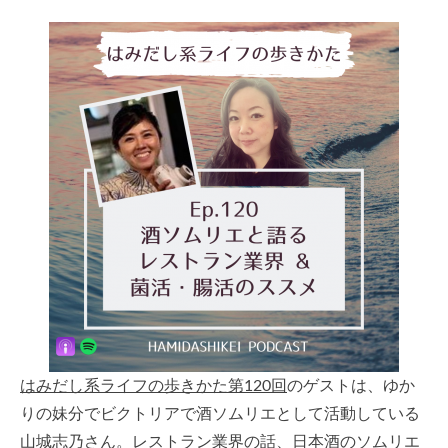
はみだし系ライフの歩きかた第120回
のゲストは、ゆか
りの妹分でビクトリアで酒ソムリエとして活動している
山城志乃さん。レストラン業界の話、日本酒のソムリエ