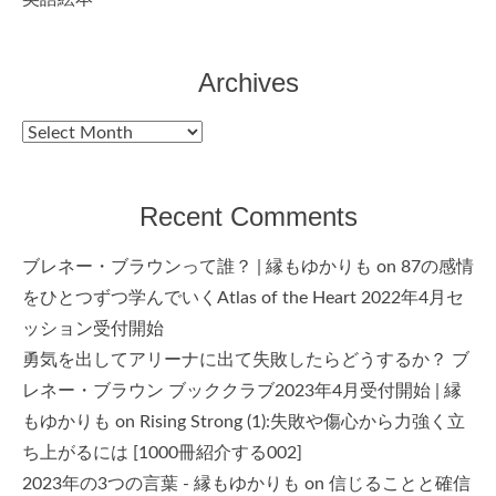
Archives
Archives
Recent Comments
ブレネー・ブラウンって誰？ | 縁もゆかりも
on
87の感情
をひとつずつ学んでいくAtlas of the Heart 2022年4月セ
ッション受付開始
勇気を出してアリーナに出て失敗したらどうするか？ ブ
レネー・ブラウン ブッククラブ2023年4月受付開始 | 縁
もゆかりも
on
Rising Strong (1):失敗や傷心から力強く立
ち上がるには [1000冊紹介する002]
2023年の3つの言葉 - 縁もゆかりも
on
信じることと確信