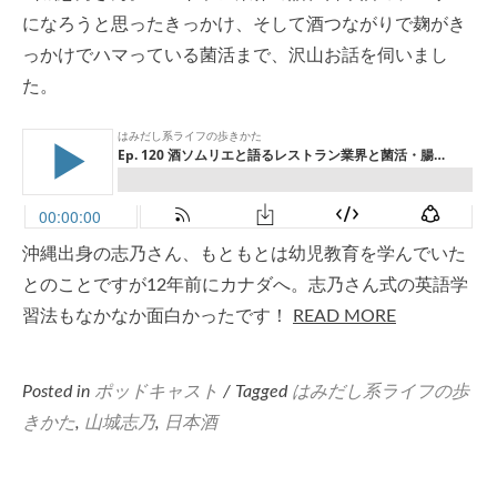
になろうと思ったきっかけ、そして酒つながりで麹がき
っかけでハマっている菌活まで、沢山お話を伺いまし
た。
沖縄出身の志乃さん、もともとは幼児教育を学んでいた
とのことですが12年前にカナダへ。志乃さん式の英語学
習法もなかなか面白かったです！
READ MORE
Posted in
ポッドキャスト
/ Tagged
はみだし系ライフの歩
きかた
,
山城志乃
,
日本酒