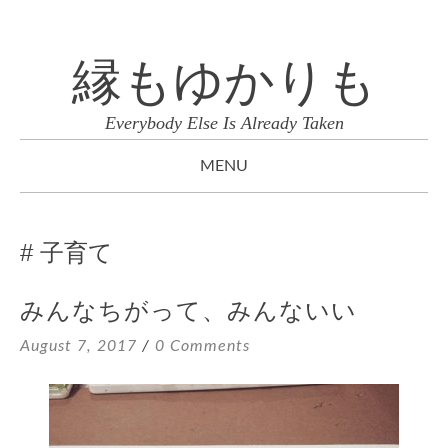
縁もゆかりも
Everybody Else Is Already Taken
MENU
SKIP
TO
子育て
CONTENT
みんなちがって、みんないい
August 7, 2017
0 Comments