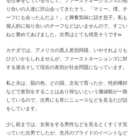
る仕事をしているらしく、ファーストネーションズの知
り合いの人達に沢山会ってきたそう。「マミー、僕、チ
ーフにも会ったんだよ！」と興奮気味に話す息子。私も
個人的に知り合いのチーフなどはいませんので、すごい
ねと褒めてあげました。次男はとても得意そうですw
カナダでは、アメリカの黒人差別同様、いやそれよりも
ひどいかもしれませんが、ファーストネーションズに対
する過去そして現在の差別が社会問題になっています。
私と夫は、肌の色、どの国、文化で育ったか、性的嗜好
などで差別をすることはあり得ないという価値観が一致
しているので、次男にも常にニュースなどを見るたび話
をしています。
少し前までは、女装をする男性などを見るとくすくす笑
っていた次男でしたが、先月のプライドのイベントなど