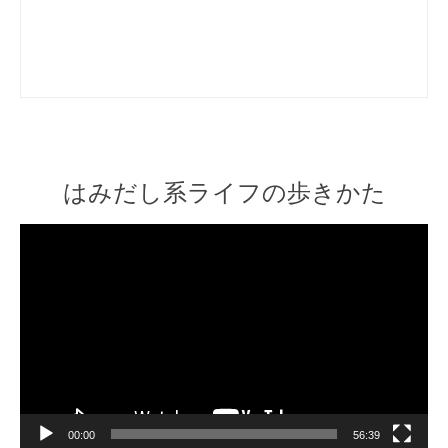
はみだし系ライフの歩きかた
Video
Player
00:00
56:39