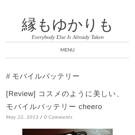
縁もゆかりも
Everybody Else Is Already Taken
MENU
SKIP
TO
モバイルバッテリー
CONTENT
[Review] コスメのように美しい、
モバイルバッテリー cheero
May 22, 2013
0 Comments