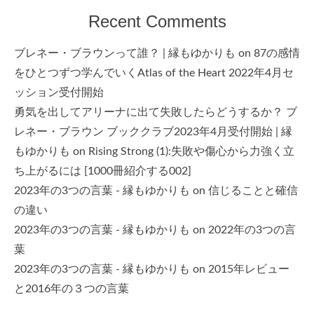
Recent Comments
ブレネー・ブラウンって誰？ | 縁もゆかりも
on
87の感情
をひとつずつ学んでいくAtlas of the Heart 2022年4月セ
ッション受付開始
勇気を出してアリーナに出て失敗したらどうするか？ ブ
レネー・ブラウン ブッククラブ2023年4月受付開始 | 縁
もゆかりも
on
Rising Strong (1):失敗や傷心から力強く立
ち上がるには [1000冊紹介する002]
2023年の3つの言葉 - 縁もゆかりも
on
信じることと確信
の違い
2023年の3つの言葉 - 縁もゆかりも
on
2022年の3つの言
葉
2023年の3つの言葉 - 縁もゆかりも
on
2015年レビュー
と2016年の３つの言葉