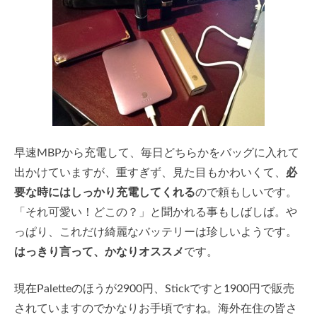
早速MBPから充電して、毎日どちらかをバッグに入れて
出かけていますが、重すぎず、見た目もかわいくて、
必
要な時にはしっかり充電してくれる
ので頼もしいです。
「それ可愛い！どこの？」と聞かれる事もしばしば。や
っぱり、これだけ綺麗なバッテリーは珍しいようです。
はっきり言って、かなりオススメ
です。
現在Paletteのほうが2900円、Stickですと1900円で販売
されていますのでかなりお手頃ですね。海外在住の皆さ