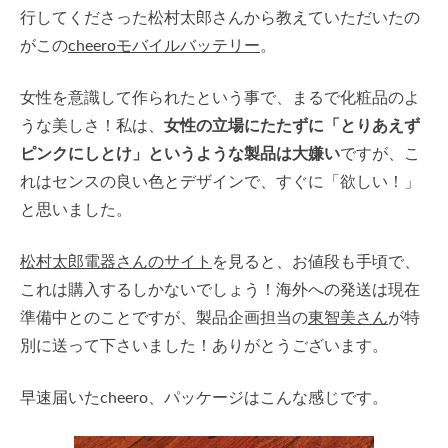
行してくださった松村太郎さんから教えていただいたの
がこの
cheeroモバイルバッテリー
。
女性を意識して作られたという事で、まるで化粧品のよ
うな美しさ！私は、
女性の立場にたたずに「とりあえず
ピンクにしとけ」というような製品は大嫌い
ですが、こ
れはセンスの良い色とデザインで、すぐに「欲しい！」
と思いました。
松村太郎電器さんのサイト
を見ると、お値段も手頃で、
これは購入するしかないでしょう！海外への発送は現在
準備中とのことですが、製品企画担当の
東智美さん
が特
別に送って下さいました！ありがとうございます。
早速届いたcheero、パッケージはこんな感じです。