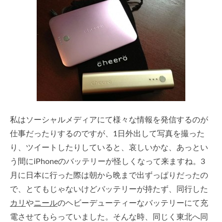
私はソーシャルメディアにて様々な情報を発信するのが
仕事だったりするのですが、1日外出して写真を撮った
り、ツイートしたりしていると、哀しいかな、あっとい
う間にiPhoneのバッテリーが怪しくなって来ますね。3
月に日本に行った際は朝から晩まで出ずっぱりだったの
で、とてもじゃないけどバッテリーが持たず、同行した
カリ
や
ニール
のヘビーデューティーなバッテリーにて充
電させてもらっていました。そんな時、同じく東北へ同