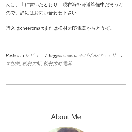
んは、上に書いたとおり、現在海外発送準備中だそうな
ので、詳細はお問い合わせ下さい。
購入は
cheeromart
または
松村太郎電器
からどうぞ。
Posted in
レビュー
/ Tagged
cheero
,
モバイルバッテリー
,
東智美
,
松村太郎
,
松村太郎電器
About Me