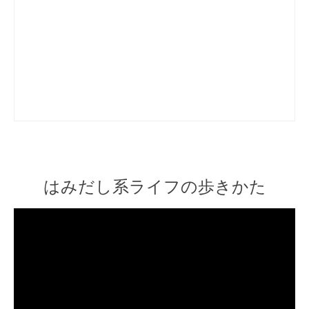
はみだし系ライフの歩きかた
Video
Player