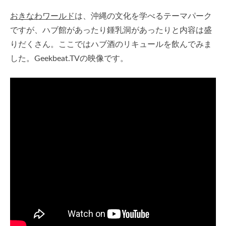
おきなわワールド
は、沖縄の文化を学べるテーマパーク
ですが、ハブ館があったり鍾乳洞があったりと内容は盛
りだくさん。ここではハブ酒のリキュールを飲んでみま
した。Geekbeat.TVの映像です。