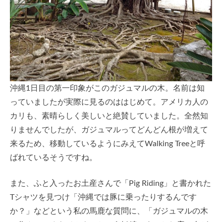
沖縄1日目の第一印象がこのガジュマルの木。名前は知
っていましたが実際に見るのははじめて。アメリカ人の
カリも、素晴らしく美しいと絶賛していました。全然知
りませんでしたが、ガジュマルってどんどん根が増えて
来るため、移動しているようにみえてWalking Treeと呼
ばれているそうですね。
また、ふと入ったお土産さんで「Pig Riding」と書かれた
Tシャツを見つけ「沖縄では豚に乗ったりするんです
か？」などという私の馬鹿な質問に、「ガジュマルの木