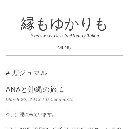
縁もゆかりも
Everybody Else Is Already Taken
MENU
SKIP
TO
ガジュマル
CONTENT
ANAと沖縄の旅-1
March 22, 2013
0 Comments
今、沖縄に来ています。