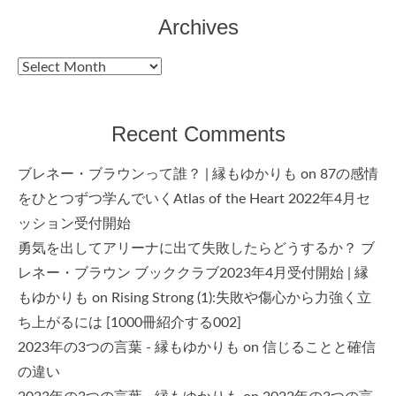
Archives
Archives
Recent Comments
ブレネー・ブラウンって誰？ | 縁もゆかりも
on
87の感情
をひとつずつ学んでいくAtlas of the Heart 2022年4月セ
ッション受付開始
勇気を出してアリーナに出て失敗したらどうするか？ ブ
レネー・ブラウン ブッククラブ2023年4月受付開始 | 縁
もゆかりも
on
Rising Strong (1):失敗や傷心から力強く立
ち上がるには [1000冊紹介する002]
2023年の3つの言葉 - 縁もゆかりも
on
信じることと確信
の違い