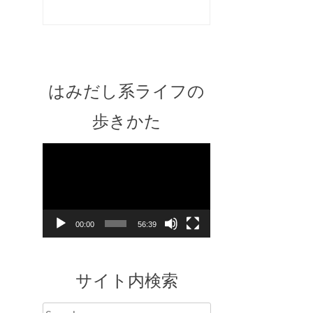
はみだし系ライフの
歩きかた
Video
Player
00:00
56:39
サイト内検索
Search