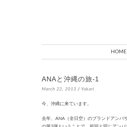
SKIP
HOME
TO
CONTENT
ANAと沖縄の旅-1
March 22, 2013
/
Yukari
今、沖縄に来ています。
去年、ANA（全日空）のブランドアンバ
の第2弾ということで、前回と同じアンバ