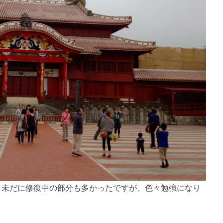
。未だに修復中の部分も多かったですが、色々勉強になり