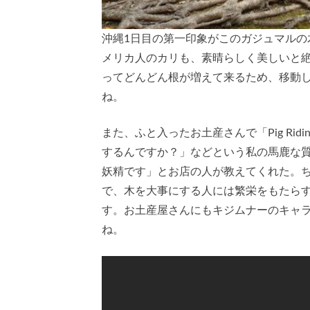
沖縄1日目の第一印象がこのガジュマル
メリカ人のカリも、素晴らしく美しいと
ってどんどん根が増えて来るため、移動してい
ね。
また、ふと入ったお土産さんで「Pig Ri
するんですか？」などという私の馬鹿な
妖精です」とお店の人が教えてくれた。
で、木を大事にする人には繁栄をもたら
す。お土産屋さんにもキジムナーのキャ
ね。