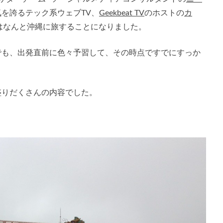
を誇るテック系ウェブTV、
Geekbeat TV
のホストの
カ
はなんと沖縄に旅することになりました。
でも、出発直前に色々予習して、その時点ですでにすっか
盛りだくさんの内容でした。