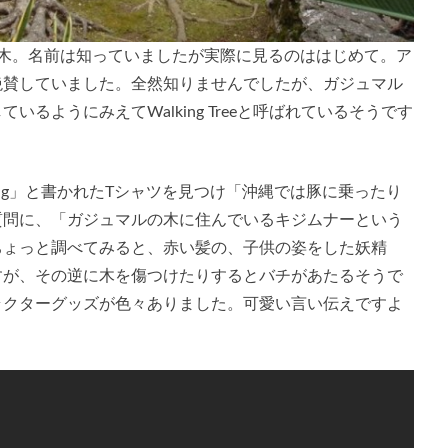
の木。名前は知っていましたが実際に見るのははじめて。ア
絶賛していました。全然知りませんでしたが、ガジュマル
るようにみえてWalking Treeと呼ばれているそうです
ding」と書かれたTシャツを見つけ「沖縄では豚に乗ったり
質問に、「ガジュマルの木に住んでいるキジムナーという
ちょっと調べてみると、赤い髪の、子供の姿をした妖精
すが、その逆に木を傷つけたりするとバチがあたるそうで
ラクターグッズが色々ありました。可愛い言い伝えですよ