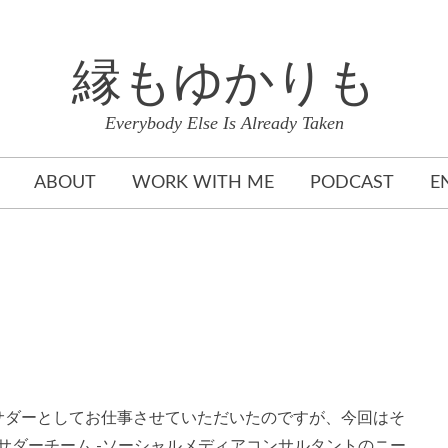
縁もゆかりも
Everybody Else Is Already Taken
ABOUT
WORK WITH ME
PODCAST
E
サダーとしてお仕事させていただいたのですが、今回はそ
サダーチーム -ソーシャルメディアコンサルタントの
ニー