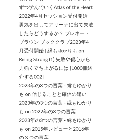
ずつ学んでいくAtlas of the Heart
2022年4月セッション受付開始
勇気を出してアリーナに出て失敗
したらどうするか？ ブレネー・
ブラウン ブッククラブ2023年4
月受付開始 | 縁もゆかりも
on
Rising Strong (1):失敗や傷心から
力強く立ち上がるには [1000冊紹
介する002]
2023年の3つの言葉 - 縁もゆかり
も
on
信じることと確信の違い
2023年の3つの言葉 - 縁もゆかり
も
on
2022年の3つの言葉
2023年の3つの言葉 - 縁もゆかり
も
on
2015年レビューと2016年
の３つの言葉