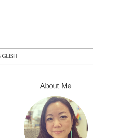
NGLISH
About Me