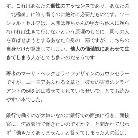
す。これはあなたの
個性のエッセンス
であり、あなたの
「北極星」に辿り着くのに絶対に必要だものです。ソー
シャル・セルフは、人間は赤ちゃんの頃から他人に頼ら
なければ生きて行けないという原理のもとに、周りの人
を喜ばせようとするあなた自身の一部ですが、こちらの
自身だけが発達してしまい、
他人の価値観にあわせて生
きてしまう
人がとても多いのだそうです
著者のマーサ・ベックはライフデザインのカウンセラー
ですが、ユーモアあふれる文章と、彼女の実際のクライ
アントの例を沢山載せてくれているせいで、とても読み
やすい本でした。
銀行で働くのが大嫌いなのに銀行での面接に行き、面接
官に「何故銀行で働きたいのですか？」と聞かれて思わ
ず「働きたくありません」と答えてしまった人の話は、