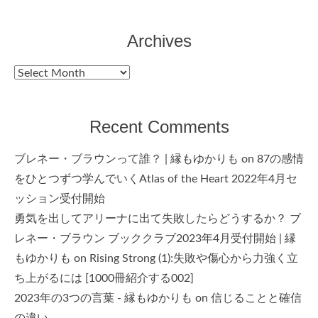
Archives
Archives
Recent Comments
ブレネー・ブラウンって誰？ | 縁もゆかりも
on
87の感情
をひとつずつ学んでいくAtlas of the Heart 2022年4月セ
ッション受付開始
勇気を出してアリーナに出て失敗したらどうするか？ ブ
レネー・ブラウン ブッククラブ2023年4月受付開始 | 縁
もゆかりも
on
Rising Strong (1):失敗や傷心から力強く立
ち上がるには [1000冊紹介する002]
2023年の3つの言葉 - 縁もゆかりも
on
信じることと確信
の違い