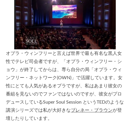
オプラ・ウィンフリーと言えば世界で最も有名な黒人女
性でテレビ司会者ですが、「オプラ・ウィンフリー・シ
ョウ」が終了してからは、専ら自分の局「オプラ・ウィ
ンフリー・ネットワーク(OWN)」で活躍しています。女
性にとても人気があるオプラですが、私はあまり彼女の
番組を見ないのでファンではないのですが、彼女がプロ
デュースしているSuper Soul Session というTEDのような
講演シリーズでは私が大好きな
ブレネー・ブラウン
が登
壇したりしています。