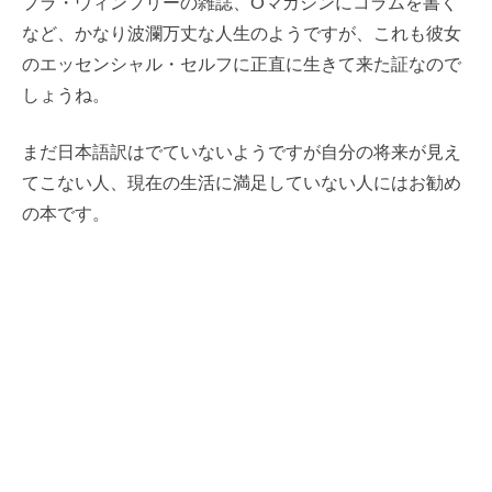
プラ・ウィンフリーの雑誌、Oマガジンにコラムを書く
など、かなり波瀾万丈な人生のようですが、これも彼女
のエッセンシャル・セルフに正直に生きて来た証なので
しょうね。
まだ日本語訳はでていないようですが自分の将来が見え
てこない人、現在の生活に満足していない人にはお勧め
の本です。