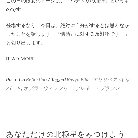
この日の彼女のトークは、「ハチドリの飛行」というも
のです。
登場するなり「今日は、絶対に自分がするとは思わなか
ったことを話します。『情熱』に対する反対論です。」
と切り出します。
READ MORE
Posted in
Reflection
/ Tagged
Rayya Elias
,
エリザベス･ギル
バート
,
オプラ・ウィンフリー
,
ブレネー・ブラウン
あなただけの北極星をみつけよう