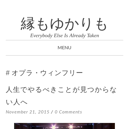
縁もゆかりも
Everybody Else Is Already Taken
MENU
SKIP
TO
オプラ・ウィンフリー
CONTENT
人生でやるべきことが見つからな
い人へ
November 21, 2015
0 Comments