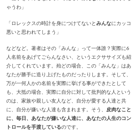
ゃうわ」
「ロレックスの時計を身につけてないと
みんな
にカッコ
悪いと思われてしまう」
などなど。著者はその「みんな」って一体誰？実際に6
人名前をあげてごらんなさい、というエクササイズも紹
介してくれています。殆どの場合、この「みんな」はあ
なたが勝手に造り上げたものだったりします。そして、
万が一何人かの名前を実際に挙げる事ができたとして
も、大抵の場合、実際に自分に対して批判的な人という
のは、家族や親しい友人など、自分が愛する人達と共
に、自分が嫌いな人達も含まれます。そう、
皮肉なこと
に、毎日、あなたが嫌いな人達に、あなたの人生のコン
トロールを手渡している
のです。