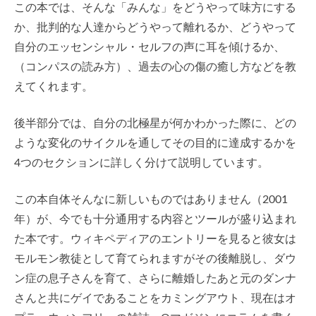
この本では、そんな「みんな」をどうやって味方にする
か、批判的な人達からどうやって離れるか、どうやって
自分のエッセンシャル・セルフの声に耳を傾けるか、
（コンパスの読み方）、過去の心の傷の癒し方などを教
えてくれます。
後半部分では、自分の北極星が何かわかった際に、どの
ような変化のサイクルを通してその目的に達成するかを
4つのセクションに詳しく分けて説明しています。
この本自体そんなに新しいものではありません（2001
年）が、今でも十分通用する内容とツールが盛り込まれ
た本です。ウィキペディアのエントリーを見ると彼女は
モルモン教徒として育てられますがその後離脱し、ダウ
ン症の息子さんを育て、さらに離婚したあと元のダンナ
さんと共にゲイであることをカミングアウト、現在はオ