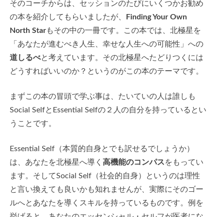
そのコーチからは、セッションのたびにいくつかお勧め
の本を紹介してもらいましたが、
Finding Your Own
North Star
もその中の一冊です。この本では、北極星を
「あなたが進むべき人生、幸せな人生への可能性」への
道しるべ
と考えています。その北極星へたどりつくには
どうすればいいのか？というのがこの本のテーマです。
まずこの本の冒頭で学ぶ事は、たいていの人は誰しも
Social SelfとEssential Selfの２人の自分を持っているとい
うことです。
Essential Self（本質的自身とでも訳せるでしょうか）
は、あなたを北極星へ導く
高機能のコンパス
をもってい
ます。そしてSocial Self（社会的自身）というのは理性
と言い換えても良いかも知れませんが、実際にそのゴー
ルへとあなたを導くスキルを持っているものです。例を
挙げると、あなたのエッセンシャル・セルフが医者にな