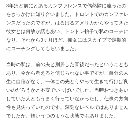
3年ほど前にとあるカンファレンスで偶然隣に座ったの
をきっかけに知り合いました。トロントでのカンファレ
ンスだったのですが、はるばるアメリカからやってきた
彼女とは何故か話もあい、トントン拍子で私のコーチに
なり、それから3ヶ月ほど、彼女にはスカイプで定期的
にコーチングしてもらいました。
当時の私は、前の夫と別居した直後だったということも
あり、今から考えると信じられない事ですが、自分の人
生に自信がなく、一体この先どうやって生きて行けば良
いのだろうかと不安でいっぱいでした。当時おつきあい
していた人ともうまく行っていなかったし、仕事の方向
性も見失っていたのです。深刻なレベルではありません
でしたが、軽いうつのような状態でもありました。