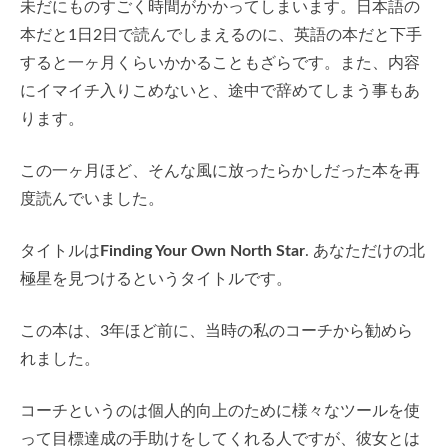
未だにものすごく時間がかかってしまいます。日本語の
本だと1日2日で読んでしまえるのに、英語の本だと下手
すると一ヶ月くらいかかることもざらです。また、内容
にイマイチ入りこめないと、途中で辞めてしまう事もあ
ります。
この一ヶ月ほど、そんな風に放ったらかしだった本を再
度読んでいました。
タイトルは
Finding Your Own North Star
. あなただけの北
極星を見つけるというタイトルです。
この本は、3年ほど前に、当時の私のコーチから勧めら
れました。
コーチというのは個人的向上のために様々なツールを使
って目標達成の手助けをしてくれる人ですが、彼女とは