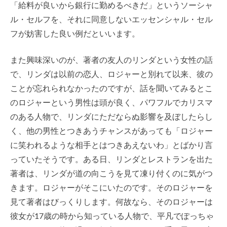
「給料が良いから銀行に勤めるべきだ」というソーシャ
ル・セルフを、それに同意しないエッセンシャル・セル
フが妨害した良い例だといいます。
また興味深いのが、著者の友人のリンダという女性の話
で、リンダは以前の恋人、ロジャーと別れて以来、彼の
ことが忘れられなかったのですが、話を聞いてみるとこ
のロジャーという男性は頭が良く、パワフルでカリスマ
のある人物で、リンダにただならぬ影響を及ぼしたらし
く、他の男性とつきあうチャンスがあっても「ロジャー
に笑われるような相手とはつきあえないわ」とばかり言
っていたそうです。ある日、リンダとレストランを出た
著者は、リンダが道の向こうを見て凍り付くのに気がつ
きます。ロジャーがそこにいたのです。そのロジャーを
見て著者はびっくりします。何故なら、そのロジャーは
彼女が17歳の時から知っている人物で、平凡でぽっちゃ