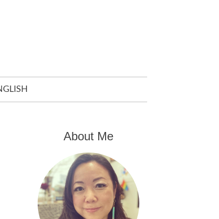
NGLISH
About Me