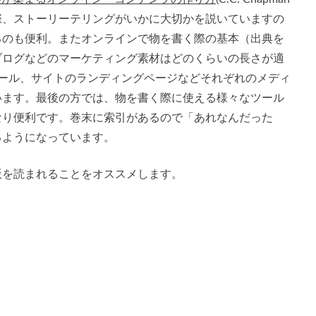
際、ストーリーテリングがいかに大切かを説いていますの
るのも便利。またオンラインで物を書く際の基本（出典を
ブログなどのマーケティング素材はどのくらいの長さが適
edin、Eメール、サイトのランディングページなどそれぞれのメディ
います。最後の方では、物を書く際に使える様々なツール
なり便利です。巻末に索引があるので「あれなんだった
るようになっています。
版を読まれることをオススメします。