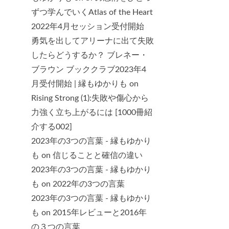
ずつ学んでいくAtlas of the Heart
2022年4月セッション受付開始
勇気を出してアリーナに出て失敗
したらどうするか？ ブレネー・
ブラウン ブッククラブ2023年4
月受付開始 | 縁もゆかりも
on
Rising Strong (1):失敗や傷心から
力強く立ち上がるには [1000冊紹
介する002]
2023年の3つの言葉 - 縁もゆかり
も
on
信じることと確信の違い
2023年の3つの言葉 - 縁もゆかり
も
on
2022年の3つの言葉
2023年の3つの言葉 - 縁もゆかり
も
on
2015年レビューと2016年
の３つの言葉