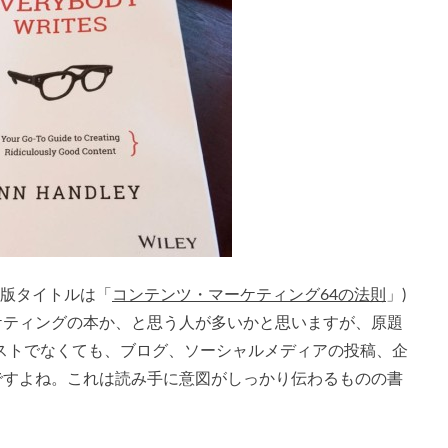
訳版タイトルは「
コンテンツ・マーケティング64の法則
」)
ケティングの本か、と思う人が多いかと思いますが、原題
ストでなくても、ブログ、ソーシャルメディアの投稿、企
ですよね。これは読み手に意図がしっかり伝わるものの書