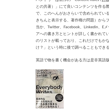
との共著）」にて良いコンテンツを作る
で、このへんがおさらいで含められてい
きちんと表示する、著作権の問題）から
当か、Twitter、Facebook、Link
アへの書き方とヒントが詳しく書かれて
のリストが載っており、これだけでもか
け？」という時に後で調べることもでき
英語で物を書く機会がある方は是非英語