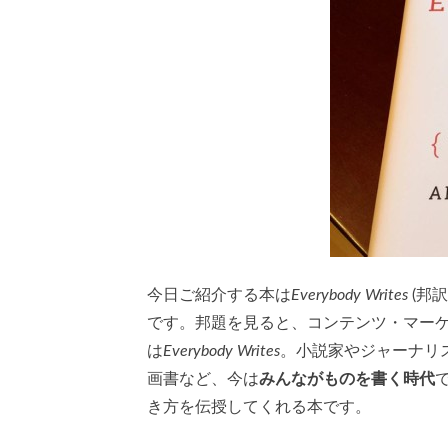
今日ご紹介する本は
Everybody Writes
(邦
です。邦題を見ると、コンテンツ・マー
は
Everybody Writes
。小説家やジャーナリ
画書など、今は
みんながものを書く時代
き方を伝授してくれる本です。