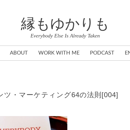
縁もゆかりも
Everybody Else Is Already Taken
ABOUT
WORK WITH ME
PODCAST
E
/コンテンツ・マーケティング64の法則[004]