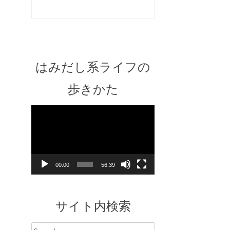
はみだし系ライフの
歩きかた
Video
Player
00:00
56:39
サイト内検索
Search