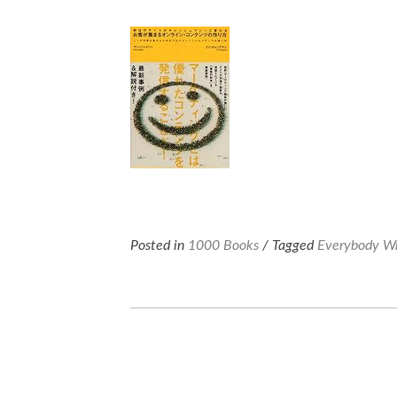
Posted in
1000 Books
/ Tagged
Everybody Wr