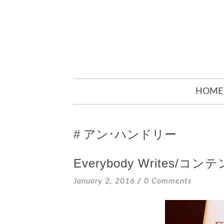
SKIP
HOME
TO
CONTENT
アン･ハンドリー
Everybody Writes
January 2, 2016
0 Comments