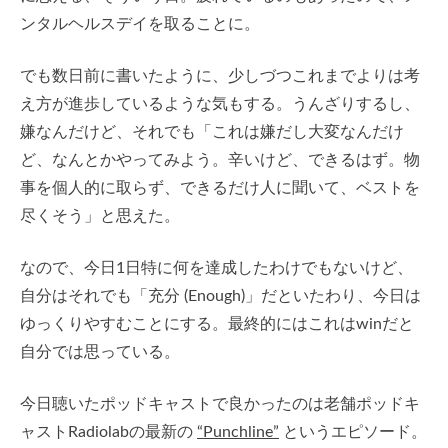
ンタルヘルスデイを取ることに。
でも数日前に書いたように、少しづつこれまでよりは考
え方が進歩しているような気もする。うんざりするし、
嫌なんだけど、それでも「これは嫌だし大変なんだけ
ど、なんとかやってみよう。辛いけど、できるはず。物
事を個人的に取らず、できるだけ人に聞いて、ベストを
尽くそう」と思えた。
なので、今日1日特に何を達成したわけでもないけど、
自分はそれでも「充分 (Enough)」だといたわり、今日は
ゆっくりやすむことにする。最終的にはこれはwinだと
自分では思っている。
今日聴いたポッドキャストで良かったのは老舗ポッドキ
ャストRadiolabの最新の
“Punchline”
というエピソード。