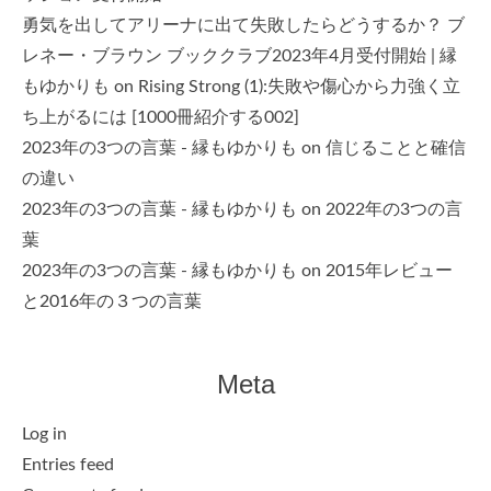
勇気を出してアリーナに出て失敗したらどうするか？ ブ
レネー・ブラウン ブッククラブ2023年4月受付開始 | 縁
もゆかりも
on
Rising Strong (1):失敗や傷心から力強く立
ち上がるには [1000冊紹介する002]
2023年の3つの言葉 - 縁もゆかりも
on
信じることと確信
の違い
2023年の3つの言葉 - 縁もゆかりも
on
2022年の3つの言
葉
2023年の3つの言葉 - 縁もゆかりも
on
2015年レビュー
と2016年の３つの言葉
Meta
Log in
Entries feed