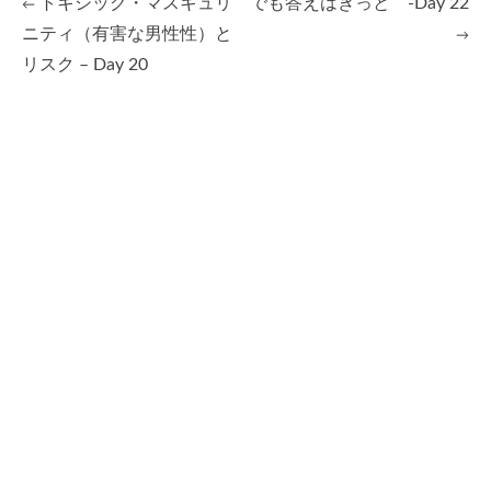
トキシック・マスキュリ
でも答えはきっと -Day 22
←
Post
ニティ（有害な男性性）と
→
リスク – Day 20
navigation