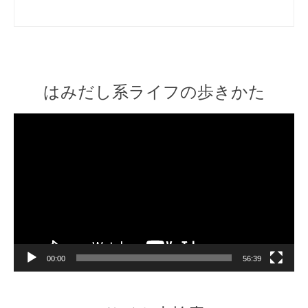
はみだし系ライフの歩きかた
Video
Player
00:00
56:39