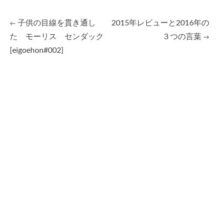
子供の目線を貫き通し
2015年レビューと2016年の
←
Post
た モーリス センダック
３つの言葉
→
[eigoehon#002]
navigation