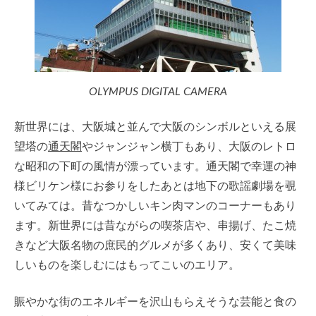
OLYMPUS DIGITAL CAMERA
新世界には、大阪城と並んで大阪のシンボルといえる展
望塔の
通天閣
やジャンジャン横丁もあり、大阪のレトロ
な昭和の下町の風情が漂っています。通天閣で幸運の神
様ビリケン様にお参りをしたあとは地下の歌謡劇場を覗
いてみては。昔なつかしいキン肉マンのコーナーもあり
ます。新世界には昔ながらの喫茶店や、串揚げ、たこ焼
きなど大阪名物の庶民的グルメが多くあり、安くて美味
しいものを楽しむにはもってこいのエリア。
賑やかな街のエネルギーを沢山もらえそうな芸能と食の