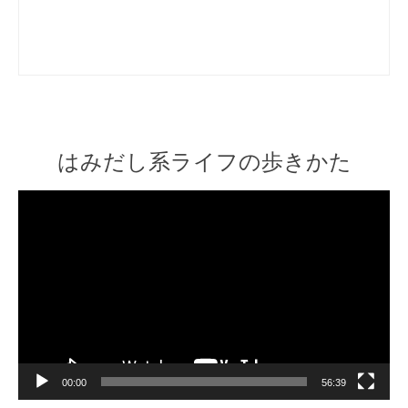
はみだし系ライフの歩きかた
Video
Player
00:00
56:39