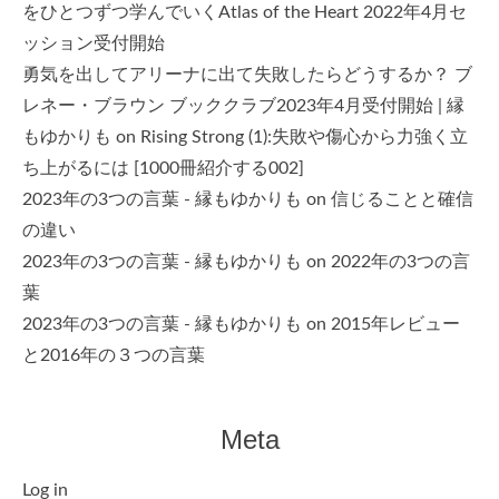
をひとつずつ学んでいくAtlas of the Heart 2022年4月セ
ッション受付開始
勇気を出してアリーナに出て失敗したらどうするか？ ブ
レネー・ブラウン ブッククラブ2023年4月受付開始 | 縁
もゆかりも
on
Rising Strong (1):失敗や傷心から力強く立
ち上がるには [1000冊紹介する002]
2023年の3つの言葉 - 縁もゆかりも
on
信じることと確信
の違い
2023年の3つの言葉 - 縁もゆかりも
on
2022年の3つの言
葉
2023年の3つの言葉 - 縁もゆかりも
on
2015年レビュー
と2016年の３つの言葉
Meta
Log in