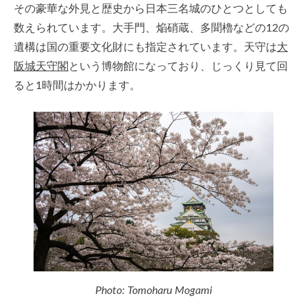
その豪華な外見と歴史から日本三名城のひとつとしても
数えられています。大手門、焔硝蔵、多聞櫓などの12の
遺構は国の重要文化財にも指定されています。天守は
大
阪城天守閣
という博物館になっており、じっくり見て回
ると1時間はかかります。
Photo: Tomoharu Mogami