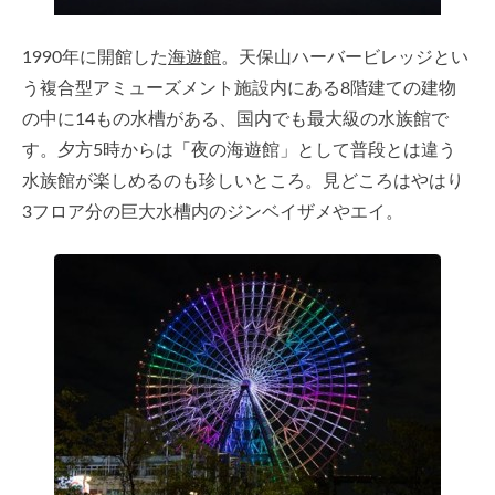
1990年に開館した
海遊館
。天保山ハーバービレッジとい
う複合型アミューズメント施設内にある8階建ての建物
の中に14もの水槽がある、国内でも最大級の水族館で
す。夕方5時からは「夜の海遊館」として普段とは違う
水族館が楽しめるのも珍しいところ。見どころはやはり
3フロア分の巨大水槽内のジンベイザメやエイ。