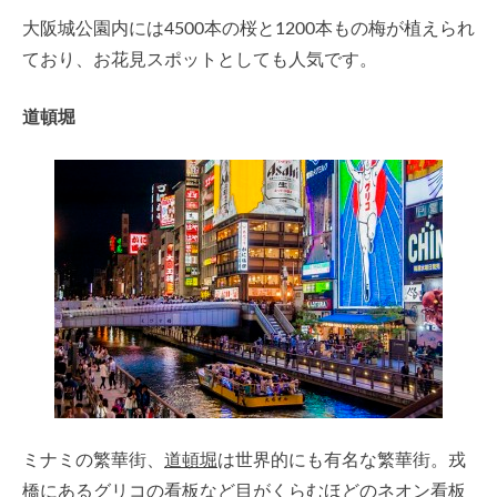
大阪城公園内には4500本の桜と1200本もの梅が植えられ
ており、お花見スポットとしても人気です。
道頓堀
ミナミの繁華街、
道頓堀
は世界的にも有名な繁華街。戎
橋にあるグリコの看板など目がくらむほどのネオン看板