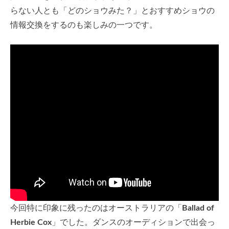
らない人とも「どのショウみた？」とおすすめショウの
情報交換をするのも楽しみの一つです。
今回特に印象に残ったのはオーストラリアの「
Ballad of
Herbie Cox
」でした。ダンスのオーディションで出会っ