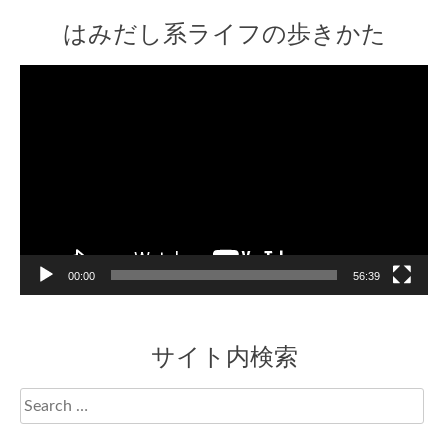
はみだし系ライフの歩きかた
Video
Player
00:00
56:39
サイト内検索
Search
for: