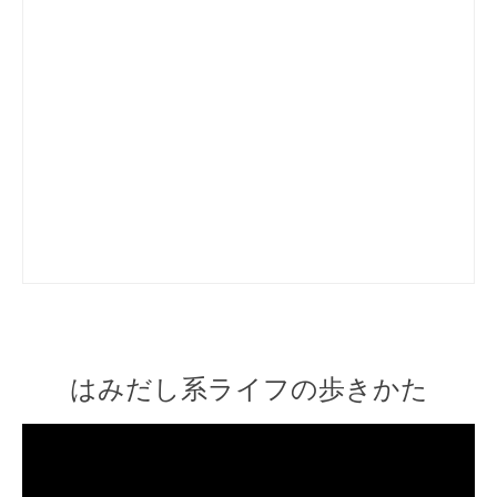
はみだし系ライフの歩きかた
Video
Player