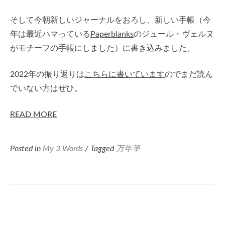
そして今朝新しいジャーナルをおろし、新しい手帳（今
年は最近ハマっている
Paperblanks
のジュール・ヴェルヌ
がモチーフの手帳にしました）に書き込みました。
2022年の振り返りは
こちらに書いています
のでまだ読ん
でいない方はぜひ。
READ MORE
Posted in
My 3 Words
/ Tagged
万年筆