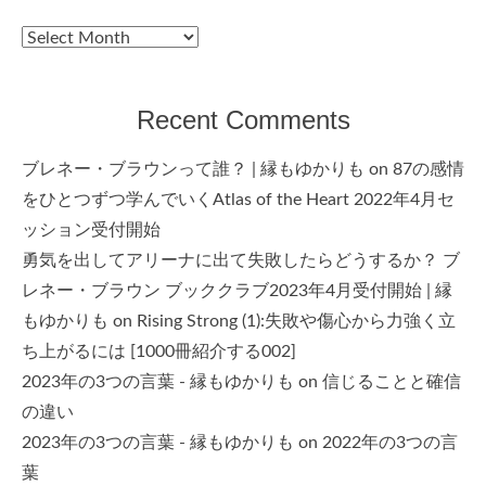
Archives
Recent Comments
ブレネー・ブラウンって誰？ | 縁もゆかりも
on
87の感情
をひとつずつ学んでいくAtlas of the Heart 2022年4月セ
ッション受付開始
勇気を出してアリーナに出て失敗したらどうするか？ ブ
レネー・ブラウン ブッククラブ2023年4月受付開始 | 縁
もゆかりも
on
Rising Strong (1):失敗や傷心から力強く立
ち上がるには [1000冊紹介する002]
2023年の3つの言葉 - 縁もゆかりも
on
信じることと確信
の違い
2023年の3つの言葉 - 縁もゆかりも
on
2022年の3つの言
葉